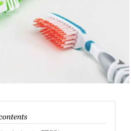
contents