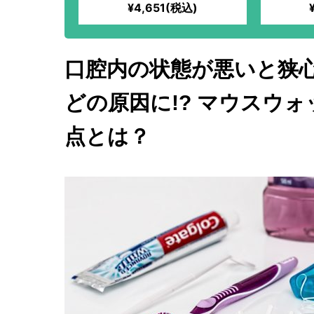
ク）
¥4,651(税込)
口腔内の状態が悪いと狭
どの原因に!? マウスウ
点とは？