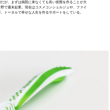
切だが、まずは病院に来なくても良い状態を作ることが大
分野で週末起業。現在はコスメコンシェルジュや、ファイ
得。トータルで幸せな人生を作るサポートをしている。