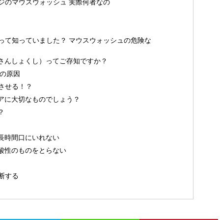
ジのマウスウォッシュ 実際何者なの
って知っていました？ マウスウォッシュの危険な
さんしょくし）ってご存知ですか？
歯の原因
させる！？
アに大切なものでしょう？
？
長時間口にいれない
酸性のものをとらない
断する