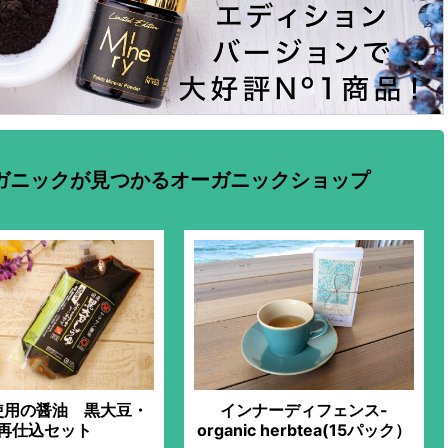
ガニックが見つかるオーガニックショップ
使用の醤油 黒大豆・
インナーディフェンス-
再仕込セット
organic herbtea(15パック）