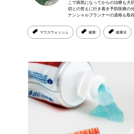
こで病気になってからの治療も大
切との答えに行き着き予防医療の
ナンシャルプランナーの資格も取
マウスウォッシュ
健康
健康法