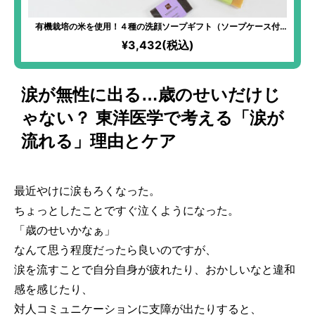
有機栽培の米を使用！４種の洗顔ソープギフト（ソープケース付
き）
¥3,432(税込)
涙が無性に出る…歳のせいだけじ
ゃない？ 東洋医学で考える「涙が
流れる」理由とケア
最近やけに涙もろくなった。
ちょっとしたことですぐ泣くようになった。
「歳のせいかなぁ」
なんて思う程度だったら良いのですが、
涙を流すことで自分自身が疲れたり、おかしいなと違和
感を感じたり、
対人コミュニケーションに支障が出たりすると、