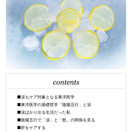
contents
■涙もケア対象となる東洋医学
■東洋医学の基礎哲学「陰陽五行」と涙
■涙ばかり出る生活だった私
■陰陽五行で「涙」と「怒」の関係を見る
■肝をケアする