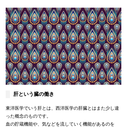
肝という臓の働き
東洋医学でいう肝とは、西洋医学の肝臓とはまた少し違
った概念のものです。
血の貯蔵機能や、気などを流していく機能があるのを