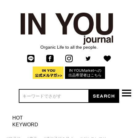
Organic Life to all the people.
IN YOUMarketへの
出品希望者はこちら
HOT
KEYWORD