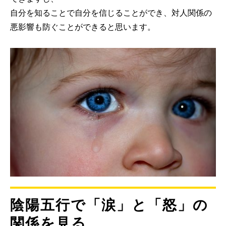
自分を知ることで自分を信じることができ、対人関係の
悪影響も防ぐことができると思います。
陰陽五行で「涙」と「怒」の
関係を見る