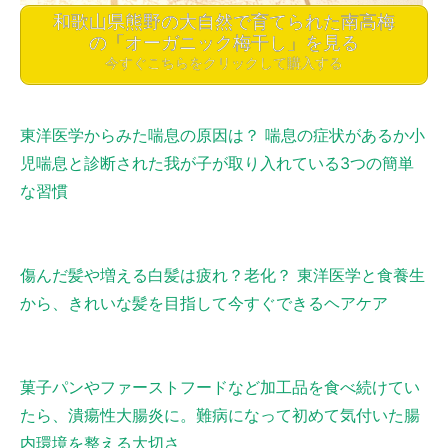
和歌山県熊野の大自然で育てられた南高梅
の「オーガニック梅干し」を見る
今すぐこちらをクリックして購入する
東洋医学からみた喘息の原因は？ 喘息の症状があるか小
児喘息と診断された我が子が取り入れている3つの簡単
な習慣
傷んだ髪や増える白髪は疲れ？老化？ 東洋医学と食養生
から、きれいな髪を目指して今すぐできるヘアケア
菓子パンやファーストフードなど加工品を食べ続けてい
たら、潰瘍性大腸炎に。難病になって初めて気付いた腸
内環境を整える大切さ