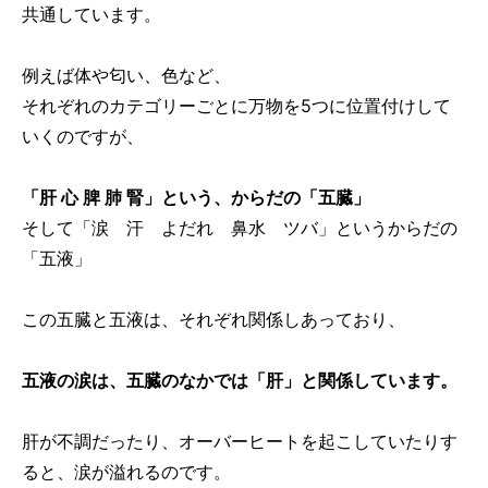
共通しています。
例えば体や匂い、色など、
それぞれのカテゴリーごとに万物を5つに位置付けして
いくのですが、
「肝 心 脾 肺 腎」という、からだの「五臓」
そして「涙 汗 よだれ 鼻水 ツバ」というからだの
「五液」
この五臓と五液は、それぞれ関係しあっており、
五液の涙は、五臓のなかでは「肝」と関係しています。
肝が不調だったり、オーバーヒートを起こしていたりす
ると、涙が溢れるのです。