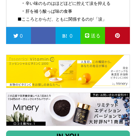
辛い味のものはほどほどに控えて涙を抑える
肝を補う酸っぱ味の食事
■こころとからだ、ともに関係するのが「涙」
送る
0
0