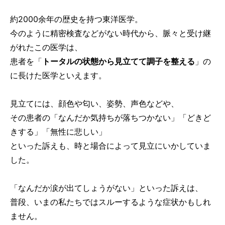
約2000余年の歴史を持つ東洋医学。
今のように精密検査などがない時代から、脈々と受け継
がれたこの医学は、
患者を「
トータルの状態から見立てて調子を整える
」の
に長けた医学といえます。
見立てには、顔色や匂い、姿勢、声色などや、
その患者の「なんだか気持ちが落ちつかない」「どきど
きする」「無性に悲しい」
といった訴えも、時と場合によって見立にいかしていま
した。
「なんだか涙が出てしょうがない」といった訴えは、
普段、いまの私たちではスルーするような症状かもしれ
ません。