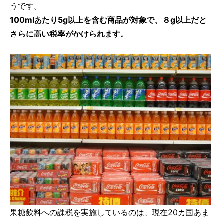
うです。
100mlあたり5g以上を含む商品が対象で、８g以上だと
さらに高い税率がかけられます。
果糖飲料への課税を実施しているのは、現在20カ国あま