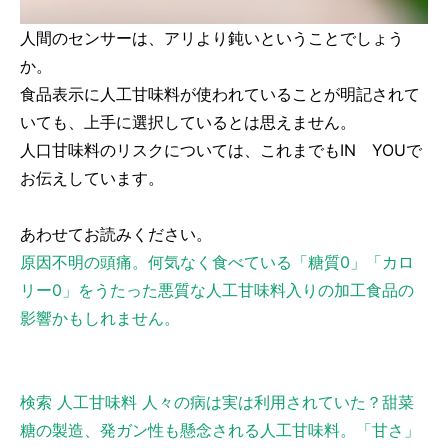
人間のセンサーは、アリより鈍いということでしょう
か。
食品表示に人工甘味料が使われていることが明記されて
いても、上手に選択しているとは思えません。
人口甘味料のリスクについては、これまでもIN YOUで
お伝えしています。
あわせてお読みください。
原因不明の頭痛。何気なく食べている「糖質0」「カロ
リー0」をうたった悪質な人工甘味料入りの加工食品の
影響かもしれません。
検索 人工甘味料 人々の病は実は利用されていた？甜菜
糖の製造、発ガン性も懸念される人工甘味料。「甘さ」