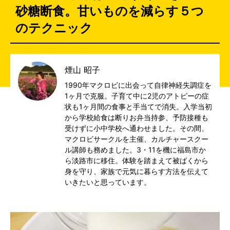
砂糖断食。甘いものを減らす５つ
のテクニック
煙山 昭子
1990年マクロビに出会って自律神経失調症を
1ヶ月で克服。子育て中に2児のアトピーの症
状も1ヶ月間の食事と手当てで消失。入学当初
から学校給食は断りお弁当持参、予防接種も
受けずに小中学校へ通わせました。その間、
マクロビサークルを主催、カルチャースクー
ル講師も務めました。3・11を機に福島市か
ら淡路市に移住。体験を踏まえて被ばくから
身を守り、家族で元気に暮らす方法を伝えて
いきたいと思っています。