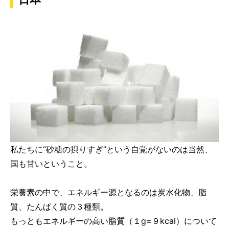
私たちに“砂糖の摂りすぎ”という自覚がないのは当然、
国も甘いということ。
栄養素の中で、エネルギー源となるのは炭水化物、脂
質、たんぱく質の３種類。
もっともエネルギーの高い脂質（１g=９kcal）について