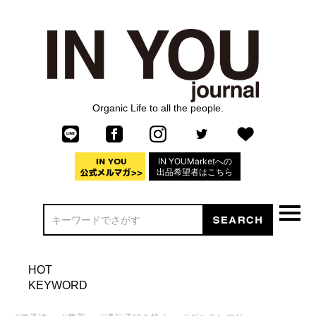
Organic Life to all the people.
IN YOUMarketへの
出品希望者はこちら
HOT
KEYWORD