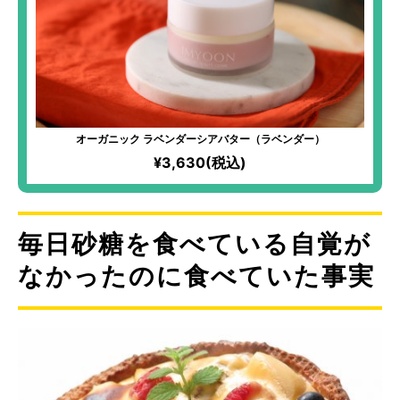
オーガニック ラベンダーシアバター（ラベンダー）
¥3,630(税込)
毎日砂糖を食べている自覚が
なかったのに食べていた事実