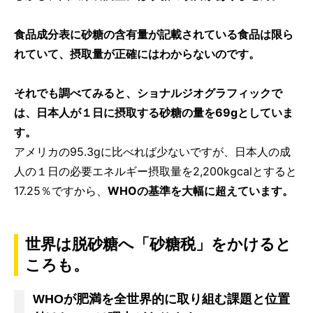
食品成分表に砂糖の含有量が記載されている食品は限ら
れていて、摂取量が正確にはわからないのです。
それでも調べてみると、ショナルジオグラフィックで
は、日本人が１日に摂取する砂糖の量を69gとしていま
す。
アメリカの95.3gに比べれば少ないですが、日本人の成
人の１日の必要エネルギー摂取量を2,200kgcalとすると
17.25％ですから、
WHOの基準を大幅に超えています。
世界は脱砂糖へ「砂糖税」をかけると
ころも。
WHOが肥満を全世界的に取り組む課題と位置