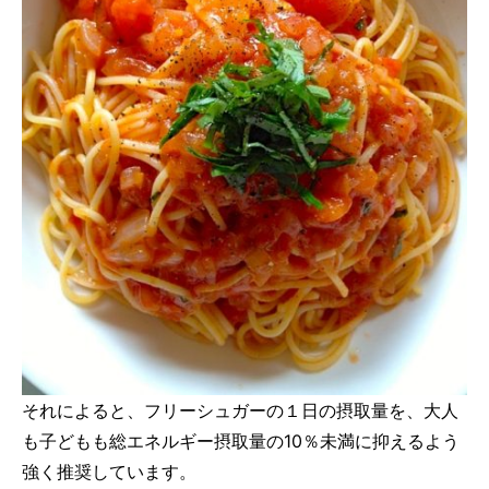
それによると、フリーシュガーの１日の摂取量を、大人
も子どもも総エネルギー摂取量の10％未満に抑えるよう
強く推奨しています。