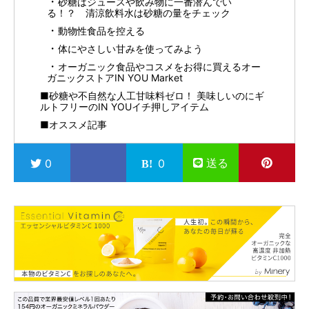
砂糖はジュースや飲み物に一番潜んでい
る！？ 清涼飲料水は砂糖の量をチェック
動物性食品を控える
体にやさしい甘みを使ってみよう
オーガニック食品やコスメをお得に買えるオー
ガニックストアIN YOU Market
■砂糖や不自然な人工甘味料ゼロ！ 美味しいのにギ
ルトフリーのIN YOUイチ押しアイテム
■オススメ記事
送る
0
0