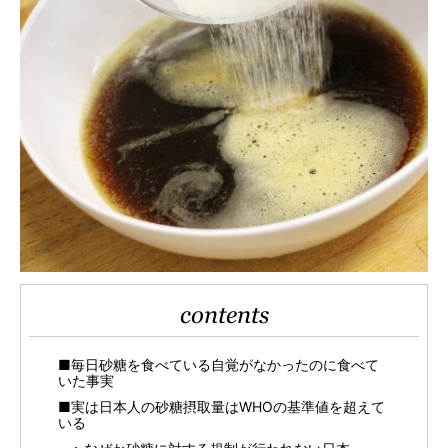
contents
■毎日砂糖を食べている自覚がなかったのに食べて
いた事実
■実は日本人の砂糖摂取量はWHOの基準値を超えて
いる