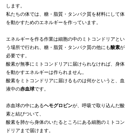
します。
私たちの体では、糖・脂質・タンパク質を材料にして体
を動かすためのエネルギーを作っています。
エネルギーを作る作業は細胞の中のミトコンドリアとい
う場所で行われ、糖・脂質・タンパク質の他にも
酸素
が
必要です。
酸素が無事にミトコンドリアに届けられなければ、身体
を動かすエネルギーは作られません。
酸素をミトコンドリアに届けるものは何かというと、血
液中の
赤血球
です。
赤血球の中にある
ヘモグロビン
が、呼吸で取り込んだ酸
素と結びついて、
酸素を肺から身体のいたるところにある細胞のミトコン
ドリアまで届けます。