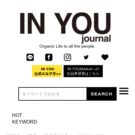
Organic Life to all the people.
IN YOUMarketへの
出品希望者はこちら
HOT
KEYWORD