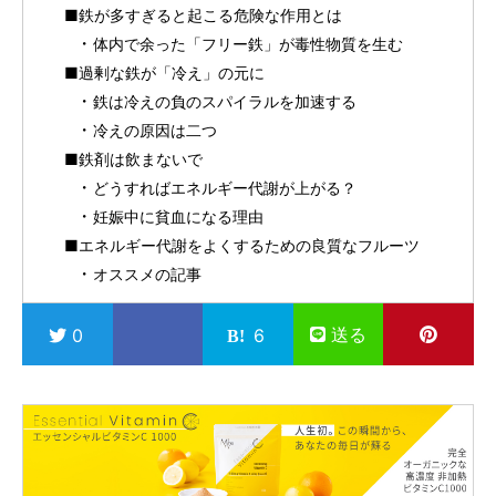
■鉄が多すぎると起こる危険な作用とは
体内で余った「フリー鉄」が毒性物質を生む
■過剰な鉄が「冷え」の元に
鉄は冷えの負のスパイラルを加速する
冷えの原因は二つ
■鉄剤は飲まないで
どうすればエネルギー代謝が上がる？
妊娠中に貧血になる理由
■エネルギー代謝をよくするための良質なフルーツ
オススメの記事
送る
0
6