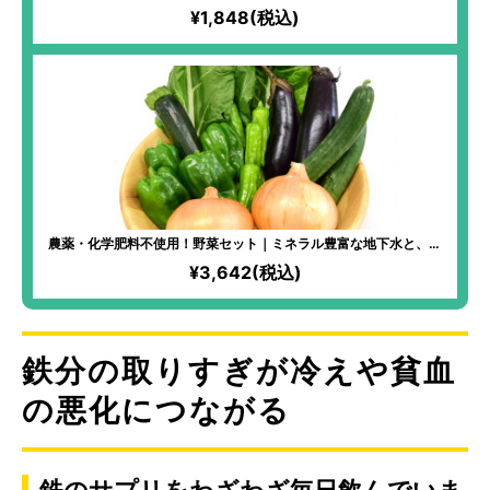
¥1,848(税込)
農薬・化学肥料不使用！野菜セット｜ミネラル豊富な地下水と、火
山由来の肥沃で水はけの良い土壌で作られた、美味しい野菜がたっ
¥3,642(税込)
ぷり！「コンパニオンプランツ」によって生まれた、貴重なお野菜
の美味しさが味わえる！
鉄分の取りすぎが冷えや貧血
の悪化につながる