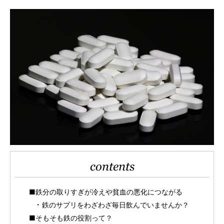
contents
■鉄分の取りすぎが冷えや貧血の悪化につながる
鉄のサプリをわざわざ毎日飲んでいませんか？
■そもそも鉄の役割って？