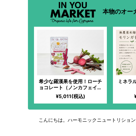
本物のオー
希少な羅漢果を使用！ローチ
ミネラ
ョコレート（ノンカフェイン
＆プロテイン入）【ビーツ】
¥5,011(税込)
こんにちは。ハーモニックニュートリション