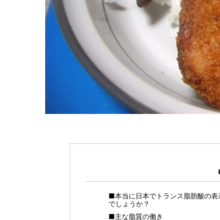
■本当に日本でトランス脂肪酸の表
でしょうか？
■主な脂質の働き