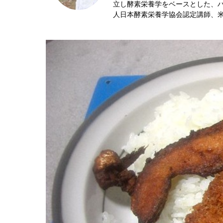
立し酵素栄養学をベースとした、ハ
人日本酵素栄養学協会認定講師、米