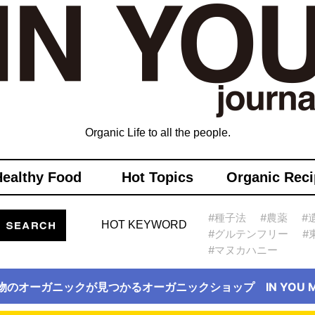
Organic Life to all the people.
Healthy Food
Hot Topics
Organic Reci
#種子法
#農薬
#
HOT KEYWORD
#グルテンフリー
#
#マヌカハニー
物のオーガニックが見つかるオーガニックショップ IN YOU Ma