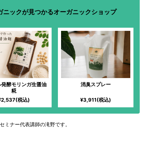
ガニックが見つかるオーガニックショップ
ル発酵モリンガ生醤油
消臭スプレー
糀
¥2,537(税込)
¥3,911(税込)
セミナー代表講師の滝野です。