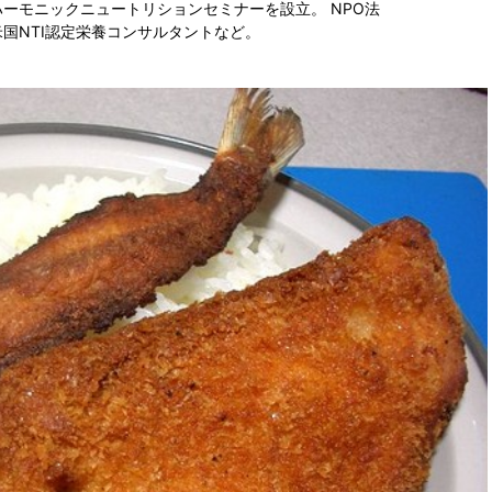
ーモニックニュートリションセミナーを設立。 NPO法
国NTI認定栄養コンサルタントなど。