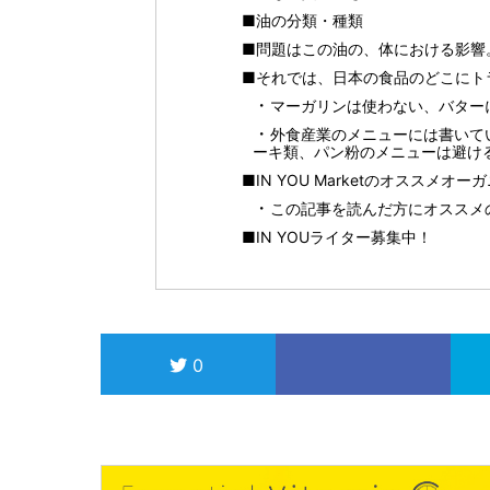
■油の分類・種類
■問題はこの油の、体における影響
■それでは、日本の食品のどこにト
マーガリンは使わない、バター
外食産業のメニューには書いて
ーキ類、パン粉のメニューは避け
■IN YOU Marketのオススメオ
この記事を読んだ方にオススメ
■IN YOUライター募集中！
0