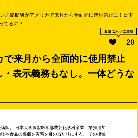
ンス脂肪酸がアメリカで来月から全面的に使用禁止に！日本
ってるの？
20
カで来月から全面的に使用禁止
し・表示義務もなし。一体どうな
講師。 日本大学農獣医学部農芸化学科卒業、業務用加
物や食品の裏側を実態を目の当たりにする。 その後独