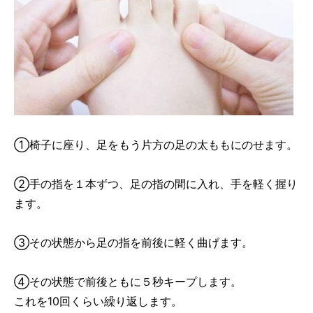
①椅子に座り、足をもう片方の足の太ももにのせます。
②手の指を１本ずつ、足の指の間に入れ、手を軽く握り
ます。
③その状態から足の指を前後に軽く曲げます。
④その状態で前後ともに５秒キープします。
これを10回くらい繰り返します。