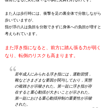
また人は歩行時には、衝撃を足の裏全体で分散しながら
歩いていますが、
指が浮の人は負担を分散できずに身体への負担が増すと
考えられています。
また浮き指になると、前方に踏ん張る力が弱く
なり、転倒のリスクも高まります。
若年成人にみられる浮き指には，運動習慣，
靴などさまざまな要因が関与しており，実態
の複雑さが示唆された。第一趾に浮き指が存
在すると重心動揺が大きいことが示された。
第一趾における重心動揺抑制の重要性が示唆
された。