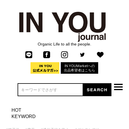
Organic Life to all the people.
IN YOUMarketへの
出品希望者はこちら
HOT
KEYWORD