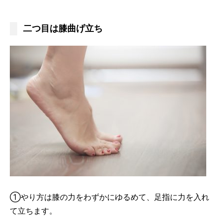
二つ目は膝曲げ立ち
①やり方は膝の力をわずかにゆるめて、足指に力を入れ
て立ちます。