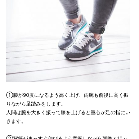
①膝が90度になるよう高く上げ、両腕も前後に高く振
りながら足踏みをします。
人間は腕を大きく振って膝を上げると重心が足の指にい
きます。
②背筋がまっすぐ伸びるよう意識しながら朝晩と10～