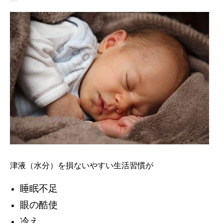
津液（水分）を損ないやすい生活習慣が
睡眠不足
眼の酷使
冷え