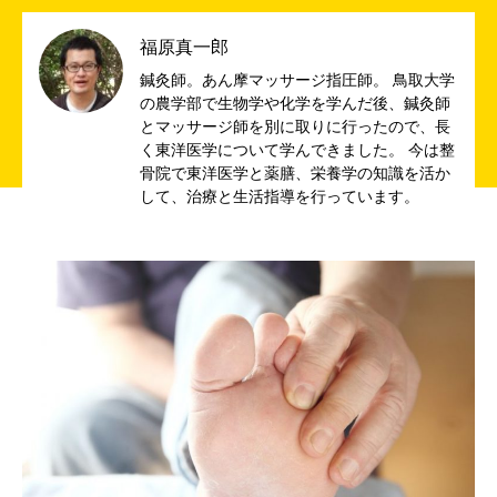
福原真一郎
鍼灸師。あん摩マッサージ指圧師。 鳥取大学
の農学部で生物学や化学を学んだ後、鍼灸師
とマッサージ師を別に取りに行ったので、長
く東洋医学について学んできました。 今は整
骨院で東洋医学と薬膳、栄養学の知識を活か
して、治療と生活指導を行っています。