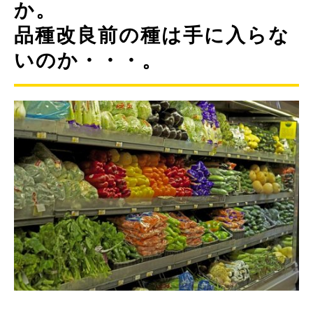
か。
品種改良前の種は手に入らな
いのか・・・。