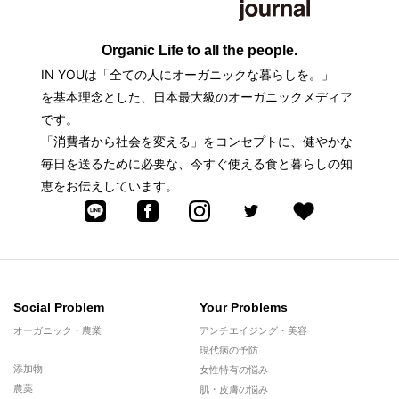
Organic Life to all the people.
IN YOUは「全ての人にオーガニックな暮らしを。」
を基本理念とした、日本最大級のオーガニックメディア
です。
「消費者から社会を変える」をコンセプトに、健やかな
毎日を送るために必要な、今すぐ使える食と暮らしの知
恵をお伝えしています。
Social Problem
Your Problems
オーガニック・農業
アンチエイジング・美容
現代病の予防
添加物
女性特有の悩み
農薬
肌・皮膚の悩み