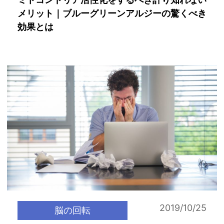
ミトコンドリア活性化をするべき計り知れない
メリット｜ブルーグリーンアルジーの驚くべき
効果とは
2019/10/25
脳の回転