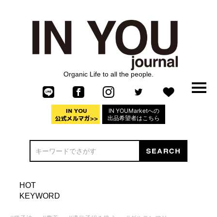
Organic Life to all the people.
IN YOUMarketへの
出品希望者はこちら
HOT
KEYWORD