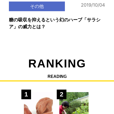
2019/10/04
その他
糖の吸収を抑えるという幻のハーブ「サラシ
ア」の威力とは？
RANKING
READING
1
2