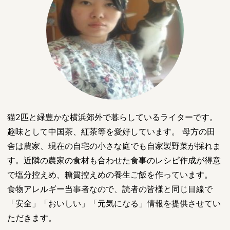
猫2匹と緑豊かな横浜郊外で暮らしているライターです。
趣味として中国茶、紅茶等を愛好しています。 母方の田
舎は農家、現在の自宅の小さな庭でも自家製野菜が採れま
す。近隣の農家の食材も合わせた食事のレシピ作成が得意
で塩分控えめ、糖質控えめの養生ご飯を作っています。
食物アレルギー当事者なので、読者の皆様と同じ目線で
「安全」「おいしい」「元気になる」情報を提供させてい
ただきます。