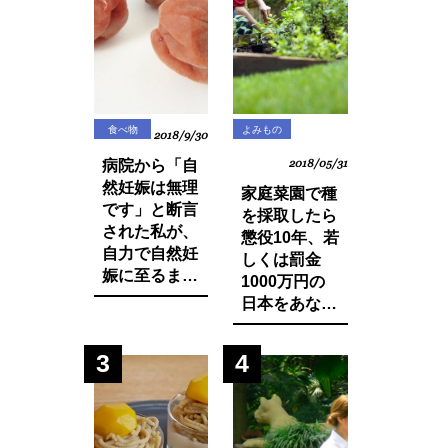
食べ物
よみもの
2018/9/30
病院から「自
2018/05/31
然妊娠は無理
家庭菜園で種
です」と断言
を採取したら
された私が、
懲役10年、若
自力で自然妊
しくは罰金
娠に至るまで
1000万円の
に実践した生
日本をあなた
活習慣と食べ
は想像できま
物の改善・身
すか？今まで
3
4
体の変化につ
登録品種のみ
いてお話しし
禁止されてい
ます。
た種採りや脇
芽挿しが原則