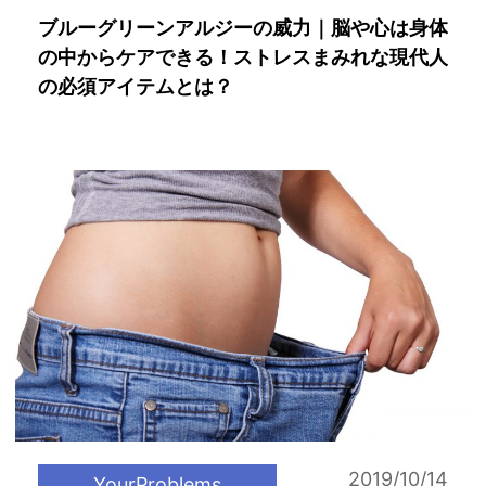
ブルーグリーンアルジーの威力｜脳や心は身体
の中からケアできる！ストレスまみれな現代人
の必須アイテムとは？
2019/10/14
YourProblems