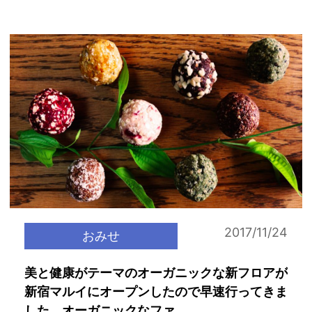
2017/11/24
おみせ
美と健康がテーマのオーガニックな新フロアが
新宿マルイにオープンしたので早速行ってきま
した。オーガニックなファ...