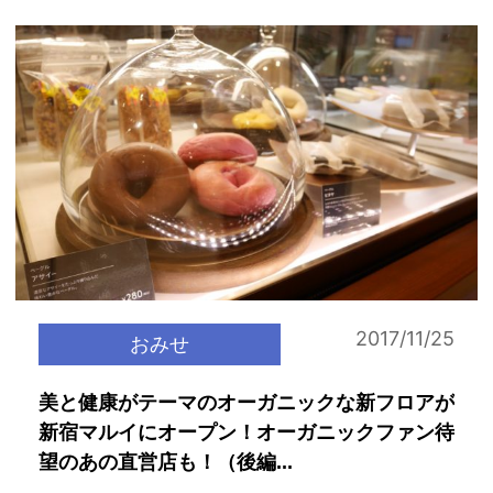
2017/11/25
おみせ
美と健康がテーマのオーガニックな新フロアが
新宿マルイにオープン！オーガニックファン待
望のあの直営店も！（後編...