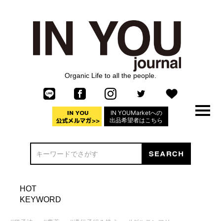
Organic Life to all the people.
IN YOUMarketへの
出品希望者はこちら
HOT
KEYWORD