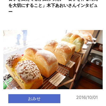
を大切にすること」木下あおいさんインタビュ
ー
2016/10/01
おみせ