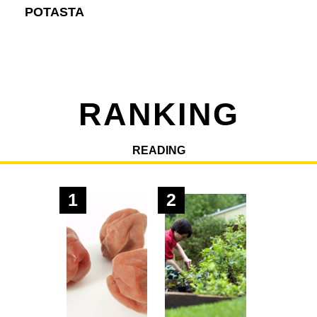
POTASTA
RANKING
READING
1
2