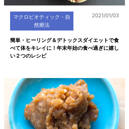
2021/01/03
マクロビオティック・自
然療法
簡単・ヒーリング＆デトックスダイエットで食
べて体をキレイに！年末年始の食べ過ぎに嬉し
い２つのレシピ