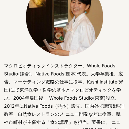
マクロビオティックインストラクター。Whole Foods
Studio(鎌倉)、Native Foods(熊本)代表。大学卒業後、広
告、マーケティング戦略の仕事に従事。Kushi Institute(米
国)にて東洋医学・哲学の基本とマクロビオティックを学
ぶ。2004年帰国後、 Whole Foods Studio(東京)設立。
2012年にNative Foods（熊本）設立。国内外で講演&料理
教室、自然食レストランのメ ニュー開発などに従事。県
や市町村が主催する「食の講座」も担当。著書に、 ニュ