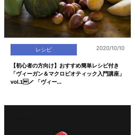
2020/10/10
レシピ
【初心者の方向け】おすすめ簡単レシピ付き
「ヴィーガン＆マクロビオティック入門講座」
vol.1／ 「ヴィー...