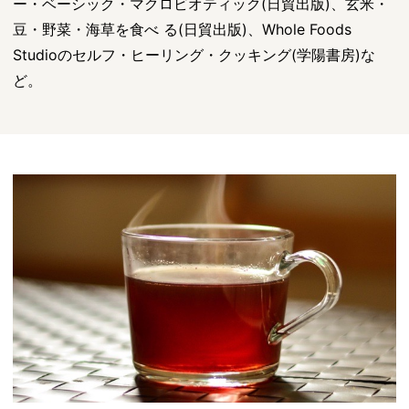
ー・ベーシック・マクロビオティック(日貿出版)、玄米・
豆・野菜・海草を食べ る(日貿出版)、Whole Foods
Studioのセルフ・ヒーリング・クッキング(学陽書房)な
ど。