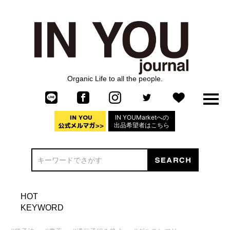
Organic Life to all the people.
IN YOUMarketへの
出品希望者はこちら
HOT
KEYWORD