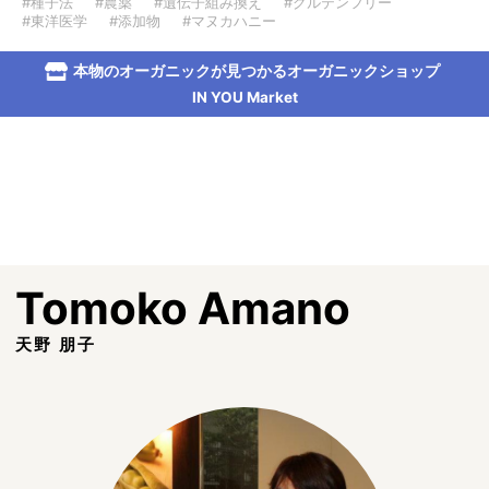
#種子法
#農薬
#遺伝子組み換え
#グルテンフリー
#東洋医学
#添加物
#マヌカハニー
本物のオーガニックが見つかるオーガニックショップ
IN YOU Market
Tomoko Amano
天野 朋子