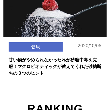
2020/10/05
健康
甘い物がやめられなかった私が砂糖中毒を克
服！マクロビオティックが教えてくれた砂糖断
ちの３つのヒント
RANKING