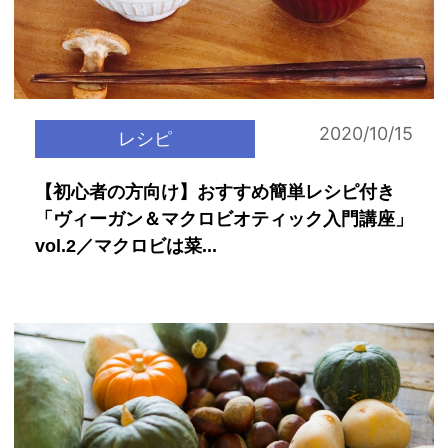
2020/10/15
レシピ
【初心者の方向け】おすすめ簡単レシピ付き
「ヴィーガン＆マクロビオティック入門講座」
vol.2／マクロビは菜...