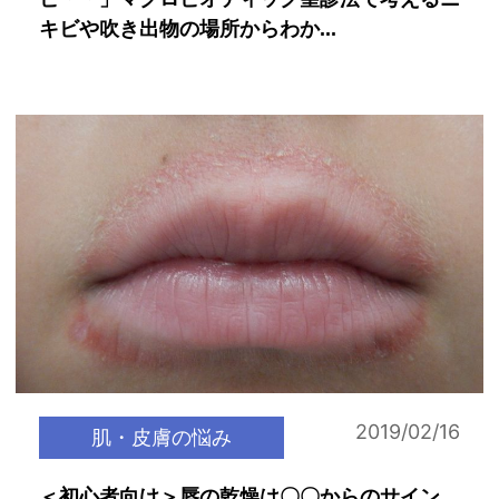
キビや吹き出物の場所からわか...
2019/02/16
肌・皮膚の悩み
＜初心者向け＞唇の乾燥は〇〇からのサイン。