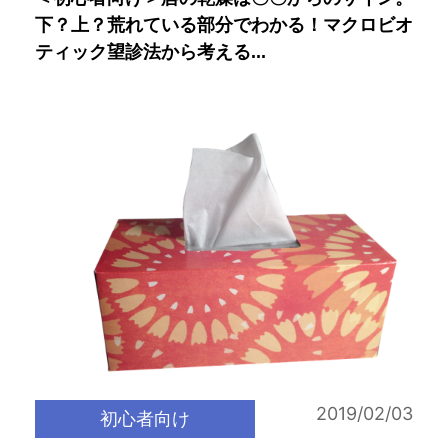
下？上？荒れている部分でわかる！マクロビオ
ティック望診法から考える...
2019/02/03
初心者向け