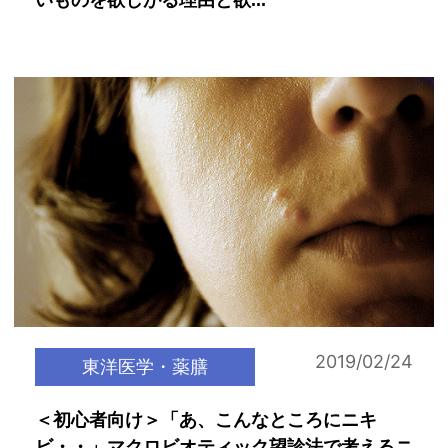
いものを欲しがる理由と欲...
2019/02/24
東洋医学・薬膳
＜初心者向け＞「あ、こんなところにニキ
ビ・・」マクロビオティック望診法で考えるニ