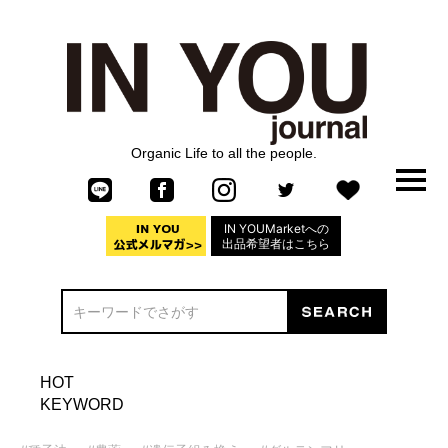
Organic Life to all the people.
IN YOUMarketへの
出品希望者はこちら
HOT
KEYWORD