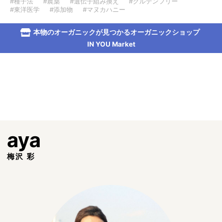
#種子法
#農薬
#遺伝子組み換え
#グルテンフリー
#東洋医学
#添加物
#マヌカハニー
本物のオーガニックが見つかるオーガニックショップ
IN YOU Market
aya
梅沢 彩