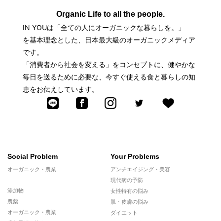
Organic Life to all the people.
IN YOUは「全ての人にオーガニックな暮らしを。」
を基本理念とした、日本最大級のオーガニックメディア
です。
「消費者から社会を変える」をコンセプトに、健やかな
毎日を送るために必要な、今すぐ使える食と暮らしの知
恵をお伝えしています。
Social Problem
Your Problems
オーガニック・農業
アンチエイジング・美容
現代病の予防
添加物
女性特有の悩み
農薬
肌・皮膚の悩み
オーガニック・農業
ダイエット