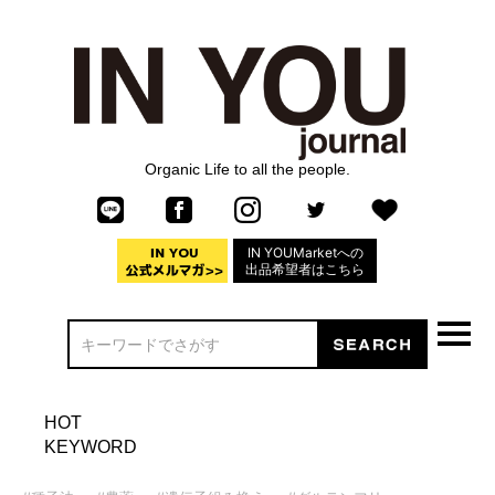
Organic Life to all the people.
IN YOUMarketへの
出品希望者はこちら
HOT
KEYWORD