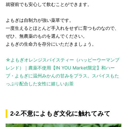
就寝前でも安心して飲むことができます。
よもぎは自制力が強い薬草です。
一度生えるとほとんど手入れをせずに育つものなので、
ぜひ、無農薬のものを選んでください。
よもぎの生命力を存分にいただきましょう。
☆よもぎオレンジスパイスティー（ハッピーウーマンブ
レンド）｜農薬不使用【IN YOU Market限定】和ハー
ブ・よもぎに温州みかんの甘みをプラス。スパイスもた
っぷり配合した女性に嬉しいお茶
2-2.不意によもぎ文化に触れてみて