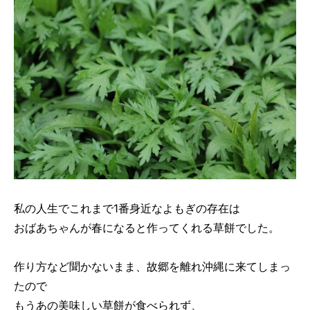
私の人生でこれまで1番身近なよもぎの存在は
おばあちゃんが春になると作ってくれる草餅でした。
作り方など聞かないまま、故郷を離れ沖縄に来てしまっ
たので
もうあの美味しい草餅が食べられず、