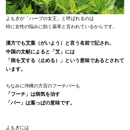
よもぎが「ハーブの女王」と呼ばれるのは
特に女性の悩みに効く薬草と言われているからです。
漢方でも艾葉（がいよう）と言う名前で記され、
中国の文献によると「艾」には
「病を艾する（止める）」という意味であるとされて
います。
ちなみに沖縄の方言のフーチバーも
「フーチ」は病気を治す
「バー」は葉っぱの意味です。
よもぎには