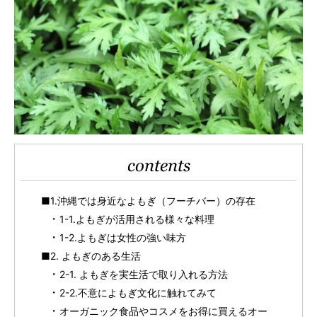
contents
■1.沖縄では身近なよもぎ（フーチバー）の存在
1-1.よもぎが活用される様々な料理
1-2.よもぎは女性の強い味方
■2. よもぎのある生活
2-1. よもぎを実生活で取り入れる方法
2-2.不意によもぎ文化に触れてみて
オーガニック食品やコスメをお得に買えるオー