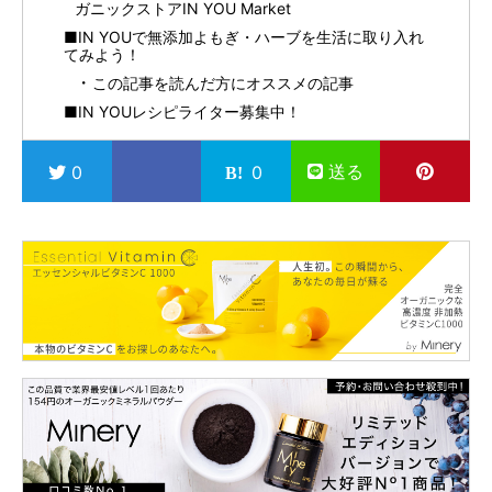
ガニックストアIN YOU Market
■IN YOUで無添加よもぎ・ハーブを生活に取り入れ
てみよう！
この記事を読んだ方にオススメの記事
■IN YOUレシピライター募集中！
送る
0
0