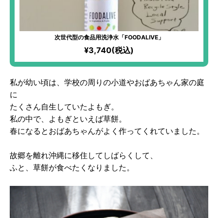
次世代型の食品用洗浄水「FOODALIVE」
¥3,740(税込)
私が幼い頃は、学校の周りの小道やおばあちゃん家の庭
に
たくさん自生していたよもぎ。
私の中で、よもぎといえば草餅。
春になるとおばあちゃんがよく作ってくれていました。
故郷を離れ沖縄に移住してしばらくして、
ふと、草餅が食べたくなりました。