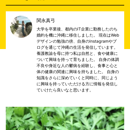
関永真弓
大学を卒業後、都内のIT企業に勤務したのち
婚約を機に沖縄に移住しました。 現在はWeb
デザインの勉強の傍、自身のInstagramやブ
ログを通じて沖縄の生活を発信しています。
養護教諭を母に持つ私は自然と、食や健康に
ついて興味を持って育ちました。 自身の体調
不良や身近な人の鬱病を経験し、食事と心と
体の健康の関連に興味を持ちました。 自身の
知識をさらに深めていくと同時に、同じよう
に興味を持っていただける方に情報を発信し
ていけたら良いなと思います。