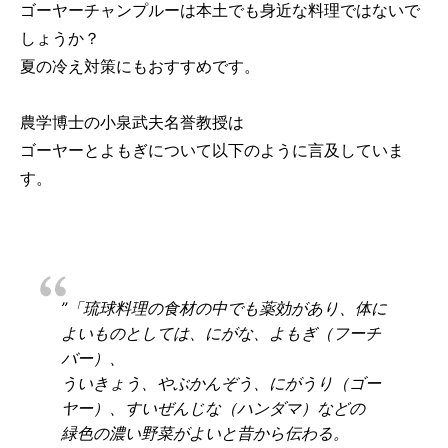
ゴーヤーチャンプルーは本土でも身近な料理ではないで
しょうか？
夏の冷え対策にもおすすめです。
農学博士の小泉武夫名誉教授は
ゴーヤーとよもぎについて以下のように言及していま
す。
”「琉球料理の食材の中でも薬効があり、体に
よいものとしては、にがな、よもぎ（フーチ
バー）、
ういきょう、やぶかんぞう、にがうり（ゴー
ヤー）、すいぜんじな（ハンダマ）などの
緑色の濃い野菜がよいと昔から伝わる。