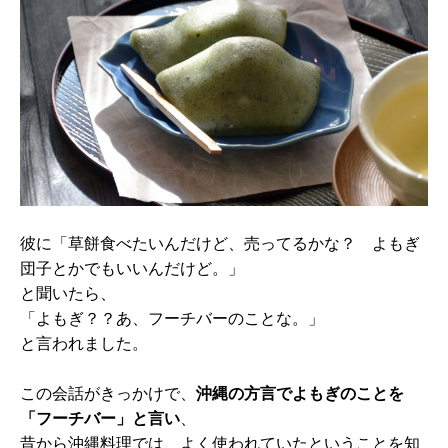
彼に「草餅食べたいんだけど、売ってるかな？ よもぎ
団子とかでもいいんだけど。」
と聞いたら、
「よもぎ？？あ、フーチバーのことな。」
と言われました。
この会話がきっかけで、
沖縄の方言でよもぎのことを
「フーチバー」と言い
、
昔から沖縄料理では、よく使われていたということを知