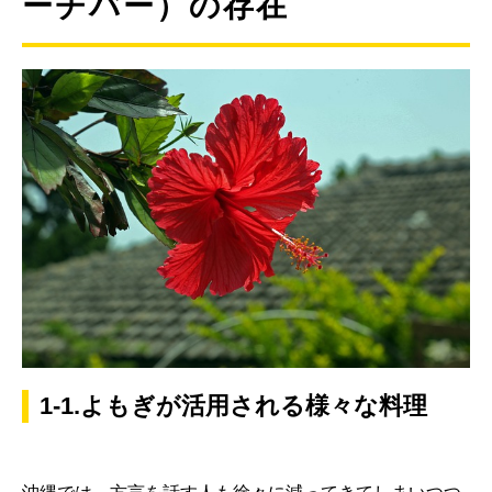
ーチバー）の存在
1-1.よもぎが活用される様々な料理
沖縄では、方言を話す人も徐々に減ってきてしまいつつ