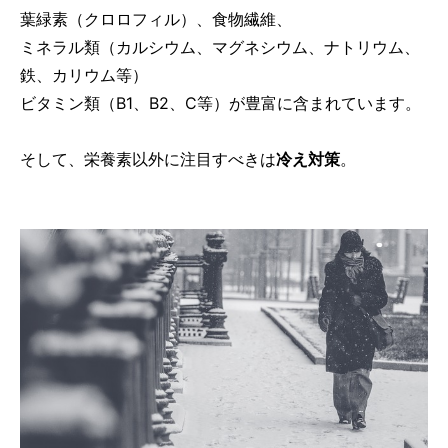
葉緑素（クロロフィル）、食物繊維、
ミネラル類（カルシウム、マグネシウム、ナトリウム、
鉄、カリウム等）
ビタミン類（B1、B2、C等）が豊富に含まれています。
そして、栄養素以外に注目すべきは
冷え対策
。