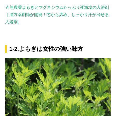
☆無農薬よもぎとマグネシウムたっぷり死海塩の入浴剤
｜漢方薬剤師が開発！芯から温め、しっかり汗が出せる
入浴剤。
1-2.よもぎは女性の強い味方