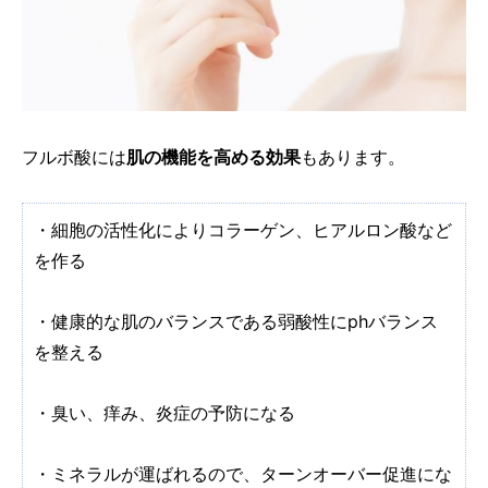
フルボ酸には
肌の機能を高める効果
もあります。
・細胞の活性化によりコラーゲン、ヒアルロン酸など
を作る
・健康的な肌のバランスである弱酸性にphバランス
を整える
・臭い、痒み、炎症の予防になる
・ミネラルが運ばれるので、ターンオーバー促進にな