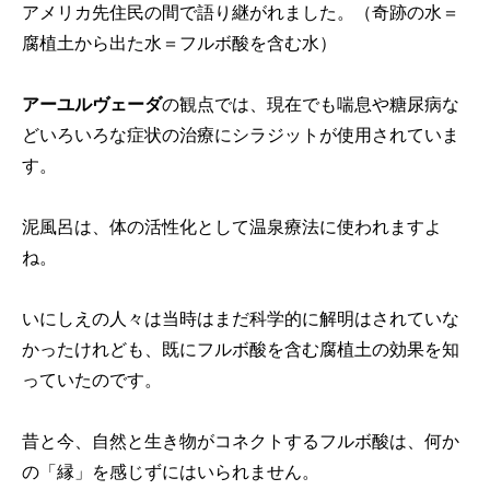
アメリカ先住民の間で語り継がれました。（奇跡の水＝
腐植土から出た水＝フルボ酸を含む水）
アーユルヴェーダ
の観点では、現在でも喘息や糖尿病な
どいろいろな症状の治療にシラジットが使用されていま
す。
泥風呂は、体の活性化として温泉療法に使われますよ
ね。
いにしえの人々は当時はまだ科学的に解明はされていな
かったけれども、既にフルボ酸を含む腐植土の効果を知
っていたのです。
昔と今、自然と生き物がコネクトするフルボ酸は、何か
の「縁」を感じずにはいられません。