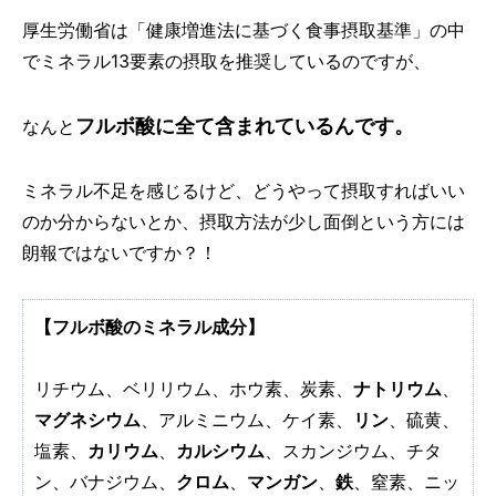
厚生労働省は「健康増進法に基づく食事摂取基準」の中
でミネラル13要素の摂取を推奨しているのですが、
フルボ酸に全て含まれているんです。
なんと
ミネラル不足を感じるけど、どうやって摂取すればいい
のか分からないとか、摂取方法が少し面倒という方には
朗報ではないですか？！
【フルボ酸のミネラル成分】
リチウム、ベリリウム、ホウ素、炭素、
ナトリウム
、
マグネシウム
、アルミニウム、ケイ素、
リン
、硫黄、
塩素、
カリウム
、
カルシウム
、スカンジウム、チタ
ン、バナジウム、
クロム
、
マンガン
、
鉄
、窒素、ニッ