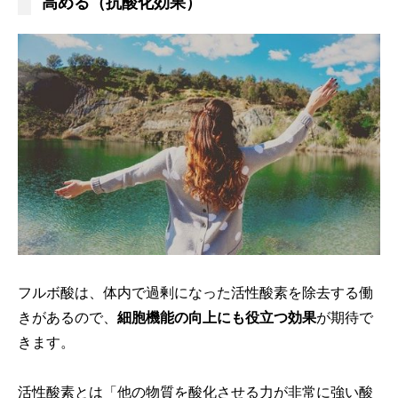
高める（抗酸化効果）
フルボ酸は、体内で過剰になった活性酸素を除去する働
きがあるので、
細胞機能の向上にも役立つ効果
が期待で
きます。
活性酸素とは「他の物質を酸化させる力が非常に強い酸