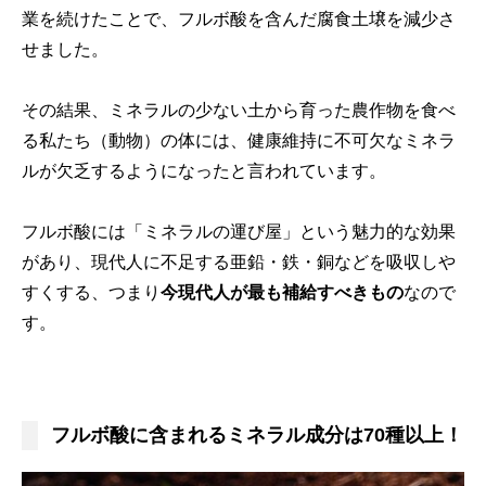
業を続けたことで、フルボ酸を含んだ腐食土壌を減少さ
せました。
その結果、ミネラルの少ない土から育った農作物を食べ
る私たち（動物）の体には、健康維持に不可欠なミネラ
ルが欠乏するようになったと言われています。
フルボ酸には「ミネラルの運び屋」という魅力的な効果
があり、現代人に不足する亜鉛・鉄・銅などを吸収しや
すくする、つまり
今現代人が最も補給すべきもの
なので
す。
フルボ酸に含まれるミネラル成分は70種以上！