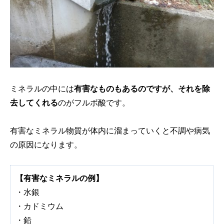
ミネラルの中には
有害なものもあるのですが、それを除
去してくれる
のがフルボ酸です。
有害なミネラル物質が体内に溜まっていくと不調や病気
の原因になります。
【有害なミネラルの例】
・水銀
・カドミウム
・鉛