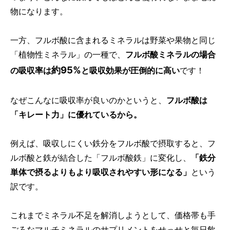
物になります。
一方、フルボ酸に含まれるミネラルは野菜や果物と同じ
「植物性ミネラル」の一種で、
フルボ酸ミネラルの場合
約95%
の吸収率は
と吸収効果が圧倒的に高い
です！
なぜこんなに吸収率が良いのかというと、
フルボ酸は
「キレート力」に優れているから。
例えば、吸収しにくい鉄分をフルボ酸で摂取すると、フ
ルボ酸と鉄が結合した「フルボ酸鉄」に変化し、
「鉄分
単体で摂るよりもより吸収されやすい形になる」
という
訳です。
これまでミネラル不足を解消しようとして、価格帯も手
ごろなマルチミネラルのサプリメントをせっせと毎日飲