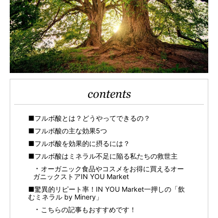
contents
■フルボ酸とは？どうやってできるの？
■フルボ酸の主な効果5つ
■フルボ酸を効果的に摂るには？
■フルボ酸はミネラル不足に陥る私たちの救世主
オーガニック食品やコスメをお得に買えるオー
ガニックストアIN YOU Market
■驚異的リピート率！IN YOU Market一押しの「飲
むミネラル by Minery」
こちらの記事もおすすめです！