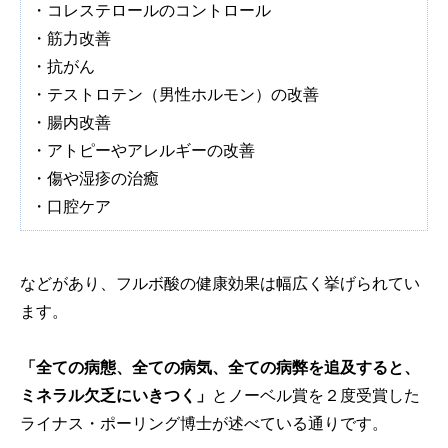
・コレステロールのコントロール
・筋力改善
・抗がん
・テストロテン（男性ホルモン）の改善
・腸内改善
・アトピーやアレルギーの改善
・傷や湿疹の治癒
・口腔ケア
などがあり、フルボ酸の健康効果は幅広く挙げられてい
ます。
「全ての病態、全ての病気、全ての病弊を追及すると、
ミネラル欠乏にいきつく」
とノーベル賞を２度受賞した
ライナス・ポーリング博士が述べている通りです。