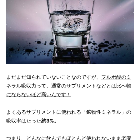
まだまだ知られていないことなのですが、
フルボ酸のミ
ネラル吸収力って、通常のサプリメントなどとは比べ物
にならないほど高いんです！
よくあるサプリメントに使われる「鉱物性ミネラル」の
吸収率はたった
約3%。
つまり、どんなに飲んでもほとんど使われないまま老廃