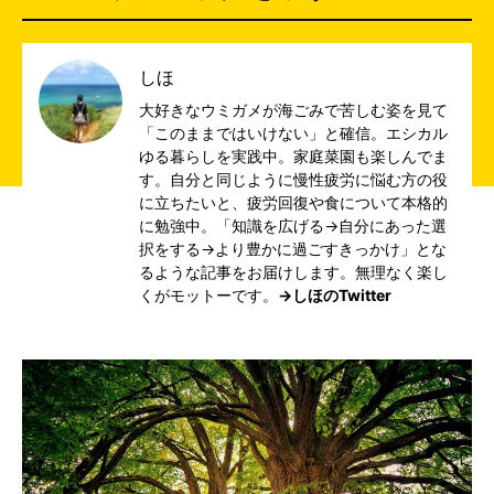
しほ
大好きなウミガメが海ごみで苦しむ姿を見て
「このままではいけない」と確信。エシカル
ゆる暮らしを実践中。家庭菜園も楽しんでま
す。自分と同じように慢性疲労に悩む方の役
に立ちたいと、疲労回復や食について本格的
に勉強中。「知識を広げる→自分にあった選
択をする→より豊かに過ごすきっかけ」とな
るような記事をお届けします。無理なく楽し
くがモットーです。
→しほのTwitter