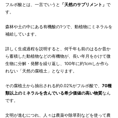
フルボ酸とは、一言でいうと
「天然のサプリメント」
で
す。
森林や土の中にある有機酸の1つで、動植物にミネラルを
補給しています。
詳しく生成過程を説明すると、何千年も前のはるか昔か
ら蓄積した動植物などの有機物が、長い年月をかけて微
生物に分解・発酵を繰り返し、100年に約1cmしか作ら
れない「天然の腐植土」となります。
その腐植土から抽出される約0.02%がフルボ酸で、
70種
類以上のミネラルを含んでいる希少価値の高い物質
なん
です。
文明が進むにつれ、人々は農薬や除草剤などを使って農