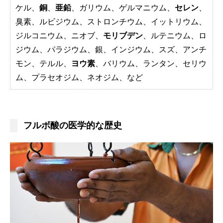
ケル、
銅
、
亜鉛
、ガリウム、ゲルマニウム、
セレン
、
臭素、ルビジウム、ストロンチウム、イットリウム、
ジルコニウム、ニオブ、
モリブデン
、ルテニウム、ロ
ジウム、パラジウム、銀、インジウム、スズ、アンチ
モン、テルル、
ヨウ素
、バリウム、ランタン、セリウ
ム、プラセオジム、ネオジム、など
フルボ酸の医学的な歴史