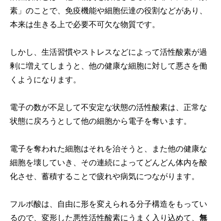
素」のことで、免疫機能や細胞伝達の役割などがあり、
本来は生きる上で必要不可欠な物質です。
しかし、生活習慣やストレスなどによって活性酸素が過
剰に増えてしまうと、他の健康な細胞に対して悪さを働
くようになります。
電子の数が不足して不安定な状態の活性酸素は、正常な
状態に戻ろうとして他の細胞から電子を奪います。
電子を奪われた細胞はそれを治そうと、また他の健康な
細胞を壊していき、その連続によってどんどん体内を酸
化させ、蓄積することで疲れや病気につながります。
フルボ酸は、自由に形を変えられる分子構造をもってい
るので、変形した悪性活性酸素にうまく入り込めて、
無