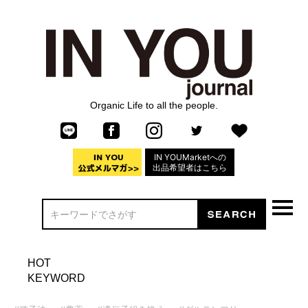
Organic Life to all the people.
IN YOUMarketへの
出品希望者はこちら
HOT
KEYWORD