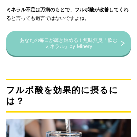
ミネラル不足は万病のもとで、フルボ酸が改善してくれ
る
と言っても過言ではないですよね。
あなたの毎日が輝き始める！無味無臭「飲む
ミネラル」by Minery
フルボ酸を効果的に摂るに
は？