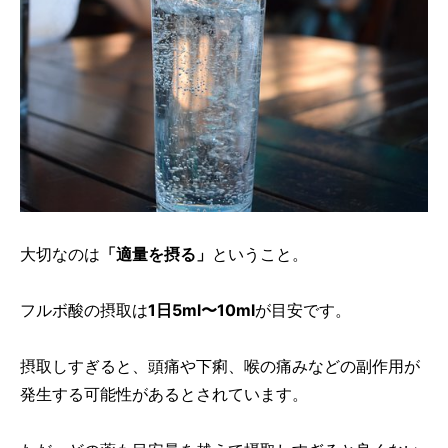
大切なのは
「適量を摂る」
ということ。
フルボ酸の摂取は
1日5ml〜10ml
が目安です。
摂取しすぎると、頭痛や下痢、喉の痛みなどの副作用が
発生する可能性があるとされています。