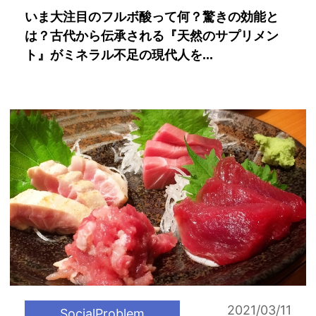
いま大注目のフルボ酸って何？驚きの効能と
は？古代から伝承される『天然のサプリメン
ト』がミネラル不足の現代人を...
2021/03/11
SocialProblem