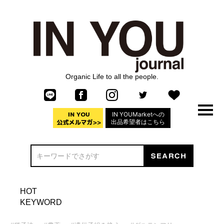
Organic Life to all the people.
IN YOUMarketへの
出品希望者はこちら
HOT
KEYWORD