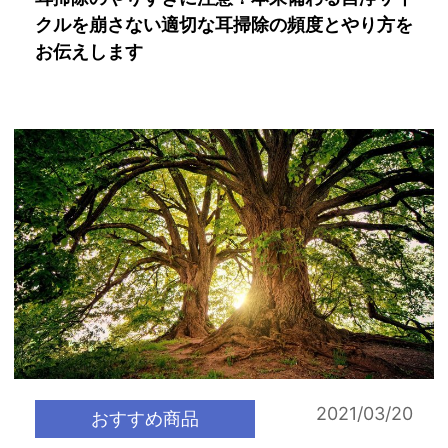
クルを崩さない適切な耳掃除の頻度とやり方を
お伝えします
2021/03/20
おすすめ商品