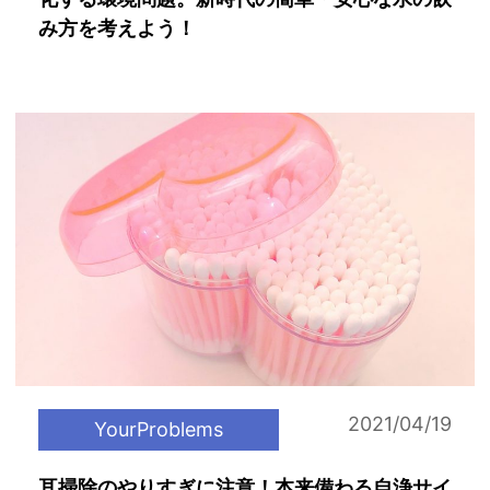
み方を考えよう！
2021/04/19
YourProblems
耳掃除のやりすぎに注意！本来備わる自浄サイ