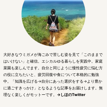
大好きなウミガメが海ごみで苦しむ姿を見て「このままで
はいけない」と確信。エシカルゆる暮らしを実践中。家庭
菜園も楽しんでます。自分と同じように慢性疲労に悩む方
の役に立ちたいと、疲労回復や食について本格的に勉強
中。「知識を広げる→自分にあった選択をする→より豊か
に過ごすきっかけ」となるような記事をお届けします。無
理なく楽しくがモットーです。
→しほのTwitter