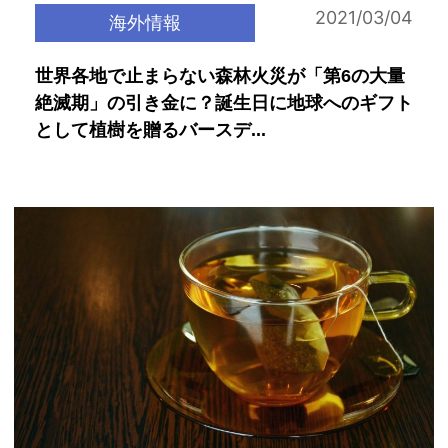
2021/03/04
海外情報
世界各地で止まらない森林火災が「第6の大量
絶滅期」の引き金に？誕生日に地球へのギフト
として植樹を贈るバースデ...