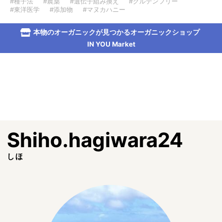
#種子法
#農薬
#遺伝子組み換え
#グルテンフリー
#東洋医学
#添加物
#マヌカハニー
本物のオーガニックが見つかるオーガニックショップ
IN YOU Market
Shiho.hagiwara24
しほ