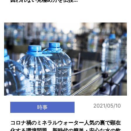
囚われない見極め方を伝授...
2021/05/10
時事
コロナ禍のミネラルウォーター人気の裏で顕在
化する環境問題。新時代の簡単・安心な水の飲