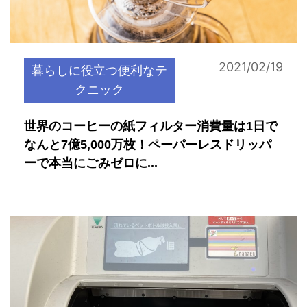
2021/02/19
暮らしに役立つ便利なテ
クニック
世界のコーヒーの紙フィルター消費量は1日で
なんと7億5,000万枚！ペーパーレスドリッパ
ーで本当にごみゼロに...