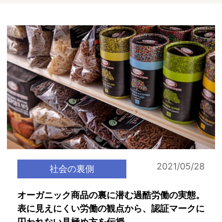
2021/05/28
社会の裏側
オーガニック商品の裏に潜む過酷労働の実態。
表に見えにくい労働の観点から、認証マークに