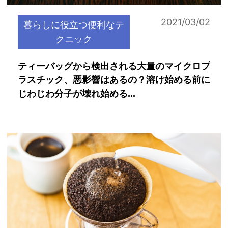
2021/03/02
暮らしに役立つ便利なテ
クニック
ティーバッグから検出される大量のマイクロプ
ラスチック、悪影響はあるの？溶け始める前に
じわじわ分子が壊れ始める...