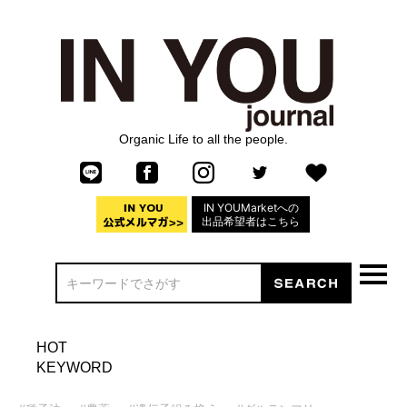
Organic Life to all the people.
IN YOUMarketへの
出品希望者はこちら
HOT
KEYWORD