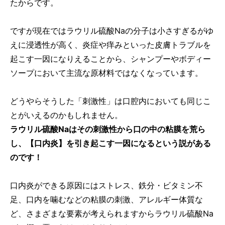
たからです。
ですが現在ではラウリル硫酸Naの分子は小さすぎるがゆ
えに浸透性が高く、炎症や痒みといった皮膚トラブルを
起こす一因になりえることから、シャンプーやボディー
ソープにおいて主流な原材料ではなくなっています。
どうやらそうした「刺激性」は口腔内においても同じこ
とがいえるのかもしれません。
ラウリル硫酸Naはその刺激性から口の中の粘膜を荒ら
し、【口内炎】を引き起こす一因になるという説がある
のです！
口内炎ができる原因にはストレス、鉄分・ビタミン不
足、口内を噛むなどの粘膜の刺激、アレルギー体質な
ど、さまざまな要素が考えられますからラウリル硫酸Na