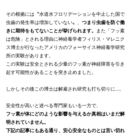
その根拠には〝水道水フロリデーションを中止した国で
虫歯の発生率は増加していない〟、
つまり虫歯を防ぐ働
きに期待をもてないことが挙げられます。
また「フッ素
は危険」とされる理由に神経毒学者フィリス・マレニク
ス博士が行なったアメリカのフォーサイス神経毒学研究
所の実験があります。
この実験は安全とされる少量のフッ素が神経障害を引き
起す可能性があることを突き止めました。
しかしその後この博士は解雇され研究も打ち切りに…。
安全性が高いと述べる専門家もいる一方で、
フッ素が体にどのような影響を与えるか真相はいまだ解
明されていません。
下記の記事にもある通り、安心安全なものとは言い切れ