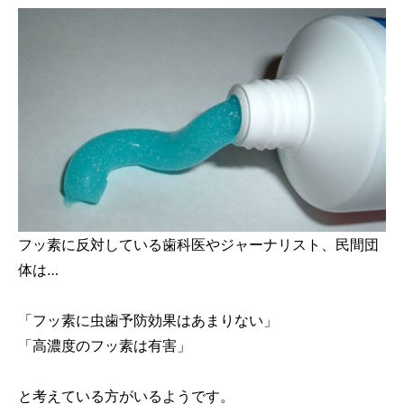
フッ素に反対している歯科医やジャーナリスト、民間団
体は…
「フッ素に虫歯予防効果はあまりない」
「高濃度のフッ素は有害」
と考えている方がいるようです。