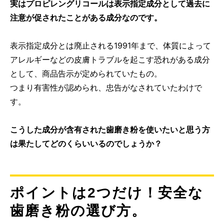
実はプロピレングリコールは表示指定成分として過去に
注意が促されたことがある成分なのです。
表示指定成分とは廃止される1991年まで、体質によって
アレルギーなどの皮膚トラブルを起こす恐れがある成分
として、商品告示が定められていたもの。
つまり有害性が認められ、忠告がなされていたわけで
す。
こうした成分が含有された歯磨き粉を使いたいと思う方
は果たしてどのくらいいるのでしょうか？
ポイントは2つだけ！安全な
歯磨き粉の選び方。