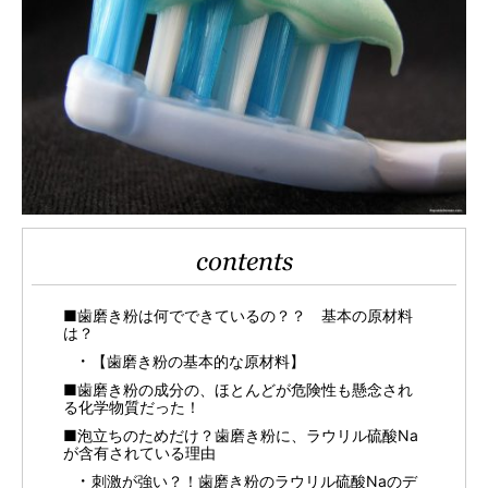
contents
■歯磨き粉は何でできているの？？ 基本の原材料
は？
【歯磨き粉の基本的な原材料】
■歯磨き粉の成分の、ほとんどが危険性も懸念され
る化学物質だった！
■泡立ちのためだけ？歯磨き粉に、ラウリル硫酸Na
が含有されている理由
刺激が強い？！歯磨き粉のラウリル硫酸Naのデ