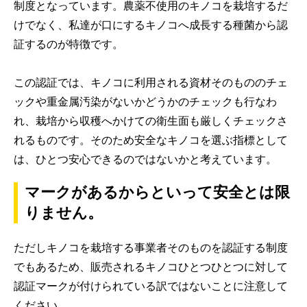
制度となっています。農薬不使用のキノコを栽培するだ
けでなく、私達が口にするキノコへ成長する種菌から認
証するのが特徴です。
この認証では、キノコに利用される資材そのもののチェ
ックや重金属汚染がないかどうかのチェックも行なわ
れ、栽培から収穫へかけての衛生面も厳しくチェックさ
れるものです。そのため安全なキノコを選ぶ指標として
は、ひとつ安心できるのではないかと考えています。
マークがあるからといって安全とは限
りません。
ただしキノコを栽培する事業者そのものを認証する制度
でもあるため、販売されるキノコひとつひとつに対して
認証マークが付けられている訳ではないことに注意して
ください。