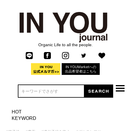
Organic Life to all the people.
IN YOUMarketへの
出品希望者はこちら
HOT
KEYWORD