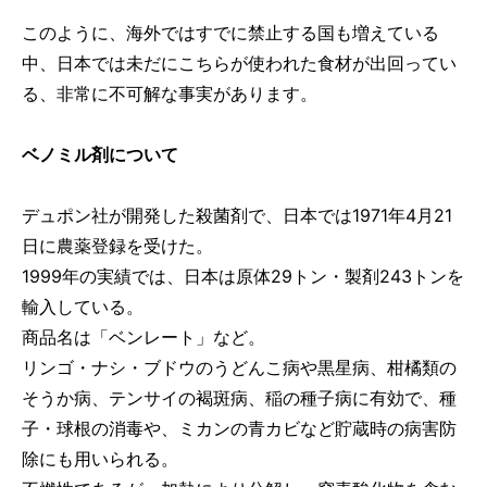
このように、海外ではすでに禁止する国も増えている
中、日本では未だにこちらが使われた食材が出回ってい
る、非常に不可解な事実があります。
ベノミル剤について
デュポン社が開発した殺菌剤で、日本では1971年4月21
日に農薬登録を受けた。
1999年の実績では、日本は原体29トン・製剤243トンを
輸入している。
商品名は「ベンレート」など。
リンゴ・ナシ・ブドウのうどんこ病や黒星病、柑橘類の
そうか病、テンサイの褐斑病、稲の種子病に有効で、種
子・球根の消毒や、ミカンの青カビなど貯蔵時の病害防
除にも用いられる。