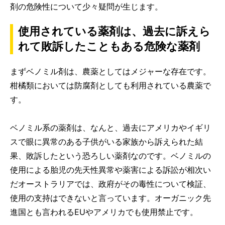
剤の危険性について少々疑問が生じます。
使用されている薬剤は、過去に訴えら
れて敗訴したこともある危険な薬剤
まずベノミル剤は、農薬としてはメジャーな存在です。
柑橘類においては防腐剤としても利用されている農薬で
す。
ベノミル系の薬剤は、なんと、過去にアメリカやイギリ
スで眼に異常のある子供がいる家族から訴えられた結
果、敗訴したという恐ろしい薬剤なのです。ベノミルの
使用による胎児の先天性異常や薬害による訴訟が相次い
だオーストラリアでは、政府がその毒性について検証、
使用の支持はできないと言っています。オーガニック先
進国とも言われるEUやアメリカでも使用禁止です。