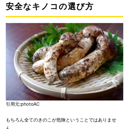
安全なキノコの選び方
引用元:photoAC
もちろん全てのきのこが危険ということではありませ
ん。