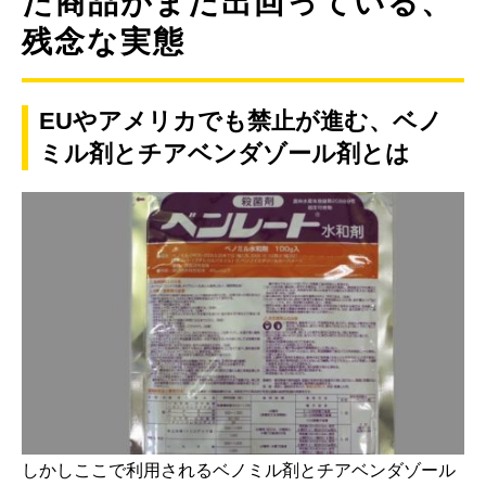
た商品がまだ出回っている、
残念な実態
EUやアメリカでも禁止が進む、ベノ
ミル剤とチアベンダゾール剤とは
しかしここで利用されるベノミル剤とチアベンダゾール