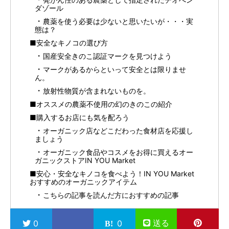
ダゾール
農薬を使う必要は少ないと思いたいが・・・実
態は？
■安全なキノコの選び方
国産安全きのこ認証マークを見つけよう
マークがあるからといって安全とは限りませ
ん。
放射性物質が含まれないものを。
■オススメの農薬不使用の幻のきのこの紹介
■購入するお店にも気を配ろう
オーガニック店などこだわった食材店を応援し
ましょう
オーガニック食品やコスメをお得に買えるオー
ガニックストアIN YOU Market
■安心・安全なキノコを食べよう！IN YOU Market
おすすめのオーガニックアイテム
こちらの記事を読んだ方におすすめの記事
送る
0
0