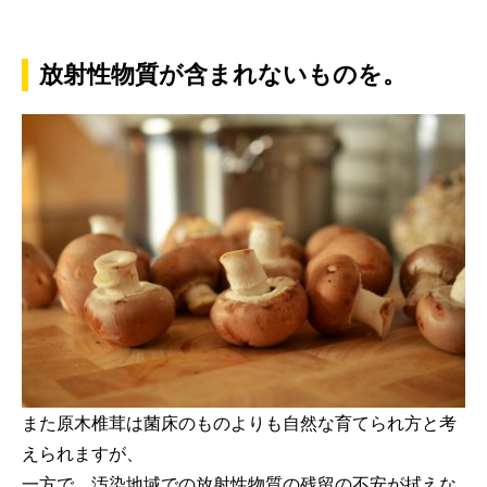
放射性物質が含まれないものを。
また原木椎茸は菌床のものよりも自然な育てられ方と考
えられますが、
一方で、汚染地域での放射性物質の残留の不安が拭えな