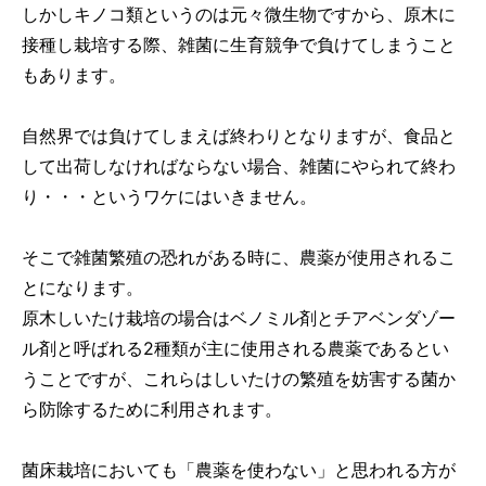
しかしキノコ類というのは元々微生物ですから、原木に
接種し栽培する際、雑菌に生育競争で負けてしまうこと
もあります。
自然界では負けてしまえば終わりとなりますが、食品と
して出荷しなければならない場合、雑菌にやられて終わ
り・・・というワケにはいきません。
そこで雑菌繁殖の恐れがある時に、農薬が使用されるこ
とになります。
原木しいたけ栽培の場合はベノミル剤とチアベンダゾー
ル剤と呼ばれる2種類が主に使用される農薬であるとい
うことですが、これらはしいたけの繁殖を妨害する菌か
ら防除するために利用されます。
菌床栽培においても「農薬を使わない」と思われる方が