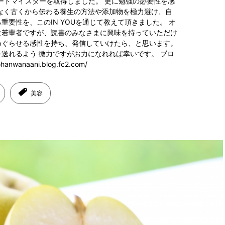
フードマイスターを取得しました。 更に勉強の必要性を感
なく古くから伝わる養生の方法や添加物を極力避け、自
要性を、このIN YOUを通じて教えて頂きました。 オ
な若輩者ですが、読書のみなさまに興味を持っていただけ
めぐらせる感性を持ち、発信していけたら、と思います。
送れるよう 微力ですがお力になれれば幸いです。 ブロ
hanwanaani.blog.fc2.com/
美容