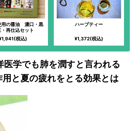
使用の醤油 濃口・黒
ハーブティー
豆・再仕込セット
¥1,941(税込)
¥1,372(税込)
洋医学でも肺を潤すと言われる
作用と夏の疲れをとる効果とは