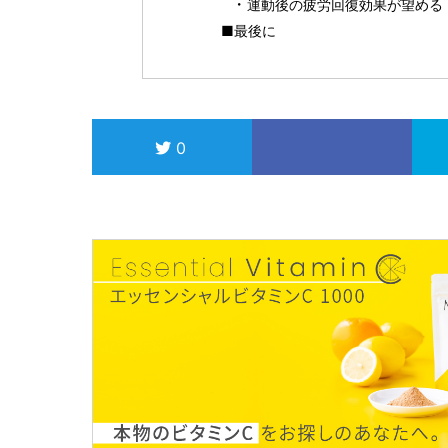
運動後の疲労回復効果が望める
■最後に
0