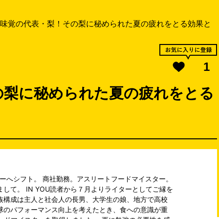
味覚の代表・梨！その梨に秘められた夏の疲れをとる効果と
1
の梨に秘められた夏の疲れをとる
ライターへシフト。 商社勤務。アスリートフードマイスター。
して。 IN YOU読者から７月よりライターとしてご縁を
族構成は主人と社会人の長男、大学生の娘、地方で高校
球のパフォーマンス向上を考えたとき、食への意識が重