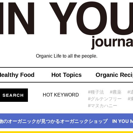
Organic Life to all the people.
Healthy Food
Hot Topics
Organic Reci
#種子法
#農薬
#
HOT KEYWORD
#グルテンフリー
#
#マヌカハニー
物のオーガニックが見つかるオーガニックショップ IN YOU Ma