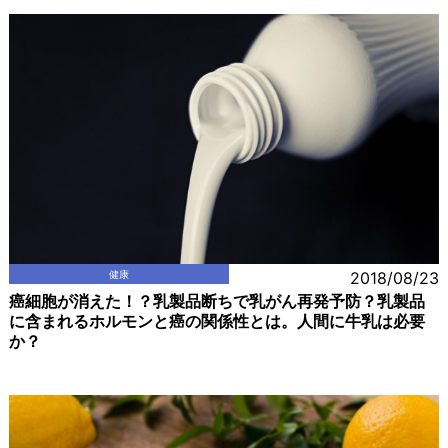
健康
2018/08/23
癌細胞が消えた！？乳製品断ちで乳がん再発予防？乳製品
に含まれるホルモンと癌の関係性とは。人間に牛乳は必要
か？