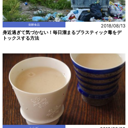
発酵食品
2018/08/13
身近過ぎて気づかない！毎日溜まるプラスティック毒をデ
トックスする方法
レシピ