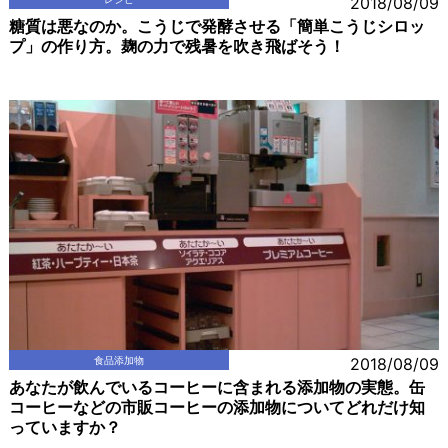
2018/08/09
糖質は悪なのか。こうじで発酵させる「簡単こうじシロッ
プ」の作り方。麹の力で残暑を吹き飛ばそう！
食品添加物
2018/08/09
あなたが飲んでいるコーヒーに含まれる添加物の実態。缶
コーヒーなどの市販コーヒーの添加物についてどれだけ知
っていますか？