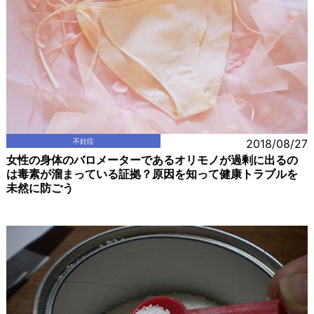
不妊症
2018/08/27
女性の身体のバロメーターであるオリモノが過剰に出るの
は毒素が溜まっている証拠？原因を知って健康トラブルを
未然に防ごう