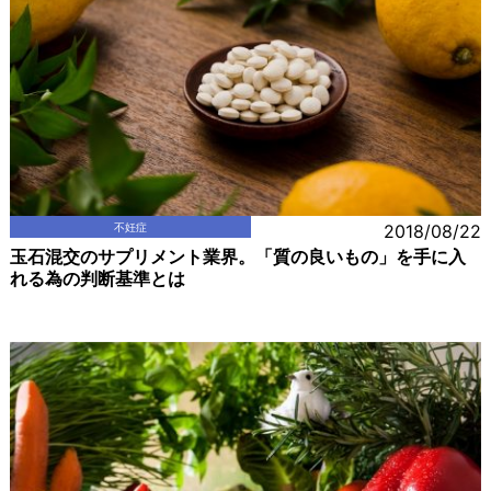
不妊症
2018/08/22
玉石混交のサプリメント業界。「質の良いもの」を手に入
れる為の判断基準とは