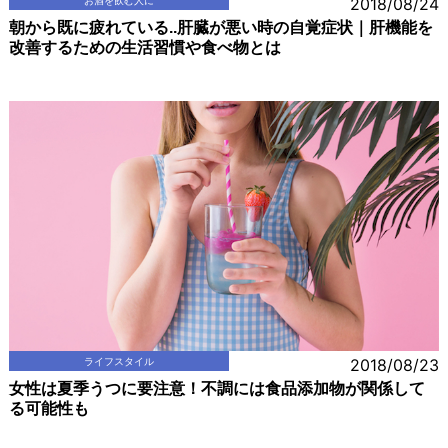
2018/08/24
朝から既に疲れている..肝臓が悪い時の自覚症状｜肝機能を
改善するための生活習慣や食べ物とは
ライフスタイル
2018/08/23
女性は夏季うつに要注意！不調には食品添加物が関係して
る可能性も