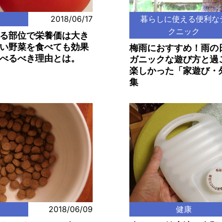
2018/06/17
暮らしに使える便利な
クニック
る部位で栄養価は大き
い野菜を食べても効果
梅雨におすすめ！雨の
べるべき理由とは。
ガニックな遊び方と過
楽しかった「家遊び・
集
2018/06/09
健康