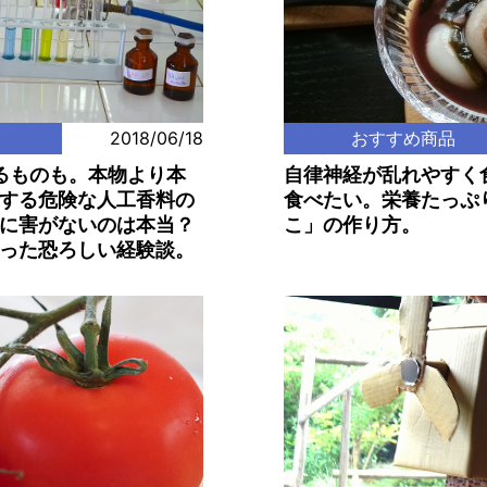
2018/06/18
おすすめ商品
るものも。本物より本
自律神経が乱れやすく
する危険な人工香料の
食べたい。栄養たっぷ
に害がないのは本当？
こ」の作り方。
った恐ろしい経験談。