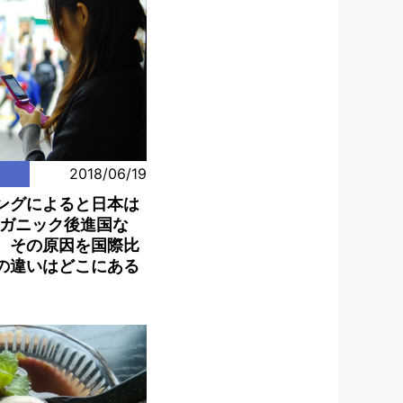
2018/06/19
ングによると日本は
ーガニック後進国な
。その原因を国際比
の違いはどこにある