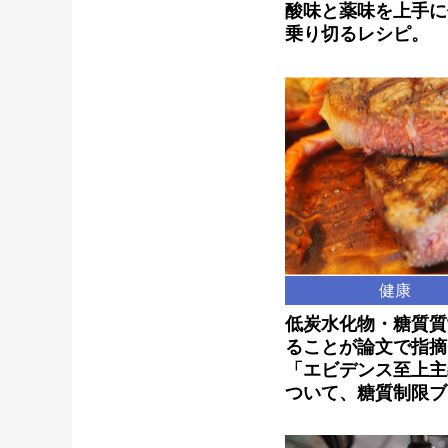
酸味と薬味を上手に
乗り切るレシピ。
健康
低炭水化物・糖質質
ることが論文で指摘
「エビデンス至上主
ついて、糖質制限ブ