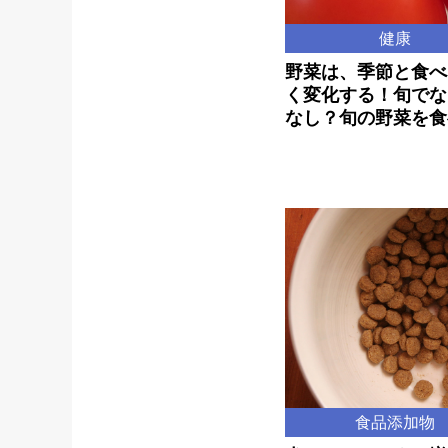
健康
野菜は、季節と食べ
く変化する！旬でな
なし？旬の野菜を食
食品添加物