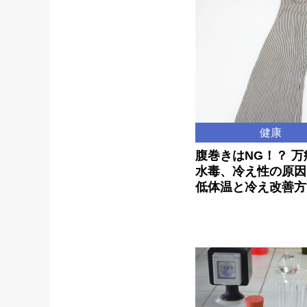
健康
腹巻きはNG！？ 
水毒、冷え性の原因
低体温と冷え改善方