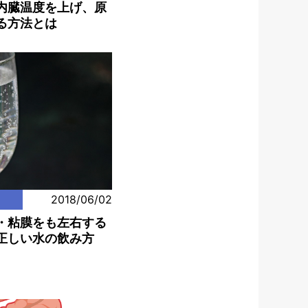
内臓温度を上げ、原
る方法とは
2018/06/02
・粘膜をも左右する
正しい水の飲み方
。