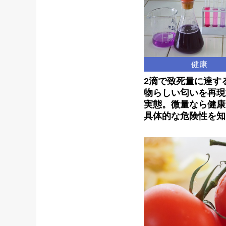
健康
2滴で致死量に達す
物らしい匂いを再現
実態。微量なら健康
具体的な危険性を知