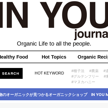
Organic Life to all the people.
Healthy Food
Hot Topics
Organic Reci
#種子法
#農薬
#
HOT KEYWORD
#グルテンフリー
#
#マヌカハニー
物のオーガニックが見つかるオーガニックショップ IN YOU Ma