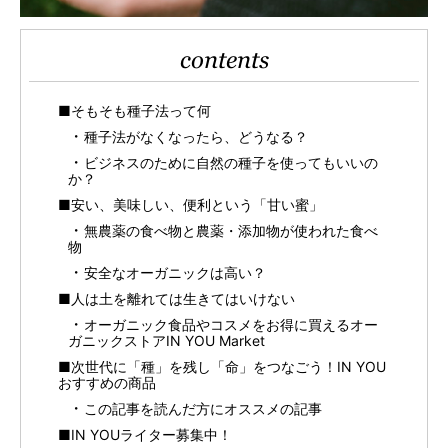
contents
■そもそも種子法って何
種子法がなくなったら、どうなる？
ビジネスのために自然の種子を使ってもいいの
か？
■安い、美味しい、便利という「甘い蜜」
無農薬の食べ物と農薬・添加物が使われた食べ
物
安全なオーガニックは高い？
■人は土を離れては生きてはいけない
オーガニック食品やコスメをお得に買えるオー
ガニックストアIN YOU Market
■次世代に「種」を残し「命」をつなごう！IN YOU
おすすめの商品
この記事を読んだ方にオススメの記事
■IN YOUライター募集中！