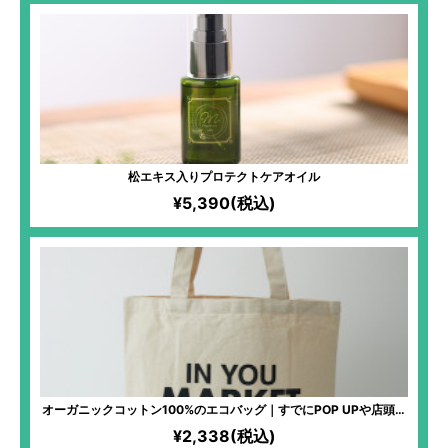
松エキス入りプロテクトケアオイル
¥5,390(税込)
オーガニックコットン100%のエコバッグ｜すでにPOP UPや店頭で
大人気！IN YOU MARKETのエコバッグが誕生！PCが入る大きさ
¥2,338(税込)
で、ショッピングバッグやお出掛け、サブバッグにとマルチに活