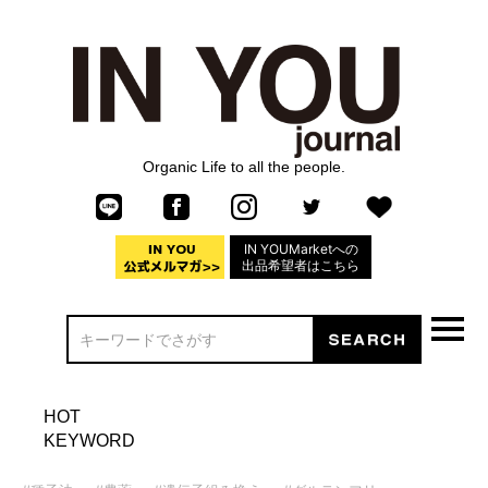
Organic Life to all the people.
IN YOUMarketへの
出品希望者はこちら
HOT
KEYWORD