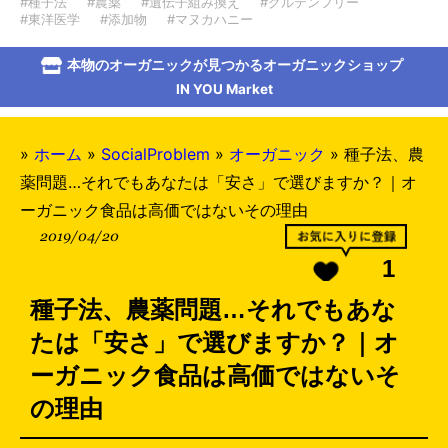
#種子法
#農薬
#遺伝子組み換え
#グルテンフリー
#東洋医学
#添加物
#マヌカハニー
本物のオーガニックが見つかるオーガニックショップ
IN YOU Market
»
ホーム
»
SocialProblem
»
オーガニック
»
種子法、農
薬問題…それでもあなたは「安さ」で選びますか？｜オ
ーガニック食品は高価ではないその理由
2019/04/20
1
種子法、農薬問題…それでもあな
たは「安さ」で選びますか？｜オ
ーガニック食品は高価ではないそ
の理由