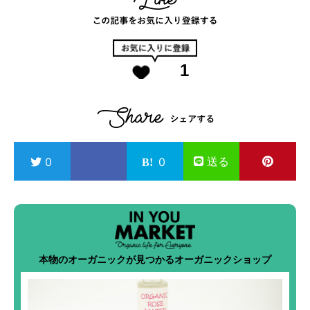
1
送る
0
0
本物のオーガニックが見つかるオーガニックショップ