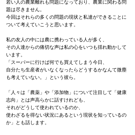
若い人の農業離れも問題になっており、農業に関わる問
題は尽きません。
今回はそれらの多くの問題の現状と私達ができることに
ついて考えていこうと思います。
私の友人の中には農に携わっている人が多く、
その人達からの痛切な声は私の心をいつも揺れ動かして
います。
「スーパーに行けば何でも買えてしまう今日、
自分たち生産者がいなくなったらどうするかなんて微塵
も考えていない。」という彼ら。
「人々は「農薬」や「添加物」について注目して「健康
志向」とは声高らかに話すけれども、
それがどうして使われているのか、
使わざるを得ない状況にあるという現状を知っているの
か」とも話します。