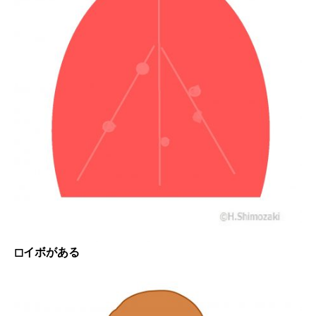
◻︎イボがある