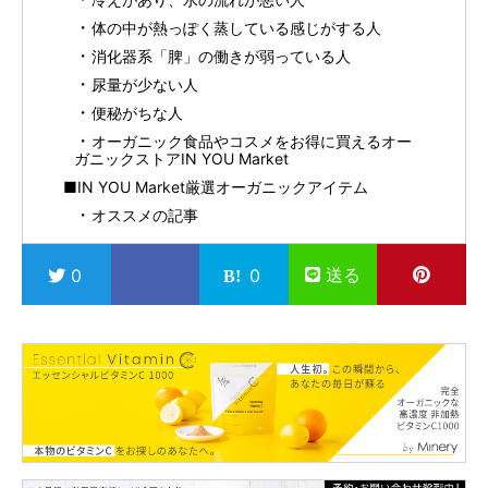
体の中が熱っぽく蒸している感じがする人
消化器系「脾」の働きが弱っている人
尿量が少ない人
便秘がちな人
オーガニック食品やコスメをお得に買えるオー
ガニックストアIN YOU Market
■IN YOU Market厳選オーガニックアイテム
オススメの記事
送る
0
0