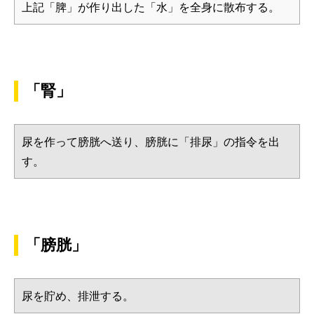
上記「脾」が作り出した「水」を全身に散布する。
「腎」
尿を作って膀胱へ送り、膀胱に「排尿」の指令を出
す。
「膀胱」
尿を貯め、排泄する。