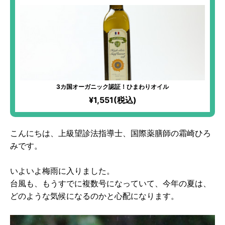
3カ国オーガニック認証！ひまわりオイル
¥1,551(税込)
こんにちは、上級望診法指導士、国際薬膳師の霜崎ひろ
みです。
いよいよ梅雨に入りました。
台風も、もうすでに複数号になっていて、今年の夏は、
どのような気候になるのかと心配になります。