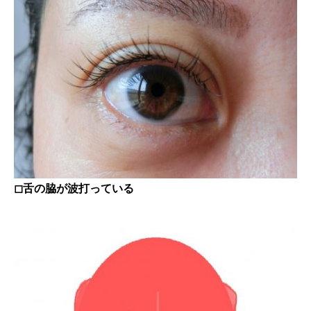
◻︎舌の脇が波打っている