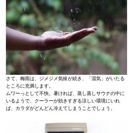
さて、梅雨は、ジメジメ気候が続き、「湿気」がいたる
ところに充満します。
ムワーっとして不快。暑ければ、蒸し蒸しサウナの中に
いるようで、クーラーが効きすぎる涼しい環境にいれ
ば、カラダがどんどん冷えてしまうことでしょう。