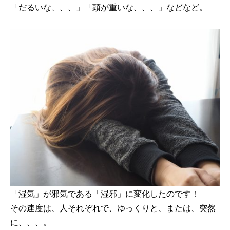
「だるいな、、、」「頭が重いな、、、」などなど。
「湿気」が邪気である「湿邪」に変化したのです！
その速度は、人それぞれで、ゆっくりと、または、突然
に、、、。