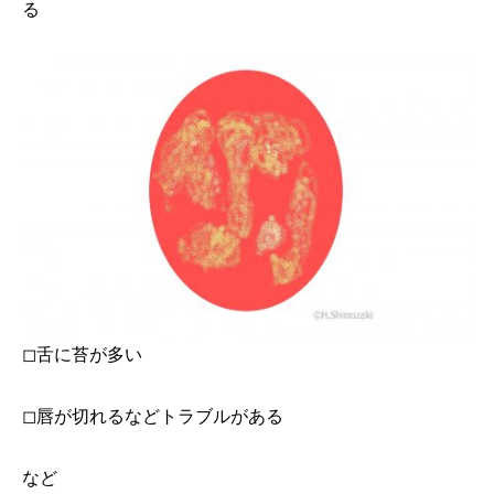
る
◻︎舌に苔が多い
◻︎唇が切れるなどトラブルがある
など