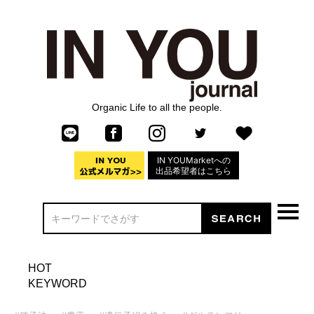
Organic Life to all the people.
IN YOUMarketへの
出品希望者はこちら
HOT
KEYWORD