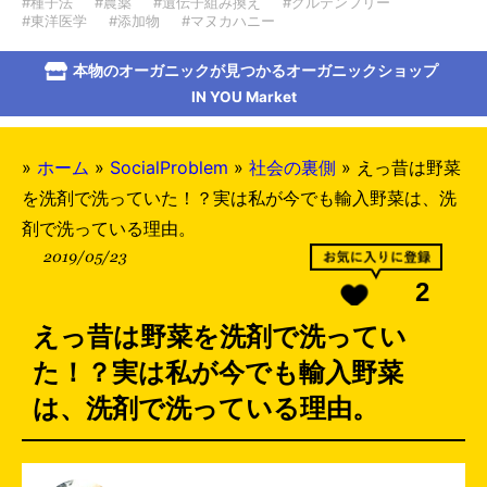
#種子法
#農薬
#遺伝子組み換え
#グルテンフリー
#東洋医学
#添加物
#マヌカハニー
本物のオーガニックが見つかるオーガニックショップ
IN YOU Market
»
ホーム
»
SocialProblem
»
社会の裏側
»
えっ昔は野菜
を洗剤で洗っていた！？実は私が今でも輸入野菜は、洗
剤で洗っている理由。
2019/05/23
2
えっ昔は野菜を洗剤で洗ってい
た！？実は私が今でも輸入野菜
は、洗剤で洗っている理由。