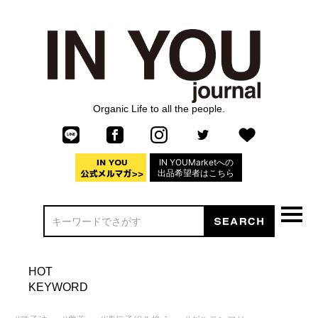
Organic Life to all the people.
IN YOUMarketへの
出品希望者はこちら
HOT
KEYWORD