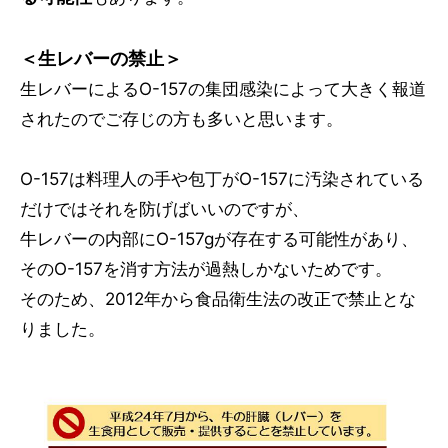
＜生レバーの禁止＞
生レバーによるO-157の集団感染によって大きく報道
されたのでご存じの方も多いと思います。
O-157は料理人の手や包丁がO-157に汚染されている
だけではそれを防げばいいのですが、
牛レバーの内部にO-157gが存在する可能性があり、
そのO-157を消す方法が過熱しかないためです。
そのため、2012年から食品衛生法の改正で禁止とな
りました。