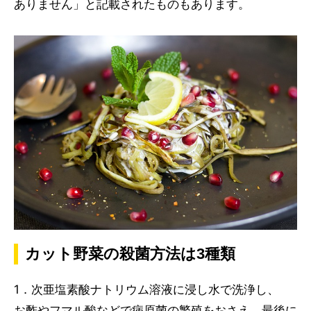
ありません」と記載されたものもあります。
カット野菜の殺菌方法は3種類
1．次亜塩素酸ナトリウム溶液に浸し水で洗浄し、
お酢やフマル酸などで病原菌の繁殖をおさえ、最後に