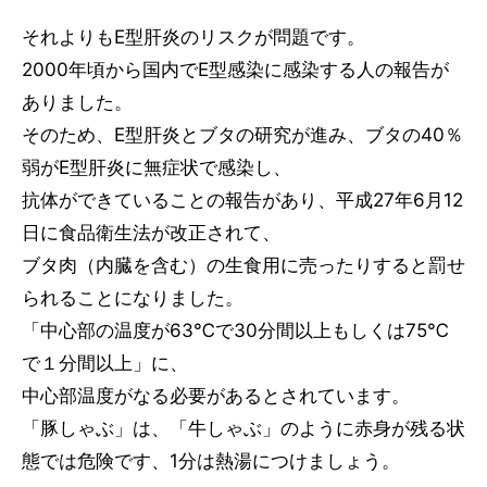
それよりもE型肝炎のリスクが問題です。
2000年頃から国内でE型感染に感染する人の報告が
ありました。
そのため、E型肝炎とブタの研究が進み、ブタの40％
弱がE型肝炎に無症状で感染し、
抗体ができていることの報告があり、平成27年6月12
日に食品衛生法が改正されて、
ブタ肉（内臓を含む）の生食用に売ったりすると罰せ
られることになりました。
「中心部の温度が63℃で30分間以上もしくは75℃
で１分間以上」に、
中心部温度がなる必要があるとされています。
「豚しゃぶ」は、「牛しゃぶ」のように赤身が残る状
態では危険です、1分は熱湯につけましょう。