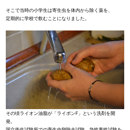
そこで当時の小学生は寄生虫を体内から除く薬を、
定期的に学校で飲むことになりました。
その頃ライオン油脂が「ライポンF」という洗剤を開
発。
国立衛生試験所での寄生虫卵除去試験、急性毒性試験を