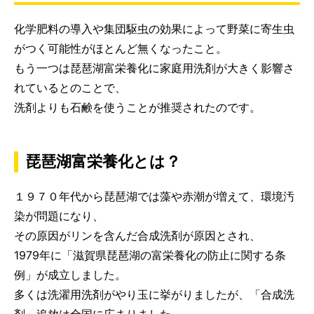
化学肥料の導入や集団駆虫の効果によって野菜に寄生虫
がつく可能性がほとんど無くなったこと。
もう一つは琵琶湖富栄養化に家庭用洗剤が大きく影響さ
れているとのことで、
洗剤よりも石鹸を使うことが推奨されたのです。
琵琶湖富栄養化とは？
１９７０年代から琵琶湖では藻や赤潮が増えて、環境汚
染が問題になり、
その原因がリンを含んだ合成洗剤が原因とされ、
1979年に「滋賀県琵琶湖の富栄養化の防止に関する条
例」が成立しました。
多くは洗濯用洗剤がやり玉に挙がりましたが、「合成洗
剤」追放は全国に広まりました。