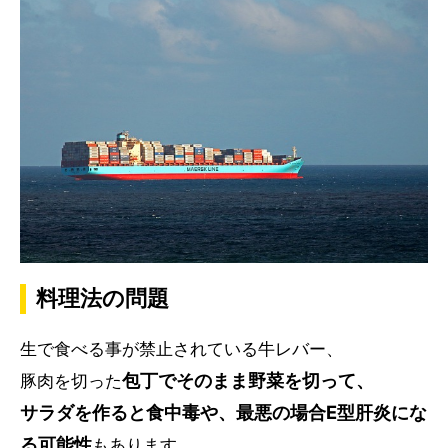
料理法の問題
生で食べる事が禁止されている牛レバー、
包丁でそのまま野菜を切って、
豚肉を切った
サラダを作ると食中毒や、最悪の場合E型肝炎にな
る可能性
もあります。