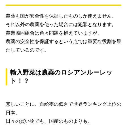
農薬も国が安全性を保証したものしか使えません。
それ以外の農薬を使った場合には犯罪となります。
農業協同組合は色々問題を抱えていますが、
農薬の安全性を保証するという点では重要な役割を果
たしているのです。
輸入野菜は農薬のロシアンルーレッ
ト！？
悲しいことに、自給率の低さで世界ランキング上位の
日本。
日々の買い物でも、国産のものよりも、