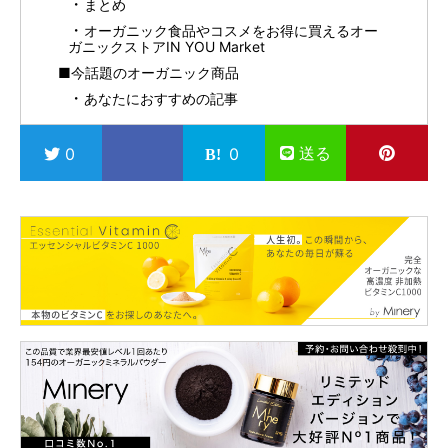
まとめ
オーガニック食品やコスメをお得に買えるオー
ガニックストアIN YOU Market
■今話題のオーガニック商品
あなたにおすすめの記事
送る
0
0