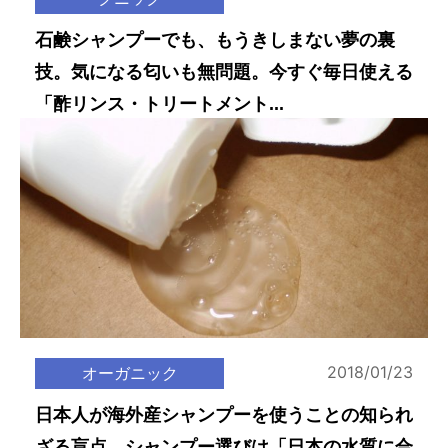
石鹸シャンプーでも、もうきしまない夢の裏
技。気になる匂いも無問題。今すぐ毎日使える
「酢リンス・トリートメント...
2018/01/23
オーガニック
日本人が海外産シャンプーを使うことの知られ
ざる盲点。シャンプー選びは「日本の水質に合