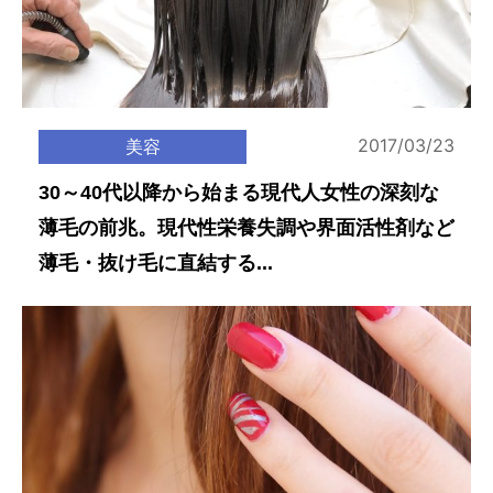
2017/03/23
美容
30～40代以降から始まる現代人女性の深刻な
薄毛の前兆。現代性栄養失調や界面活性剤など
薄毛・抜け毛に直結する...