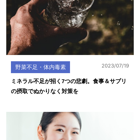
2023/07/19
野菜不足・体内毒素
ミネラル不足が招く7つの悲劇。食事＆サプリ
の摂取でぬかりなく対策を