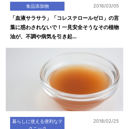
2018/03/05
食品添加物
「血液サラサラ」「コレステロールゼロ」の言
葉に惑わされないで！一見安全そうなその植物
油が、不調や病気を引き起...
2018/02/25
暮らしに使える便利なテ
クニック