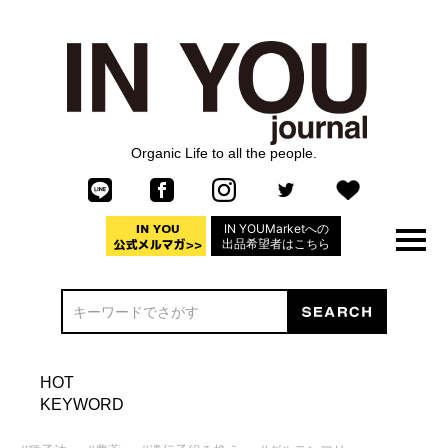
Organic Life to all the people.
IN YOUMarketへの
出品希望者はこちら
HOT
KEYWORD