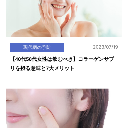
2023/07/19
現代病の予防
【40代50代女性は飲むべき】コラーゲンサプ
リを摂る意味と7大メリット