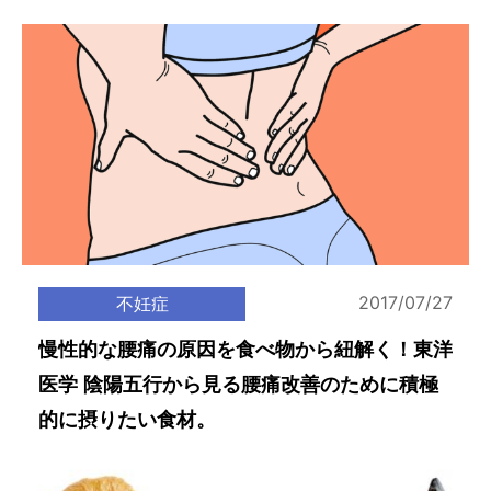
2017/07/27
不妊症
慢性的な腰痛の原因を食べ物から紐解く！東洋
医学 陰陽五行から見る腰痛改善のために積極
的に摂りたい食材。