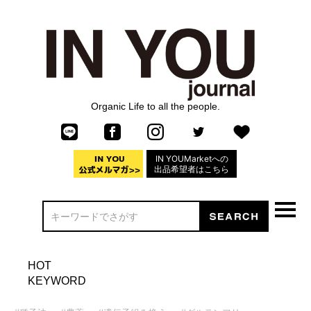
Organic Life to all the people.
IN YOUMarketへの
出品希望者はこちら
HOT
KEYWORD