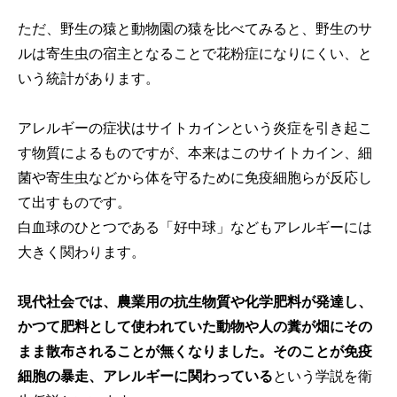
ただ、野生の猿と動物園の猿を比べてみると、野生のサ
ルは寄生虫の宿主となることで花粉症になりにくい、と
いう統計があります。
アレルギーの症状はサイトカインという炎症を引き起こ
す物質によるものですが、本来はこのサイトカイン、細
菌や寄生虫などから体を守るために免疫細胞らが反応し
て出すものです。
白血球のひとつである「好中球」などもアレルギーには
大きく関わります。
現代社会では、農業用の抗生物質や化学肥料が発達し、
かつて肥料として使われていた動物や人の糞が畑にその
まま散布されることが無くなりました。そのことが免疫
細胞の暴走、アレルギーに関わっている
という学説を衛