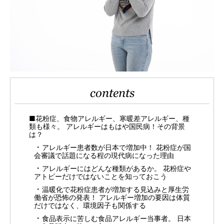
contents
■花粉症、食物アレルギー、寒暖差アレルギー、種
類も様々。 アレルギーはもはや国民病！その背景
は？
アレルギー患者数が日本で増加中！ 花粉症が国
会審議で話題になる程の現代病になった理由
アレルギーにはどんな種類があるか。 花粉症や
アトピーだけではないことを知っておこう
温暖化で花粉症患者が増加する見込みと厚生労
働省が恐怖の発表！ アレルギー増加の要因は体質
だけではなく、環境因子も関係する
食品表示に苦しむ食品アレルギー当事者。 日本