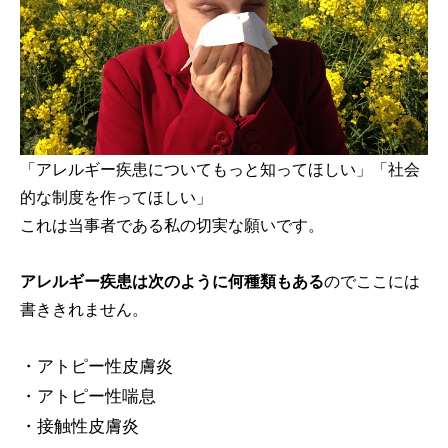
「アレルギー疾患についてもっと知ってほしい」「社会
的な制度を作ってほしい」
これは当事者である私の切実な願いです。
アレルギー疾患は次のように何種類もある
のでここには
書ききれません。
・アトピー性皮膚炎
・アトピー性喘息
・接触性皮膚炎