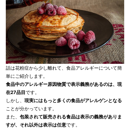
話は花粉症から少し離れて、食品アレルギーについて簡
単にご紹介します。
食品中のアレルギー原因物質で表示義務があるのは、現
在27品目
です。
しかし、
現実にはもっと多くの食品がアレルゲンとなる
ことが分かっています。
また、
包装されて販売される食品は表示の義務がありま
すが、それ以外は表示は任意
です。