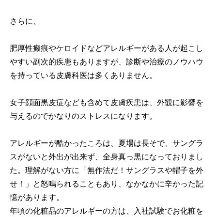
さらに、
肥厚性瘢痕やケロイドなどアレルギーがある人が起こし
やすい副次的疾患もありますが、診断や治療のノウハウ
を持っている皮膚科医は多くありません。
女子顔面黒皮症なども含めて皮膚疾患は、外観に影響を
与えるのでかなりのストレスになります。
アレルギーが酷かったころは、夏場は長そで、サングラ
スがないと外出が出来ず、全身真っ黒になっておりまし
た。理解がない方に「無作法だ！サングラスや帽子を外
せ！」と怒鳴られることもあり、なかなかに辛かった記
憶があります。
年頃の化粧品のアレルギーの方は、入社試験でお化粧を