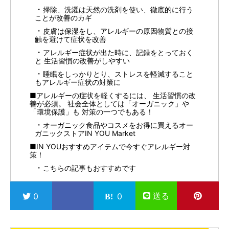
掃除、洗濯は天然の洗剤を使い、徹底的に行う
ことが改善のカギ
皮膚は保湿をし、アレルギーの原因物質との接
触を避けて症状を改善
アレルギー症状が出た時に、記録をとっておく
と 生活習慣の改善がしやすい
睡眠をしっかりとり、ストレスを軽減すること
もアレルギー症状の対策に
■アレルギーの症状を軽くするには、 生活習慣の改
善が必須。 社会全体としては「オーガニック」や
「環境保護」も 対策の一つでもある！
オーガニック食品やコスメをお得に買えるオー
ガニックストアIN YOU Market
■IN YOUおすすめアイテムで今すぐアレルギー対
策！
こちらの記事もおすすめです
送る
0
0