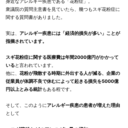
身近なアレルギー疾患である「花粉症」。
衆議院の質問主意書を見ていたら、幾つもスギ花粉症に
関する質問書がありました。
実は、
アレルギー疾患には「経済的損失が多い」ことが
指摘されています。
スギ花粉症に関する医療費は年間2000億円がかかって
いる
と言われています。
他に、
花粉が飛散する時期に外出する人が減る、企業の
従業員が体調不良で休むによって起きる損失を5000億
円以上とみる統計
もある程です。
そして、このように
アレルギー疾患の患者が増えた理由
として