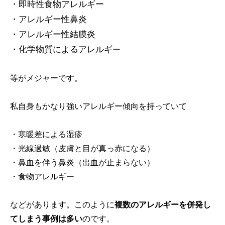
・即時性食物アレルギー
・アレルギー性鼻炎
・アレルギー性結膜炎
・化学物質によるアレルギ
ー
等がメジャーです。
私自身もかなり強いアレルギー傾向を持っていて
・寒暖差による湿疹
・光線過敏（皮膚と目が真っ赤になる）
・鼻血を伴う鼻炎（出血が止まらない）
・食物アレルギー
などがあります。このように
複数のアレルギーを併発し
てしまう事例は多い
のです。