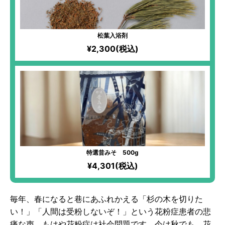
松葉入浴剤
¥2,300(税込)
特選昔みそ 500g
¥4,301(税込)
毎年、春になると巷にあふれかえる「杉の木を切りた
い！」「人間は受粉しないぞ！」という花粉症患者の悲
痛な声、もはや花粉症は社会問題です。今は秋でも、花