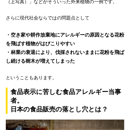
（上写真）」などがそういった外来植物の一例です。
さらに現代社会ならではの問題点として
・空き家や耕作放棄地にアレルギーの原因となる花粉
を飛ばす植物がはびこりやすい
・林業の衰退により、伐採されないままに花粉を飛ば
し続ける樹木が増えてしまった
ということもあります。
食品表示に苦しむ食品アレルギー当事
者。
日本の食品販売の落とし穴とは？