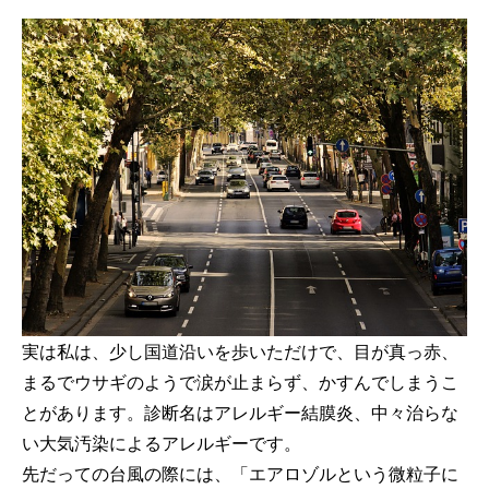
実は私は、少し国道沿いを歩いただけで、目が真っ赤、
まるでウサギのようで涙が止まらず、かすんでしまうこ
とがあります。診断名はアレルギー結膜炎、中々治らな
い大気汚染によるアレルギーです。
先だっての台風の際には、「エアロゾルという微粒子に