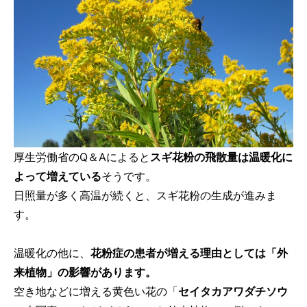
厚生労働省のQ＆Aによると
スギ花粉の飛散量は温暖化に
よって増えている
そうです。
日照量が多く高温が続くと、スギ花粉の生成が進みま
す。
温暖化の他に、
花粉症の患者が増える理由としては「外
来植物」の影響があります。
空き地などに増える黄色い花の「
セイタカアワダチソウ