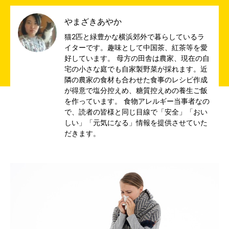
やまざきあやか
猫2匹と緑豊かな横浜郊外で暮らしているラ
イターです。趣味として中国茶、紅茶等を愛
好しています。 母方の田舎は農家、現在の自
宅の小さな庭でも自家製野菜が採れます。近
隣の農家の食材も合わせた食事のレシピ作成
が得意で塩分控えめ、糖質控えめの養生ご飯
を作っています。 食物アレルギー当事者なの
で、読者の皆様と同じ目線で「安全」「おい
しい」「元気になる」情報を提供させていた
だきます。