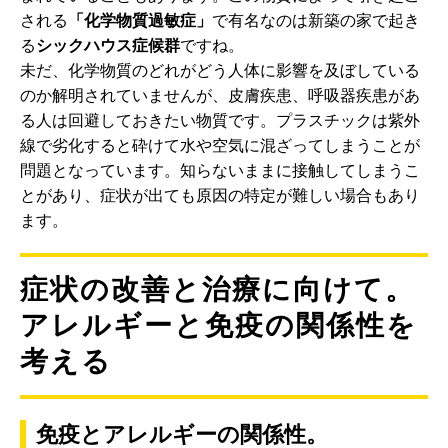
される
「化学物質過敏症」
で有名なのは新築の家で起き
る
シックハウス症候群
ですね。
未だ、化学物質のどれがどう人体に影響を及ぼしている
のか解明されていませんが、皮膚疾患、呼吸器疾患があ
る人は回避しておきたい物質です。プラスチックは紫外
線で劣化すると砕けて水や空気に混ざってしまうことが
問題となっています。知らないままに接触してしまうこ
とがあり、症状が出ても原因の特定が難しい場合もあり
ます。
症状の改善と治療に向けて。
アレルギーと免疫の関係性を
考える
免疫とアレルギーの関係性。