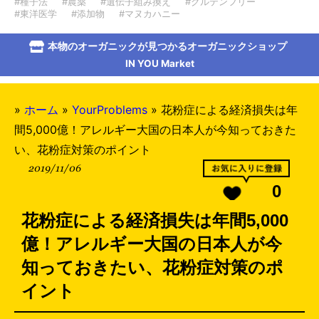
#種子法
#農薬
#遺伝子組み換え
#グルテンフリー
#東洋医学
#添加物
#マヌカハニー
本物のオーガニックが見つかるオーガニックショップ
IN YOU Market
»
ホーム
»
YourProblems
»
花粉症による経済損失は年
間5,000億！アレルギー大国の日本人が今知っておきた
い、花粉症対策のポイント
2019/11/06
0
花粉症による経済損失は年間5,000
億！アレルギー大国の日本人が今
知っておきたい、花粉症対策のポ
イント