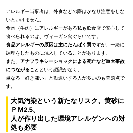
アレルギー当事者は、外食などの際はかなり注意をしな
いといけません。
食肉（牛肉）にアレルギーがある私も飲食店で安心して
食べられるのは、ヴィーガン食ぐらいです。
食品アレルギーの原因は主にたんぱく質
ですが、一緒に
調理をしたものに混入していることがあります。
また、
アナフラキシーショックによる死亡など重大事故
につながる
ことという認識がなく、
単なる「好き嫌い」と勘違いする人が多いのも問題点で
す。
大気汚染という新たなリスク。黄砂に
ＰＭ2.5、
人が作り出した環境アレルゲンへの対
処も必要