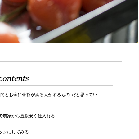
contents
時間とお金に余裕がある人がするもの”だと思ってい
で農家から直接安く仕入れる
ックにしてみる