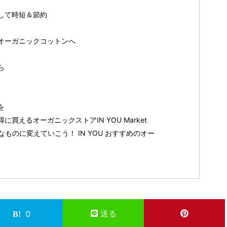
して時短＆節約
オーガニックコットンへ
ら
を
買えるオーガニックストアIN YOU Market
ものに変えていこう！ IN YOU おすすめのオー
送る
0