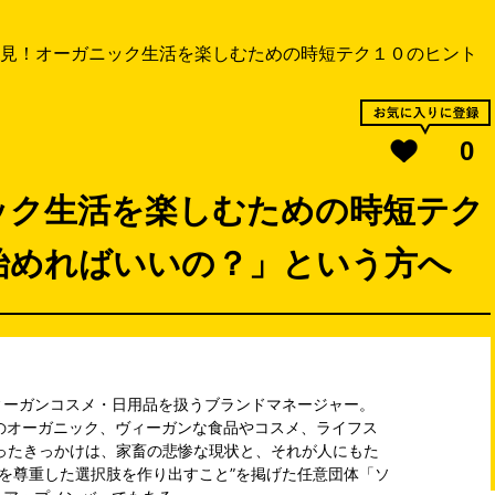
見！オーガニック生活を楽しむための時短テク１０のヒント
0
ック生活を楽しむための時短テク
始めればいいの？」という方へ
ィーガンコスメ・日用品を扱うブランドマネージャー。
のオーガニック、ヴィーガンな食品やコスメ、ライフス
ったきっかけは、家畜の悲惨な現状と、それが人にもた
物を尊重した選択肢を作り出すこと”を掲げた任意団体「ソ