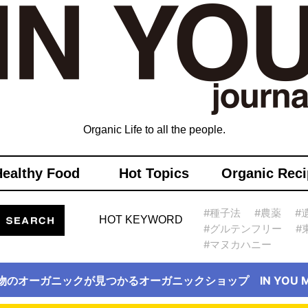
Organic Life to all the people.
Healthy Food
Hot Topics
Organic Reci
#種子法
#農薬
#
HOT KEYWORD
#グルテンフリー
#
#マヌカハニー
物のオーガニックが見つかるオーガニックショップ IN YOU Ma