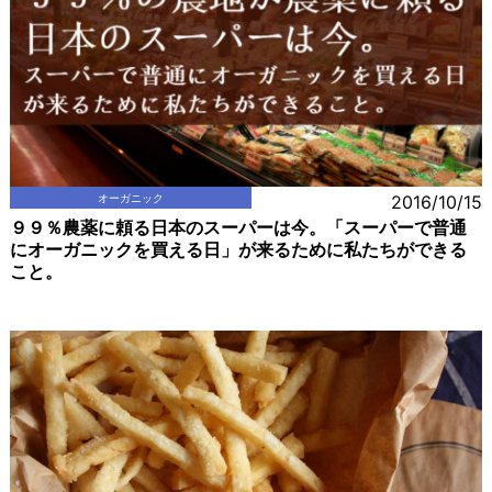
オーガニック
2016/10/15
９９％農薬に頼る日本のスーパーは今。「スーパーで普通
にオーガニックを買える日」が来るために私たちができる
こと。