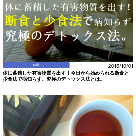
健康
2016/10/01
体に蓄積した有害物質を出す！今日から始められる断食と
少食法で病知らず。究極のデトックス法とは。