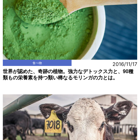
食べ物
2016/11/17
世界が認めた、奇跡の植物。強力なデトックス力と、90種
類もの栄養素を持つ類い稀なるモリンガの力とは。