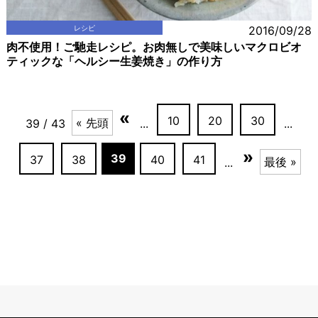
レシピ
2016/09/28
肉不使用！ご馳走レシピ。お肉無しで美味しいマクロビオ
ティックな「ヘルシー生姜焼き」の作り方
«
10
20
30
« 先頭
39 / 43
...
...
»
39
37
38
40
41
最後 »
...