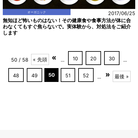
オーガニック
2017/06/25
無知ほど怖いものはない！その健康食や食事方法が体に合
わなくてもすぐ焦らないで。実体験から、対処法をご紹介
します
«
10
20
30
« 先頭
50 / 58
...
...
»
50
48
49
51
52
最後 »
...