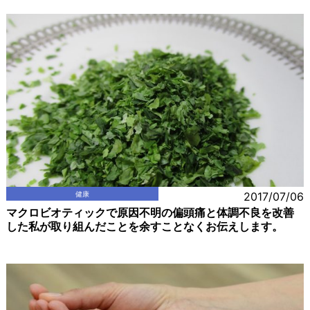
健康
2017/07/06
マクロビオティックで原因不明の偏頭痛と体調不良を改善
した私が取り組んだことを余すことなくお伝えします。