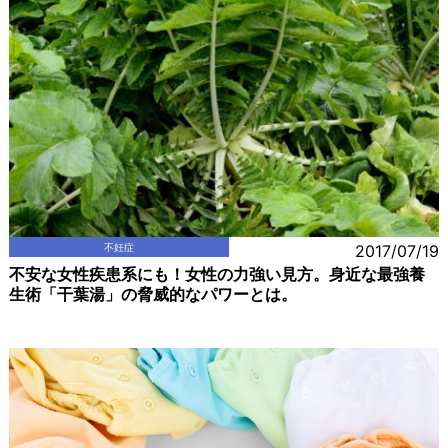
不妊症
2017/07/19
不安な女性疾患系にも！女性の力強い見方。身近な最強養
生術「干葉湯」の脅威的なパワーとは。