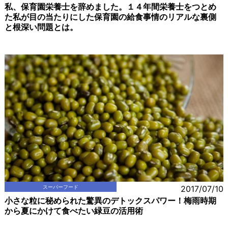
私、保育園栄養士を辞めました。１４年間栄養士をつとめ
た私が目の当たりにした保育園の給食事情のリアルな裏側
と根深い問題とは。
スーパーフード
2017/07/10
小さな粒に秘められた驚異のデトックスパワー！梅雨時期
から夏にかけて食べたい緑豆の活用術