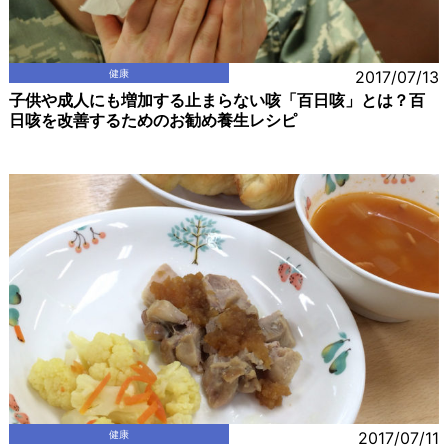
健康
2017/07/13
子供や成人にも増加する止まらない咳「百日咳」とは？百
日咳を改善するためのお勧め養生レシピ
健康
2017/07/11