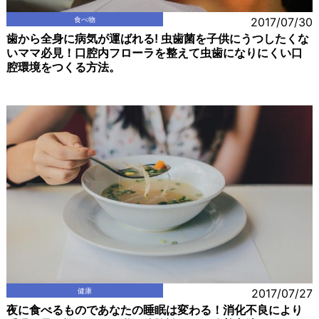
食べ物
2017/07/30
歯から全身に病気が運ばれる! 虫歯菌を子供にうつしたくな
いママ必見！口腔内フローラを整えて虫歯になりにくい口
腔環境をつくる方法。
健康
2017/07/27
夜に食べるものであなたの睡眠は変わる！消化不良により