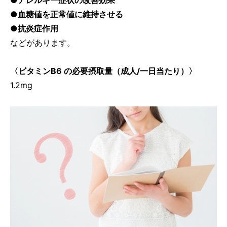
●血糖値を正常値に維持させる
●抗炎症作用
などがあります。
〈ビタミンB6 の必要摂取量（成人/一日当たり）〉
1.2mg