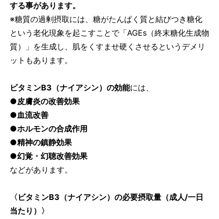
する事があります。
※糖質の過剰摂取には、糖がたんぱく質と結びつき糖化
という老化現象を起こすことで「AGEs（終末糖化生成物
質）」を生成し、肌をくすませ硬くさせるというデメリ
ットもあります。
ビタミンB3（ナイアシン）の効能
には、
●皮膚炎の改善効果
●血流改善
●ホルモンの合成作用
●精神の鎮静効果
●幻覚・幻聴改善効果
などがあります。
〈ビタミンB3（ナイアシン）の必要摂取量（成人/一日
当たり）〉