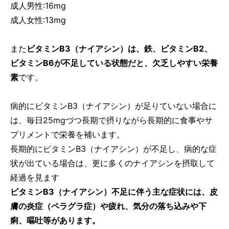
成人男性:16mg
成人女性:13mg
また
ビタミンB3（ナイアシン）は、鉄、ビタミンB2、
ビタミンB6が不足している状態だと、欠乏しやすい栄養
素
です。
病的にビタミンB3（ナイアシン）が足りていない場合に
は、毎日25mgづつ長期で摂りながら長期的に食事やサ
プリメントで栄養を補います。
長期的にビタミンB3（ナイアシン）が不足し、病的な症
状が出ている場合は、更に多くのナイアシンを摂取して
経過を見ます
ビタミンB3（ナイアシン）不足に伴う主な症状には、皮
膚の炎症（ペラグラ症）や疲れ、気分の落ち込みや下
痢、嘔吐等があります。