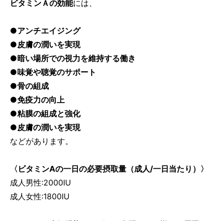
ビタミンＡの効能
には、
●アンチエイジング
●皮膚の潤いを実現
●暗い場所での視力を維持する働き
●味覚や聴覚のサポート
●骨の組成
●免疫力の向上
●粘膜の組成と強化
●皮膚の潤いを実現
などがあります。
〈ビタミンAの一日の必要摂取量（成人/一日当たり）〉
成人男性:2000IU
成人女性:1800IU