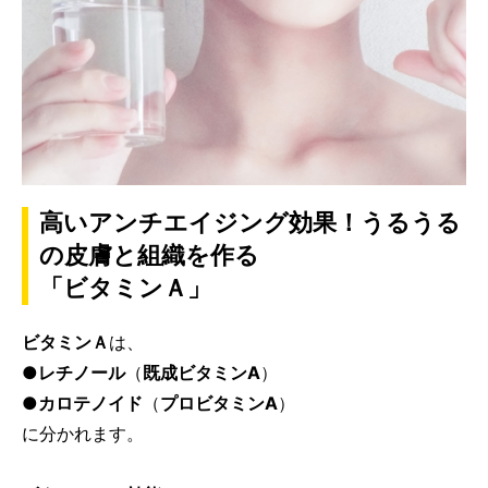
高いアンチエイジング効果！うるうる
の皮膚と組織を作る
「ビタミンＡ」
ビタミンＡ
は、
●レチノール
（
既成ビタミンA
）
●カロテノイド
（
プロビタミンA
）
に分かれます。