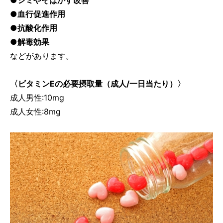
●シミやそばかす改善
●血行促進作用
●抗酸化作用
●解毒効果
などがあります。
〈ビタミンEの必要摂取量（成人/一日当たり）〉
成人男性:10mg
成人女性:8mg