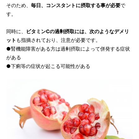
そのため、
毎日、コンスタントに摂取する事が必要
で
す。
同時に、
ビタミンCの過剰摂取には、次のようなデメリ
ット
も指摘されており、注意が必要です。
●腎機能障害がある方は過剰摂取によって併発する症状
がある
●下痢等の症状が起こる可能性がある