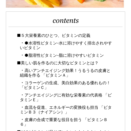
contents
■５大栄養素のひとつ、ビタミンの定義
●水溶性ビタミン-水に溶けやすく排出されやす
いビタミン
●脂溶性ビタミン-脂に溶けやすいビタミン
■美しい肌を作るのに大切なビタミンとは？
高いアンチエイジング効果！うるうるの皮膚と
組織を作る 「ビタミンＡ」
コラーゲンの生成、美白効果のある優れもの！
「ビタミンＣ」
アンチエイジングに有効な栄養素の代表格 「ビ
タミンＥ」
血流を促進、エネルギーの変換役も担当 「ビタ
ミンＢ３（ナイアシン）」
皮膚の合成で重要な役目を担う 「ビタミンＢ
６」