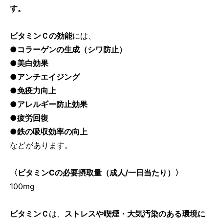
す。
ビタミンＣの効能
には、
●コラーゲンの生成（シワ防止）
●美白効果
●アンチエイジング
●免疫力向上
●アレルギー防止効果
●疲労回復
●鉄の吸収効率の向上
などがあります。
〈ビタミンCの必要摂取量（成人/一日当たり）〉
100mg
ビタミンＣ
は、
ストレスや喫煙・大気汚染のある環境に