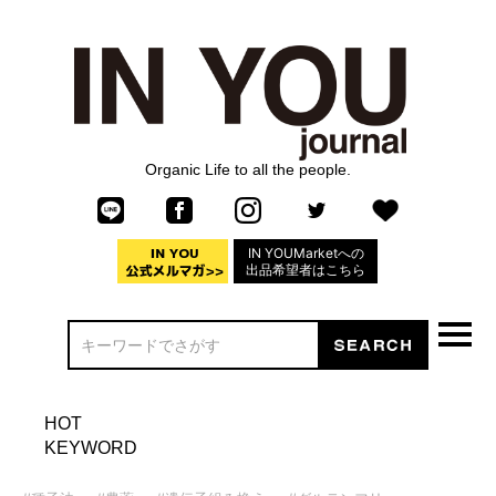
Organic Life to all the people.
IN YOUMarketへの
出品希望者はこちら
HOT
KEYWORD