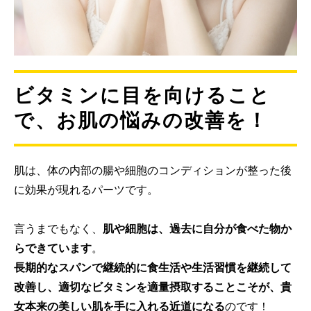
ビタミンに目を向けること
で、お肌の悩みの改善を！
肌は、体の内部の腸や細胞のコンディションが整った後
に効果が現れるパーツです。
言うまでもなく、
肌や細胞は、過去に自分が食べた物か
らできています
。
長期的なスパンで継続的に食生活や生活習慣を継続して
改善し、適切なビタミンを適量摂取することこそが、貴
女本来の美しい肌を手に入れる近道になる
のです！