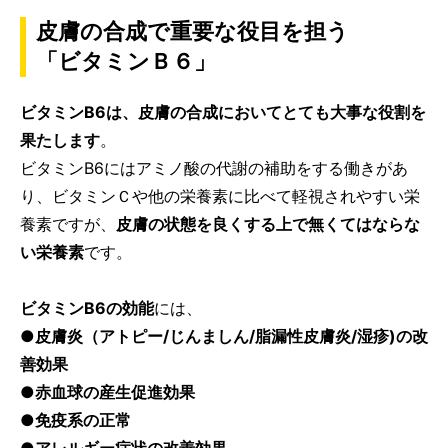
皮膚の合成で重要な役目を担う
「ビタミンＢ６」
ビタミンB6は、皮膚の合成においてとても大事な役割を
果たします
。
ビタミンB6にはアミノ酸の代謝の補助をする働きがあ
り、ビタミンＣや他の栄養素に比べて軽視されやすい栄
養素ですが、
皮膚の状態を良くする上で無くてはならな
い栄養素
です。
ビタミンB6の効能
には、
●皮膚炎（アトピー/じんましん/脂漏性皮膚炎/湿疹)の改
善効果
●赤血球の産生促進効果
●免疫系の正常
●アレルギー症状の改善効果