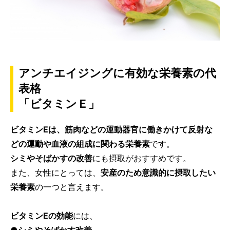
アンチエイジングに有効な栄養素の代
表格
「ビタミンＥ」
ビタミンEは、筋肉などの運動器官に働きかけて反射な
どの運動や血液の組成に関わる栄養素
です。
シミやそばかすの改善
にも摂取がおすすめです。
また、女性にとっては、
安産のため意識的に摂取したい
栄養素
の一つと言えます。
ビタミンEの効能
には、