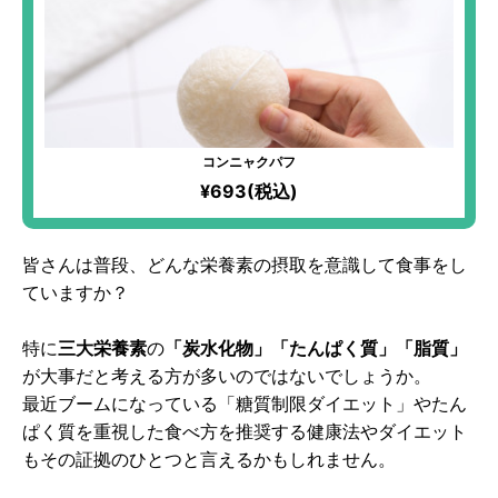
コンニャクパフ
¥693(税込)
皆さんは普段、どんな栄養素の摂取を意識して食事をし
ていますか？
特に
三大栄養素
の
「炭水化物」「たんぱく質」「脂質」
が大事だと考える方が多いのではないでしょうか。
最近ブームになっている「糖質制限ダイエット」やたん
ぱく質を重視した食べ方を推奨する健康法やダイエット
もその証拠のひとつと言えるかもしれません。