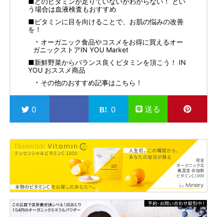
■どのビタミンが足りていないかわからない！ とい
う場合は血液検査もおすすめ
■ビタミンに目を向けることで、お肌の悩みの改善
を！
オーガニック食品やコスメをお得に買えるオー
ガニックストアIN YOU Market
■新鮮野菜からバランス良くビタミンを頂こう！ IN
YOU おススメ商品
その他のおすすめ記事はこちら！
送る
0
0