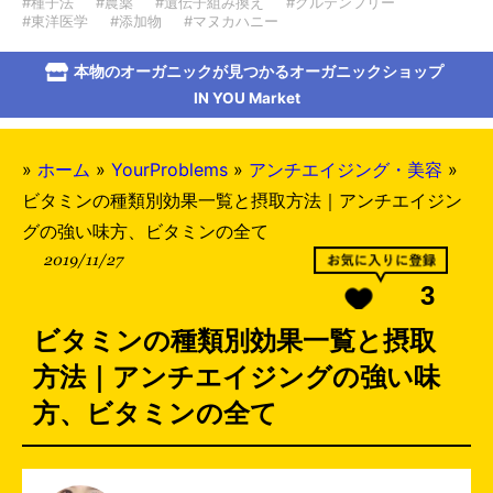
#種子法
#農薬
#遺伝子組み換え
#グルテンフリー
#東洋医学
#添加物
#マヌカハニー
本物のオーガニックが見つかるオーガニックショップ
IN YOU Market
»
ホーム
»
YourProblems
»
アンチエイジング・美容
»
ビタミンの種類別効果一覧と摂取方法｜アンチエイジン
グの強い味方、ビタミンの全て
2019/11/27
3
ビタミンの種類別効果一覧と摂取
方法｜アンチエイジングの強い味
方、ビタミンの全て