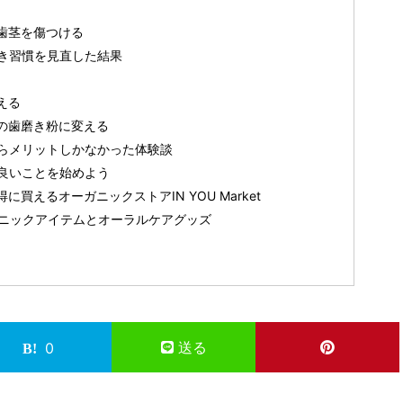
歯茎を傷つける
き習慣を見直した結果
える
の歯磨き粉に変える
らメリットしかなかった体験談
良いことを始めよう
買えるオーガニックストアIN YOU Market
オーガニックアイテムとオーラルケアグッズ
送る
0