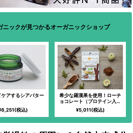
ガニックが見つかるオーガニックショップ
てケアするシアバター
希少な羅漢果を使用！ローチ
ョコレート（プロテイン入）
【キャロブ】
¥6,251(税込)
¥5,011(税込)