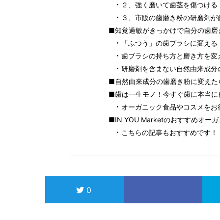
２、強く磨いて歯茎を傷つける
３、市販の歯磨き粉の研磨剤が
■知覚過敏がきっかけで自分の歯磨
「ふつう」の歯ブラシに変える
歯ブラシの持ち方と磨き方を変
研磨剤を含まない自然由来成分
■自然由来成分の歯磨き粉に変えた
■歯は一生モノ！今すぐ歯に本当に
オーガニック食品やコスメをお得に
■IN YOU Marketのおすすめ
こちらの記事もおすすめです！
0