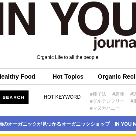
Organic Life to all the people.
Healthy Food
Hot Topics
Organic Reci
#種子法
#農薬
#
HOT KEYWORD
#グルテンフリー
#
#マヌカハニー
物のオーガニックが見つかるオーガニックショップ IN YOU Ma