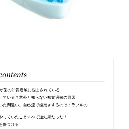
contents
人が歯の知覚過敏に悩まされている
している？意外と知らない知覚過敏の原因
いた間違い。自己流で歯磨きするのはトラブルの
やっていたことすべて逆効果だった！
を傷つける