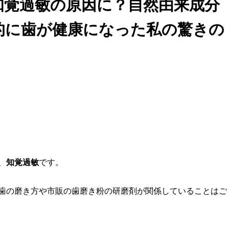
知覚過敏の原因に？自然由来成分
的に歯が健康になった私の驚きの
、
知覚過敏
です。
歯の磨き方や市販の歯磨き粉の研磨剤が関係していることはご