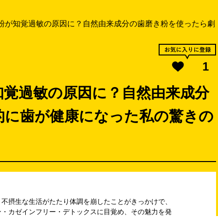
粉が知覚過敏の原因に？自然由来成分の歯磨き粉を使ったら劇
1
知覚過敏の原因に？自然由来成分
的に歯が健康になった私の驚きの
。不摂生な生活がたたり体調を崩したことがきっかけで、
ン・カゼインフリー・デトックスに目覚め、その魅力を発