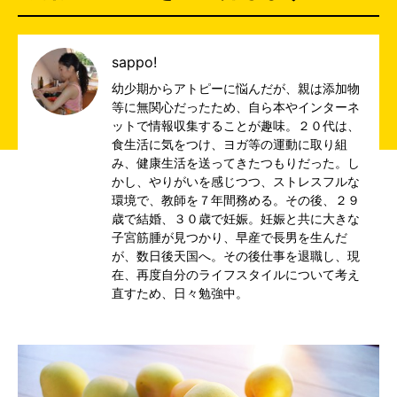
sappo!
幼少期からアトピーに悩んだが、親は添加物
等に無関心だったため、自ら本やインターネ
ットで情報収集することが趣味。２０代は、
食生活に気をつけ、ヨガ等の運動に取り組
み、健康生活を送ってきたつもりだった。し
かし、やりがいを感じつつ、ストレスフルな
環境で、教師を７年間務める。その後、２９
歳で結婚、３０歳で妊娠。妊娠と共に大きな
子宮筋腫が見つかり、早産で長男を生んだ
が、数日後天国へ。その後仕事を退職し、現
在、再度自分のライフスタイルについて考え
直すため、日々勉強中。