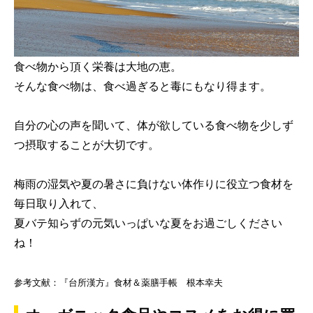
食べ物から頂く栄養は大地の恵。
そんな食べ物は、食べ過ぎると毒にもなり得ます。
自分の心の声を聞いて、体が欲している食べ物を少しず
つ摂取することが大切です。
梅雨の湿気や夏の暑さに負けない体作りに役立つ食材を
毎日取り入れて、
夏バテ知らずの元気いっぱいな夏をお過ごしください
ね！
参考文献：『台所漢方』食材＆薬膳手帳 根本幸夫