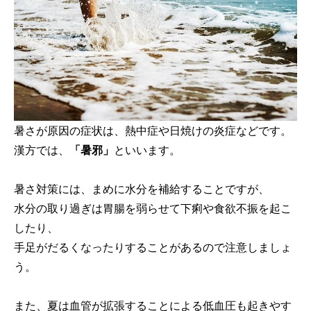
暑さが原因の症状は、熱中症や日焼けの炎症などです。
漢方では、
「暑邪」
といいます。
暑さ対策には、まめに水分を補給することですが、
水分の取り過ぎは胃腸を弱らせて下痢や食欲不振を起こ
したり、
手足がだるくなったりすることがあるので注意しましょ
う。
また、夏は血管が拡張することによる低血圧も起きやす