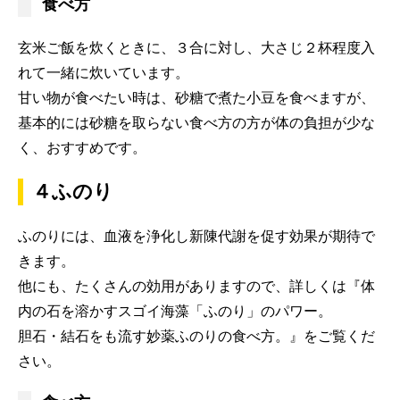
食べ方
玄米ご飯を炊くときに、３合に対し、大さじ２杯程度入
れて一緒に炊いています。
甘い物が食べたい時は、砂糖で煮た小豆を食べますが、
基本的には砂糖を取らない食べ方の方が体の負担が少な
く、おすすめです。
４ふのり
ふのりには、血液を浄化し新陳代謝を促す効果が期待で
きます。
他にも、たくさんの効用がありますので、詳しくは『体
内の石を溶かすスゴイ海藻「ふのり」のパワー。
胆石・結石をも流す妙薬ふのりの食べ方。』をご覧くだ
さい。