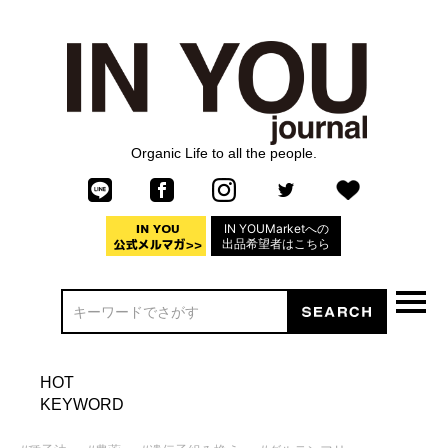
Organic Life to all the people.
IN YOUMarketへの
出品希望者はこちら
HOT
KEYWORD