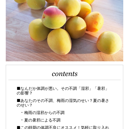
contents
■なんだか体調が悪い。その不調「湿邪」「暑邪」
の影響？
■あなたのその不調、梅雨の湿気のせい？夏の暑さ
のせい？
梅雨の湿邪からの不調
夏の暑邪による不調
■この時期の体調不良にオススメ！気軽に取り入れ