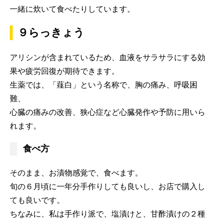
一緒に炊いて食べたりしています。
９らっきょう
アリシンが含まれているため、血液をサラサラにする効
果や疲労回復が期待できます。
生薬では、「薤白」という名称で、胸の痛み、呼吸困
難、
心臓の痛みの改善、狭心症など心臓発作や予防に用いら
れます。
食べ方
そのまま、お漬物感覚で、食べます。
旬の６月頃に一年分手作りしても良いし、お店で購入し
ても良いです。
ちなみに、私は手作り派で、塩漬けと、甘酢漬けの２種