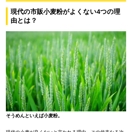
現代の市販小麦粉がよくない4つの理
由とは？
そうめんといえば小麦粉。
現代の小麦が良くないと言われる理由、その代表なる次