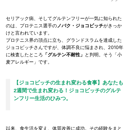
セリアック病、そしてグルテンフリーが一気に知られた
のは、プロテニス選手の
ノバク・ジョコビッチ
がきっか
けと言われています。
プロテニス界の頂点に立ち、グランドスラムを達成した
ジョコビッチさんですが、体調不良に悩まされ、2010年
に検査したところ
「グルテン不耐性」
と判明。そう「小
麦アレルギー」です。
【ジョコビッチの生まれ変わる食事】あなたも
2週間で生まれ変わる！ジョコビッチのグルテ
ンフリー生活のひみつ。
以来、食生活を変え、体質改善に成功。その経験をまと