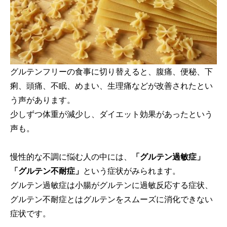
グルテンフリーの食事に切り替えると、腹痛、便秘、下
痢、頭痛、不眠、めまい、生理痛などが改善されたとい
う声があります。
少しずつ体重が減少し、ダイエット効果があったという
声も。
慢性的な不調に悩む人の中には、
「グルテン過敏症」
「グルテン不耐症」
という症状がみられます。
グルテン過敏症は小腸がグルテンに過敏反応する症状、
グルテン不耐症とはグルテンをスムーズに消化できない
症状です。