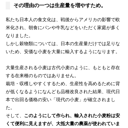
その理由の一つは生産量を増やすため。
私たち日本人の食文化は、戦後からアメリカの影響で欧
米化され、朝食にパンや牛乳などをいただく家庭が多く
なりました。
しかし穀物類については、日本の生産量だけでは足りな
いため、安価な小麦を大量に輸入するようになります。
大量生産される小麦は古代小麦のように、もともと存在
する在来種のものではありません。
栽培・収穫しやすくするため、生産性を高めるために背
が低くなるようになんども品種改良された結果、現代日
本で出回る価格の安い「現代の小麦」が確立されまし
た。
そして、
このようにして作られ、輸入された小麦粉は安
くて便利に見えますが、大抵大量の農薬が使われていま