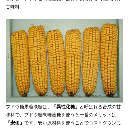
甘味料。
ブドウ糖果糖液糖は、
「異性化糖」
と呼ばれる合成の甘
味料で、ブドウ糖果糖液糖を使うと一番のメリットは
「安価」
です。安い原材料を使うことでコストダウンに