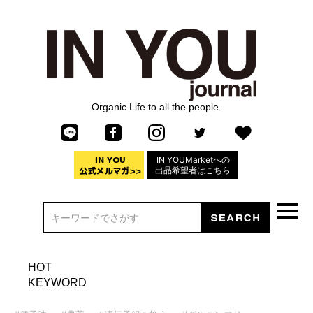
Organic Life to all the people.
IN YOUMarketへの
出品希望者はこちら
HOT
KEYWORD