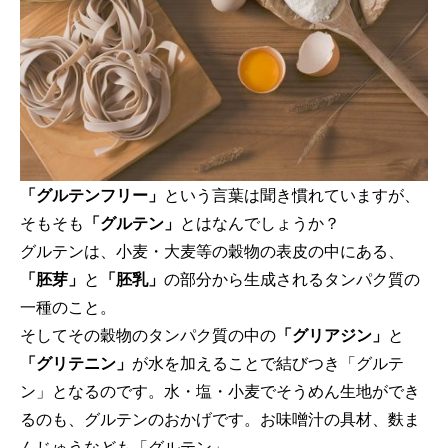
「グルテンフリー」
という言葉は聞き慣れていますが、
そもそも
「グルテン」
とはなんでしょうか？
グルテンは、小麦・大麦等の穀物の表皮の中にある、
「胚芽」
と
「胚乳」
の部分から生成されるタンパク質の
一種のこと。
そしてその穀物のタンパク質の中の
「グリアジン」
と
「グリテニン」
が水を加えることで結びつき「グルテ
ン」となるのです。水・塩・小麦でそうめん生地ができ
るのも、グルテンのおかげです。お味噌汁の具材、麩ま
んじゅうなども「グルテン」。