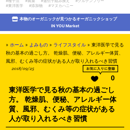
#種子法
#農薬
#遺伝子組み換え
#グルテンフリー
#東洋医学
#添加物
#マヌカハニー
本物のオーガニックが見つかるオーガニックショップ
IN YOU Market
»
ホーム
»
よみもの
»
ライフスタイル
»
東洋医学で見る
秋の基本の過ごし方。 乾燥肌、便秘、アレルギー体質、
風邪、むくみ等の症状がある人が取り入れるべき習慣
2018/09/25
0
東洋医学で見る秋の基本の過ごし
方。 乾燥肌、便秘、アレルギー体
質、風邪、むくみ等の症状がある
人が取り入れるべき習慣