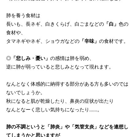
肺を養う食材は
長いも、長ネギ、白きくらげ、白ごまなどの
「白」
色の
食材や、
タマネギやネギ、ショウガなどの
「辛味」
の食材です。
◎
「悲しみ・憂い」
の感情は肺を弱め、
逆に肺が弱っていると悲しみとなって現れます。
なんとなく体感的に納得する部分がある方も多いのでは
ないでしょうか。
秋になると肌が乾燥したり、鼻炎の症状が出たり
なんとなーく悲しい気持ちになったり……。
肺の不調というと「肺炎」や「気管支炎」などを連想し
てしまうかと思いますが