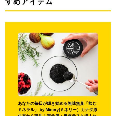
すめアイテム
あなたの毎日が輝き始める無味無臭「飲む
ミネラル」 by Minery(ミネリー）カナダ原
生林から誕生！重金属・農薬テスト済｜た