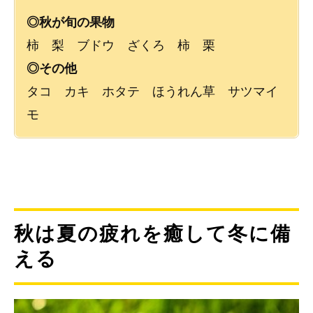
◎秋が旬の果物
柿 梨 ブドウ ざくろ 柿 栗
◎その他
タコ カキ ホタテ ほうれん草 サツマイ
モ
秋は夏の疲れを癒して冬に備
える