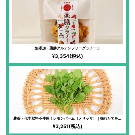
無添加・薬膳グルテンフリーグラノーラ
¥3,354(税込)
農薬・化学肥料不使用！レモンバーム（メリッサ）｜採れたてをお
届け！別名“長寿のハーブ”と呼ばれており、記憶力や学習機能の維
¥3,251(税込)
持をサポートし、ストレスを和らげる効果も！