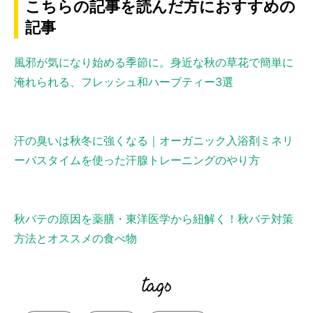
こちらの記事を読んだ方におすすめの
記事
風邪が気になり始める季節に。身近な秋の草花で簡単に
淹れられる、フレッシュ和ハーブティー3選
汗の臭いは秋冬に強くなる｜オーガニック入浴剤ミネリ
ーバスタイムを使った汗腺トレーニングのやり方
秋バテの原因を薬膳・東洋医学から紐解く！秋バテ対策
方法とオススメの食べ物