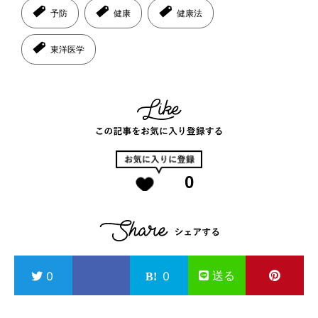
予防
健康
健康法
東洋医学
0
送る
0
0