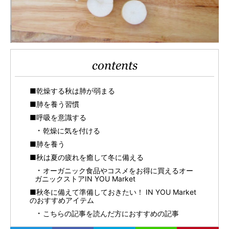
contents
■乾燥する秋は肺が弱まる
■肺を養う習慣
■呼吸を意識する
乾燥に気を付ける
■肺を養う
■秋は夏の疲れを癒して冬に備える
オーガニック食品やコスメをお得に買えるオー
ガニックストアIN YOU Market
■秋冬に備えて準備しておきたい！ IN YOU Market
のおすすめアイテム
こちらの記事を読んだ方におすすめの記事