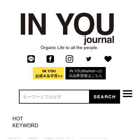
Organic Life to all the people.
IN YOUMarketへの
出品希望者はこちら
HOT
KEYWORD