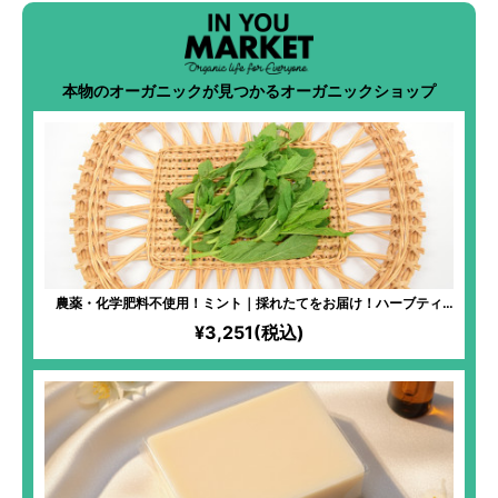
本物のオーガニックが見つかるオーガニックショップ
農薬・化学肥料不使用！ミント｜採れたてをお届け！ハーブティ
ー、料理、入浴剤など活用度大！フレッシュなミントならではの爽
¥3,251(税込)
やかな香りが楽しめる！