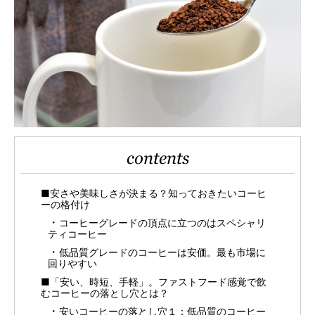
contents
■安さや美味しさが決まる？知っておきたいコーヒ
ーの格付け
コーヒーグレードの頂点に立つのはスペシャリ
ティコーヒー
低品質グレードのコーヒーは安価。最も市場に
回りやすい
■「安い、時短、手軽」。ファストフード感覚で飲
むコーヒーの落とし穴とは？
安いコーヒーの落とし穴１：低品質のコーヒー