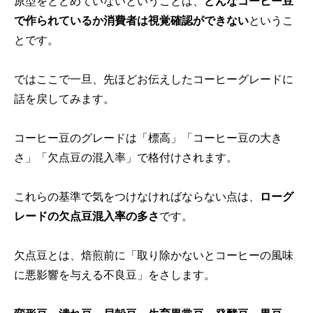
原型をとどめていないということは、
どんなコーヒー豆
で作られているか消費者は視覚確認ができない
というこ
とです。
ではここで一旦、先ほどお伝えしたコーヒーグレードに
話を戻してみます。
コーヒー豆のグレードは「標高」「コーヒー豆の大き
さ」「欠点豆の混入率」で格付けされます。
これらの基準で気をつけなければならない点は、
ローグ
レードの欠点豆混入率の多さ
です。
欠点豆とは、焙煎前に「取り除かないとコーヒーの風味
に悪影響を与える不良豆」をさします。