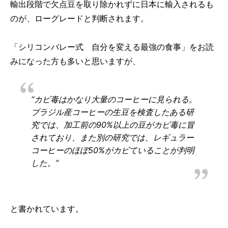
輸出段階で欠点豆を取り除かれずに日本に輸入されるも
のが、ローグレードと判断されます。
「シリコンバレー式 自分を変える最強の食事」をお読
みになった方も多いと思いますが、
“カビ毒はかなり大量のコーヒーに見られる。
ブラジル産コーヒーの生豆を検査したある研
究では、加工前の90%以上の豆がカビ毒に冒
されており、また別の研究では、レギュラー
コーヒーのほぼ50%がカビていることが判明
した。”
と書かれています。