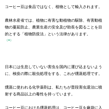
コーヒー豆は食品ではなく、植物として輸入されます。
農林水産省では、植物に有害な動植物の駆除、有害動植
物の蔓延防止、農業生産の安全及び助長を図ることを目
的とする「植物防疫法」という法律があります。
（※）
日本には生息していない害虫を国内に運び込まないよう
に、検疫の際に殺虫処理をする、これが燻蒸処理です。
燻蒸に使われる化学薬剤は、私たちが普段害虫退治に噴
射する商品以上の毒性を持っています。
コーヒー豆における燻蒸処理は、コーヒー豆を麻袋に入