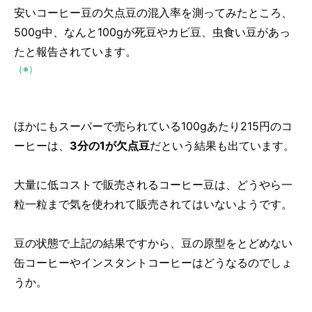
安いコーヒー豆の欠点豆の混入率を測ってみたところ、
500g中、なんと100gが死豆やカビ豆、虫食い豆があっ
たと報告されています。
（※）
ほかにもスーパーで売られている100gあたり215円のコ
ーヒーは、
3分の1が欠点豆
だという結果も出ています。
大量に低コストで販売されるコーヒー豆は、どうやら一
粒一粒まで気を使われて販売されてはいないようです。
豆の状態で上記の結果ですから、豆の原型をとどめない
缶コーヒーやインスタントコーヒーはどうなるのでしょ
うか。