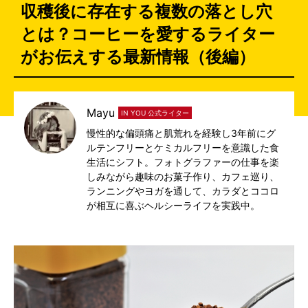
収穫後に存在する複数の落とし穴
とは？コーヒーを愛するライター
がお伝えする最新情報（後編）
Mayu
IN YOU 公式ライター
慢性的な偏頭痛と肌荒れを経験し3年前にグ
ルテンフリーとケミカルフリーを意識した食
生活にシフト。フォトグラファーの仕事を楽
しみながら趣味のお菓子作り、カフェ巡り、
ランニングやヨガを通して、カラダとココロ
が相互に喜ぶヘルシーライフを実践中。