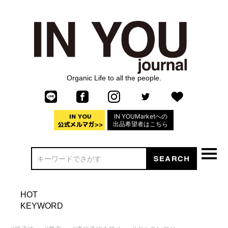
Organic Life to all the people.
IN YOUMarketへの
出品希望者はこちら
HOT
KEYWORD