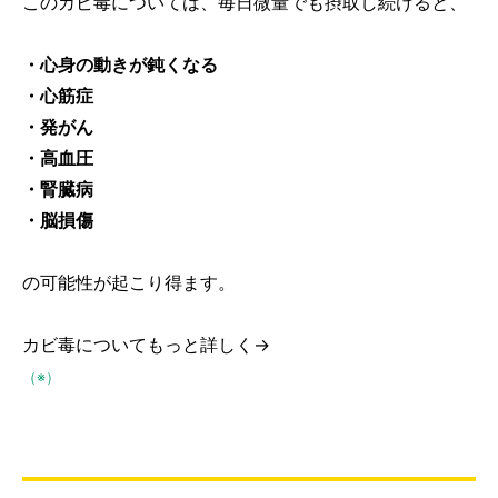
このカビ毒については、毎日微量でも摂取し続けると、
・心身の動きが鈍くなる
・心筋症
・発がん
・高血圧
・腎臓病
・脳損傷
の可能性が起こり得ます。
カビ毒についてもっと詳しく→
（※）