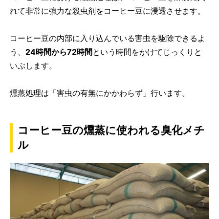
れて非常に強力な殺虫剤をコーヒー豆に浸透させます。
コーヒー豆の内部に入り込んでいる害虫を駆除できるよ
う、
24時間から72時間
という時間をかけてじっくりと
いぶします。
燻蒸処理は「害虫の有無にかかわらず」行います。
コーヒー豆の燻蒸に使われる臭化メチ
ル