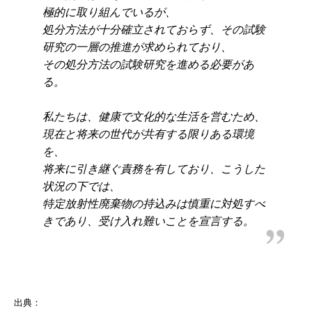
極的に取り組んでいるが、
処分方法が十分確立されておらず、その試験
研究の一層の推進が求められており、
その処分方法の試験研究を進める必要があ
る。
私たちは、健康で文化的な生活を営むため、
現在と将来の世代が共有する限りある環境
を、
将来に引き継ぐ責務を有しており、こうした
状況の下では、
特定放射性廃棄物の持込みは慎重に対処すべ
きであり、受け入れ難いことを宣言する。
出典：