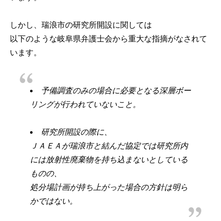
しかし、瑞浪市の研究所開設に関しては
以下のような岐阜県弁護士会から重大な指摘がなされて
います。
予備調査のみの場合に必要となる深層ボー
リングが行われていないこと。
研究所開設の際に、
ＪＡＥＡが瑞浪市と結んだ協定では研究所内
には放射性廃棄物を持ち込まないとしている
ものの、
処分場計画が持ち上がった場合の方針は明ら
かではない。