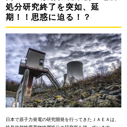
処分研究終了を突如、延
期！！思惑に迫る！？
日本で原子力発電の研究開発を行ってきたＪＡＥＡは、