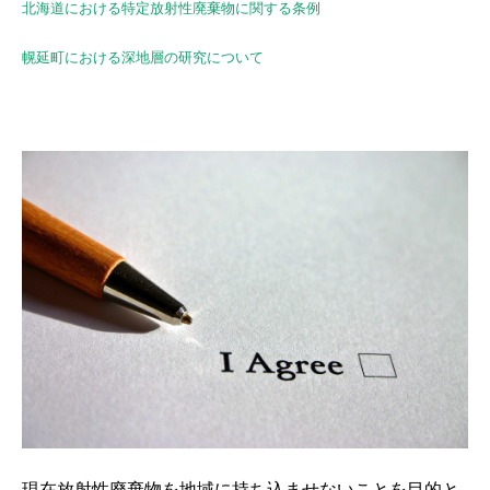
北海道における特定放射性廃棄物に関する条例
幌延町における深地層の研究について
現在放射性廃棄物を地域に持ち込ませないことを目的と