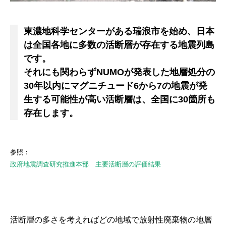
東濃地科学センターがある瑞浪市を始め、日本
は全国各地に多数の活断層が存在する地震列島
です。
それにも関わらずNUMOが発表した地層処分の
30年以内にマグニチュード6から7の地震が発
生する可能性が高い活断層は、全国に30箇所も
存在します。
参照：
政府地震調査研究推進本部 主要活断層の評価結果
活断層の多さを考えればどの地域で放射性廃棄物の地層