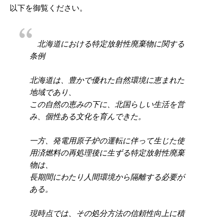
以下を御覧ください。
北海道における特定放射性廃棄物に関する
条例
北海道は、豊かで優れた自然環境に恵まれた
地域であり、
この自然の恵みの下に、北国らしい生活を営
み、個性ある文化を育んできた。
一方、発電用原子炉の運転に伴って生じた使
用済燃料の再処理後に生ずる特定放射性廃棄
物は、
長期間にわたり人間環境から隔離する必要が
ある。
現時点では、その処分方法の信頼性向上に積