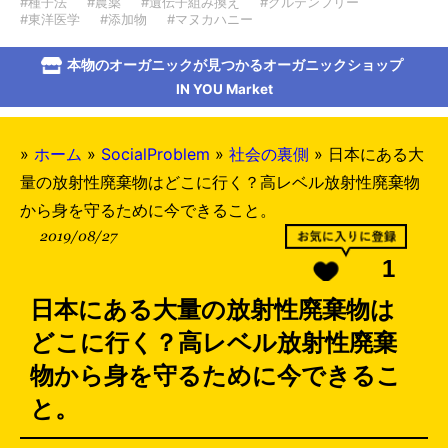
#種子法
#農薬
#遺伝子組み換え
#グルテンフリー
#東洋医学
#添加物
#マヌカハニー
本物のオーガニックが見つかるオーガニックショップ
IN YOU Market
»
ホーム
»
SocialProblem
»
社会の裏側
»
日本にある大
量の放射性廃棄物はどこに行く？高レベル放射性廃棄物
から身を守るために今できること。
2019/08/27
1
日本にある大量の放射性廃棄物は
どこに行く？高レベル放射性廃棄
物から身を守るために今できるこ
と。