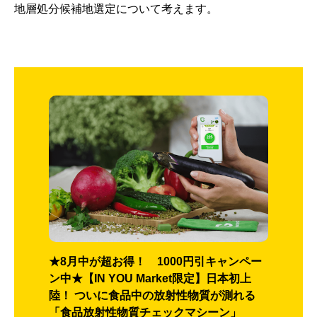
地層処分候補地選定について考えます。
★8月中が超お得！ 1000円引キャンペー
ン中★【IN YOU Market限定】日本初上
陸！ ついに食品中の放射性物質が測れる
「食品放射性物質チェックマシーン」