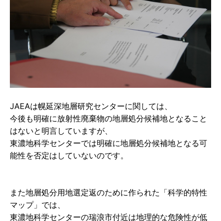
JAEAは幌延深地層研究センターに関しては、
今後も明確に放射性廃棄物の地層処分候補地となること
はないと明言していますが、
東濃地科学センターでは明確に地層処分候補地となる可
能性を否定はしていないのです。
また地層処分用地選定返のために作られた「科学的特性
マップ」では、
東濃地科学センターの瑞浪市付近は地理的な危険性が低