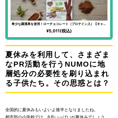
希少な羅漢果を使用！ローチョコレート（プロテイン入）【キャロ
ブ】
¥5,011(税込)
夏休みを利用して、さまざま
なPR活動を行うNUMOに地
層処分の必要性を刷り込まれ
る子供たち。その思惑とは？
全国的に夏休みもいよいよ後半となりましたね。
都市部の小学校では、8月いっぱいが夏休みでしょう