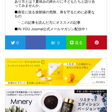
あり方とは？夏休みの終わりに子どもたちと語り合
ってみませんか。
■身近に迫る放射線の危険。身を守るために必要な
もの
この記事を読んだ方にオススメの記事
■IN YOU Journal公式メールマガジン配信中！
送る
0
0