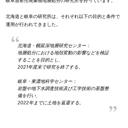
岐阜放射性廃棄物地層処分の研究所を持っています。
北海道と岐阜の研究所は、それぞれ以下の目的と条件で
運用が行われてきました。
北海道・幌延深地層研究センター：
地層処分における地殻変動の影響などを検証
することを目的とし、
2021年度末で研究を終了する。
岐阜・東濃地科学センター：
岩盤や地下水調査技術及び工学技術の基盤整
備を行い、
2022年までに土地を返還する。