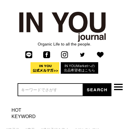
Organic Life to all the people.
IN YOUMarketへの
出品希望者はこちら
HOT
KEYWORD