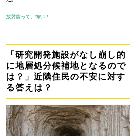
放射能って、怖い！
「研究開発施設がなし崩し的
に地層処分候補地となるので
は？」近隣住民の不安に対す
る答えは？