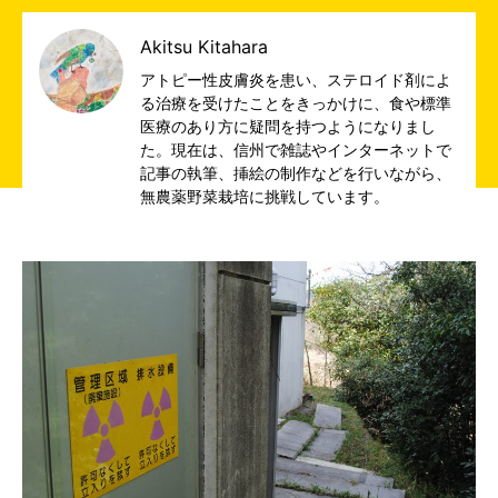
Akitsu Kitahara
アトピー性皮膚炎を患い、ステロイド剤によ
る治療を受けたことをきっかけに、食や標準
医療のあり方に疑問を持つようになりまし
た。現在は、信州で雑誌やインターネットで
記事の執筆、挿絵の制作などを行いながら、
無農薬野菜栽培に挑戦しています。