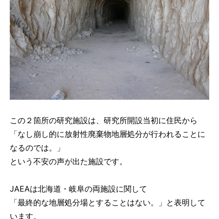
この２箇所の研究施設は、研究所開設当初に住民から
「なし崩し的に放射性廃棄物地層処分が行われることに
なるのでは。」
という不安の声が出た施設です。
JAEAは北海道・岐阜の両施設に関して
「最終的な地層処分場とすることはない。」と表明して
います。