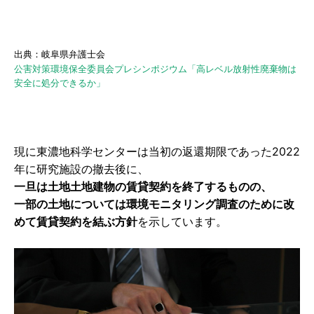
出典：岐阜県弁護士会
公害対策環境保全委員会プレシンポジウム「高レベル放射性廃棄物は
安全に処分できるか」
現に東濃地科学センターは当初の返還期限であった2022
年に研究施設の撤去後に、
一旦は土地土地建物の賃貸契約を終了するものの、
一部の土地については環境モニタリング調査のために改
めて賃貸契約を結ぶ方針
を示しています。