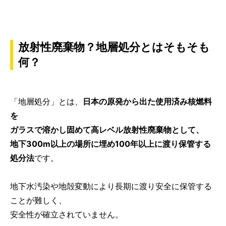
放射性廃棄物？地層処分とはそもそも
何？
「地層処分」とは、
日本の原発から出た使用済み核燃料
を
ガラスで溶かし固めて高レベル放射性廃棄物として、
地下300m以上の場所に埋め100年以上に渡り保管する
処分法
です。
地下水汚染や地殻変動により長期に渡り安全に保管する
ことが難しく、
安全性が確立されていません。