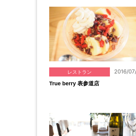
2016/07
レストラン
True berry 表参道店