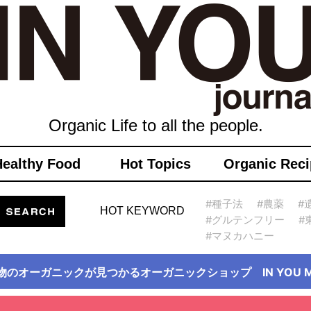
Organic Life to all the people.
Healthy Food
Hot Topics
Organic Reci
#種子法
#農薬
#
HOT KEYWORD
#グルテンフリー
#
#マヌカハニー
物のオーガニックが見つかるオーガニックショップ IN YOU Ma