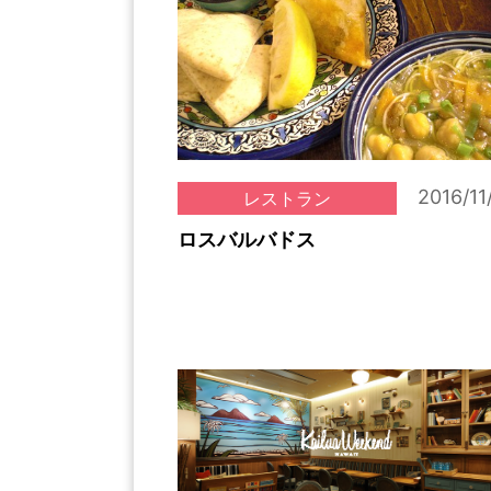
2016/11
レストラン
ロスバルバドス