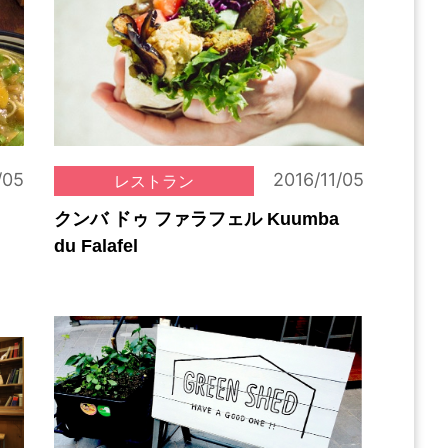
/05
2016/11/05
レストラン
クンバ ドゥ ファラフェル Kuumba
du Falafel