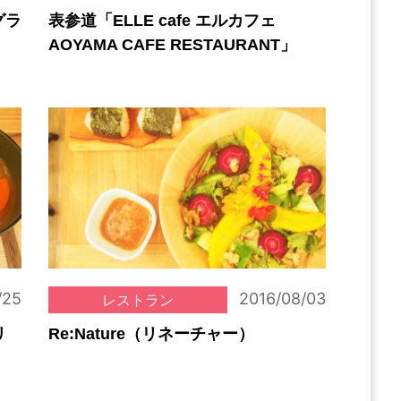
グラ
表参道「ELLE cafe エルカフェ
AOYAMA CAFE RESTAURANT」
/25
2016/08/03
レストラン
リ
Re:Nature（リネーチャー）