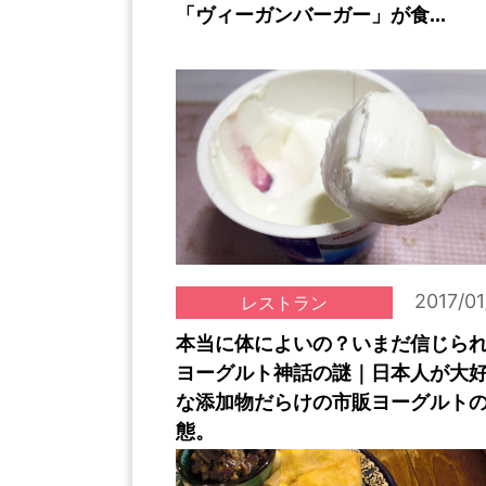
「ヴィーガンバーガー」が食...
2017/01
レストラン
本当に体によいの？いまだ信じら
ヨーグルト神話の謎｜日本人が大
な添加物だらけの市販ヨーグルト
態。