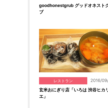
goodhonestgrub グッドオネスト
ブ
2016/09
レストラン
玄米おにぎり店「いろは 渋谷ヒカ
エ」