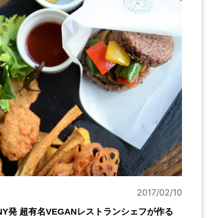
2017/02/10
NY発 超有名VEGANレストランシェフが作る