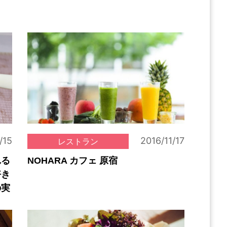
/15
2016/11/17
レストラン
れる
NOHARA カフェ 原宿
好き
の実