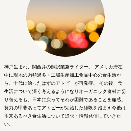
神戸生まれ、関西弁の翻訳業兼ライター。 アメリカ滞在
中に現地の肉類過多・工場生産加工食品中心の食生活か
ら、十代に治ったはずのアトピーが再発症。 その後、食
生活について深く考えるようになりオーガニック食材に切
り替えるも、日本に戻ってそれが困難であることを痛感。
努力の甲斐あってアトピーが完治した経験を踏まえ今後は
本来あるべき食生活について追求・情報発信していきた
い。