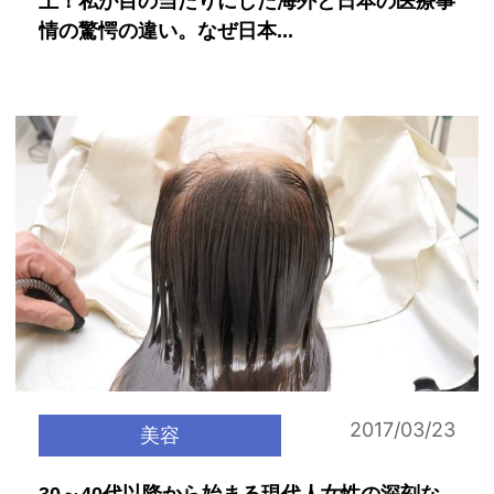
上！私が目の当たりにした海外と日本の医療事
情の驚愕の違い。なぜ日本...
2017/03/23
美容