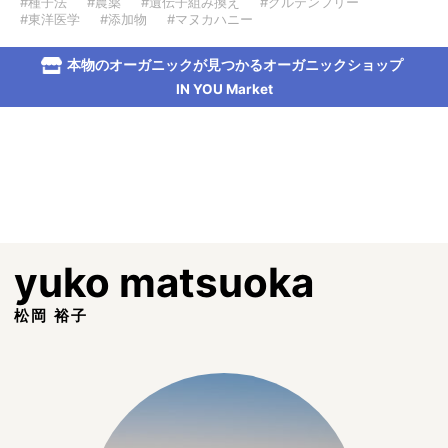
#種子法
#農薬
#遺伝子組み換え
#グルテンフリー
#東洋医学
#添加物
#マヌカハニー
本物のオーガニックが見つかるオーガニックショップ
IN YOU Market
yuko matsuoka
松岡 裕子