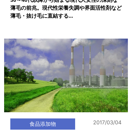
30～40代以降から始まる現代人女性の深刻な
薄毛の前兆。現代性栄養失調や界面活性剤など
薄毛・抜け毛に直結する...
2017/03/04
食品添加物