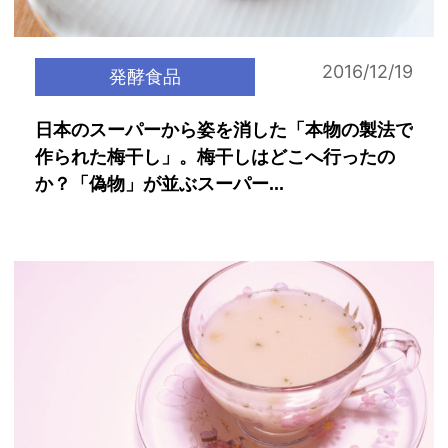
2016/12/19
発酵食品
日本のスーパーから姿を消した「本物の製法で
作られた梅干し」。梅干しはどこへ行ったの
か？「偽物」が並ぶスーパー...