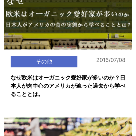
2016/07/08
その他
なぜ欧米はオーガニック愛好家が多いのか？日
本人が肉中心のアメリカが辿った過去から学べ
ることとは。