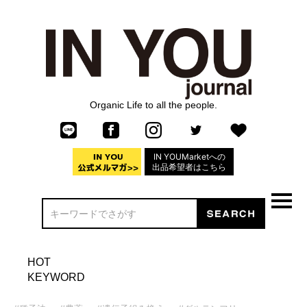
Organic Life to all the people.
IN YOUMarketへの
出品希望者はこちら
HOT
KEYWORD