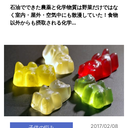
石油でできた農薬と化学物質は野菜だけではな
く室内・屋外・空気中にも散漫していた！食物
以外からも摂取される化学...
2017/02/08
子供の悩み