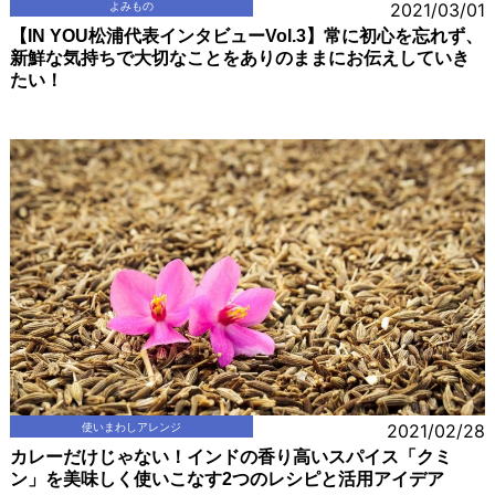
よみもの
2021/03/01
【IN YOU松浦代表インタビューVol.3】常に初心を忘れず、
新鮮な気持ちで大切なことをありのままにお伝えしていき
たい！
使いまわしアレンジ
2021/02/28
カレーだけじゃない！インドの香り高いスパイス「クミ
ン」を美味しく使いこなす2つのレシピと活用アイデア