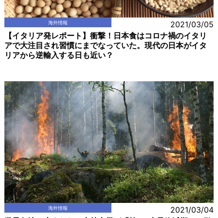
海外情報
2021/03/05
【イタリア発レポート】衝撃！日本食はコロナ禍のイタリ
アで大注目され習慣にまでなっていた。現代の日本がイタ
リアから逆輸入する日も近い？
海外情報
2021/03/04