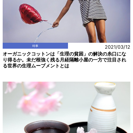
時事
2021/03/12
オーガニックコットンは「生理の貧困」の解決の糸口にな
り得るか。未だ根強く残る月経隔離小屋の一方で注目され
る世界の生理ムーブメントとは