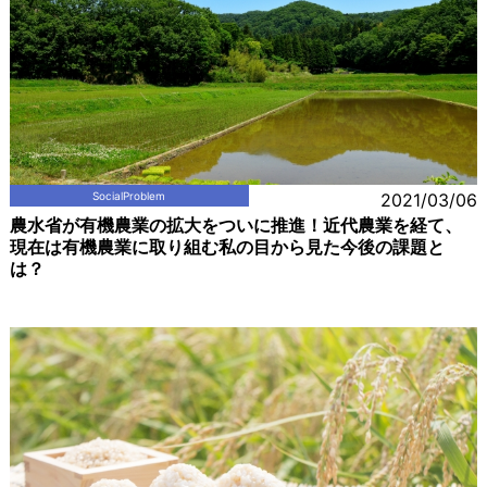
SocialProblem
2021/03/06
農水省が有機農業の拡大をついに推進！近代農業を経て、
現在は有機農業に取り組む私の目から見た今後の課題と
は？