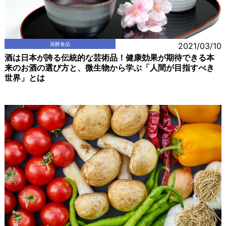
発酵食品
2021/03/10
酒は日本が誇る伝統的な芸術品！健康効果が期待できる本
来のお酒の選び方と、微生物から学ぶ「人間が目指すべき
世界」とは