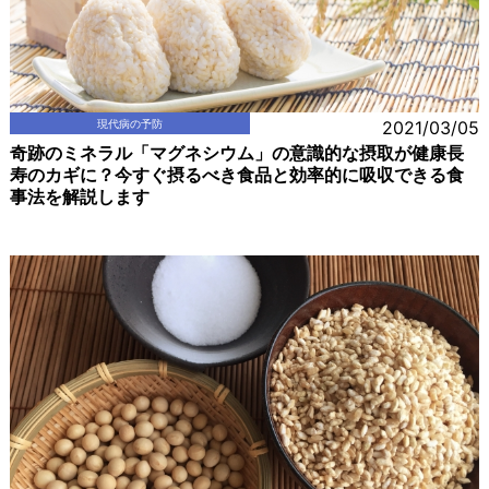
現代病の予防
2021/03/05
奇跡のミネラル「マグネシウム」の意識的な摂取が健康長
寿のカギに？今すぐ摂るべき食品と効率的に吸収できる食
事法を解説します