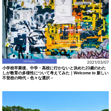
HotTopics
2021/03/07
小学校卒業後、中学・高校に行かないと決めた23歳のわた
しが教育の多様性について考えてみた｜Welcome to 新しい
不登校の時代－色々な選択－