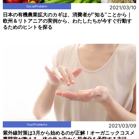
SocialProblem
2021/03/10
日本の有機農業拡大のカギは、消費者が”知る”ことから｜
欧州＆リトアニアの実例から、わたしたちが今すぐ行動す
るためのヒントを探る
YourProblems
2021/03/09
紫外線対策は3月から始めるのが正解！オーガニックコスメ