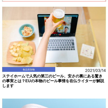
食品添加物
2021/03/14
ステイホームで人気の第三のビール、安さの裏にある驚き
の事実とは？EUの本物のビール事情を在仏ライターが解説
します