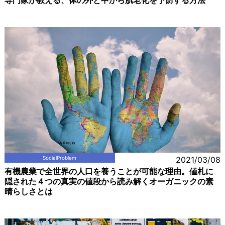
専門家が教える、体の外と中から肌老化を予防する方法
SocialProblem
2021/03/08
有機農業で全世界の人口を養うことが可能な理由。値札に
隠された４つの真実の値段から読み解くオーガニックの素
晴らしさとは