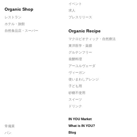
イベント
Organic Shop
求人
レストラン
プレスリリース
ホテル・旅館
Organic Recipe
自然食品店・スーパー
マクロビオティック・自然療法
東洋医学・薬膳
グルテンフリー
発酵料理
アーユルヴェーダ
ヴィーガン
使いまわしアレンジ
子ども用
砂糖不使用
スイーツ
ドリンク
IN YOU Market
常備菜
What is IN YOU?
パン
Blog