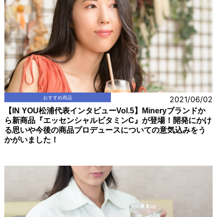
おすすめ商品
2021/06/02
【IN YOU松浦代表インタビューVol.5】Mineryブランドか
ら新商品『エッセンシャルビタミンC』が登場！開発にかけ
る思いや今後の商品プロデュースについての意気込みをう
かがいました！