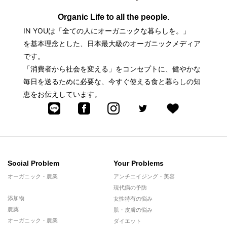
Organic Life to all the people.
IN YOUは「全ての人にオーガニックな暮らしを。」
を基本理念とした、日本最大級のオーガニックメディア
です。
「消費者から社会を変える」をコンセプトに、健やかな
毎日を送るために必要な、今すぐ使える食と暮らしの知
恵をお伝えしています。
Social Problem
Your Problems
オーガニック・農業
アンチエイジング・美容
現代病の予防
添加物
女性特有の悩み
農薬
肌・皮膚の悩み
オーガニック・農業
ダイエット