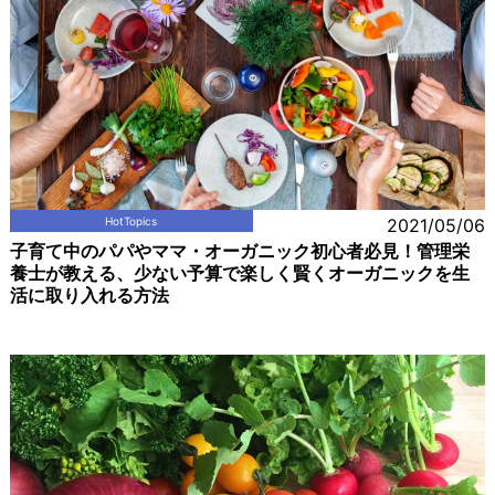
HotTopics
2021/05/06
子育て中のパパやママ・オーガニック初心者必見！管理栄
養士が教える、少ない予算で楽しく賢くオーガニックを生
活に取り入れる方法