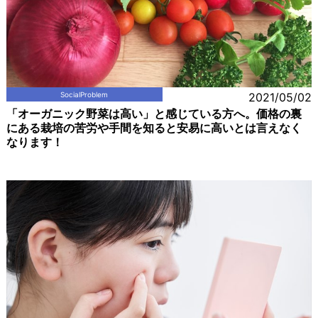
SocialProblem
2021/05/02
「オーガニック野菜は高い」と感じている方へ。価格の裏
にある栽培の苦労や手間を知ると安易に高いとは言えなく
なります！