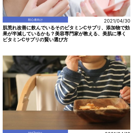
初心者向け
2021/04/30
肌荒れ改善に飲んでいるそのビタミンCサプリ、添加物で効
果が半減しているかも？美容専門家が教える、美肌に導く
ビタミンCサプリの賢い選び方
HotTopics