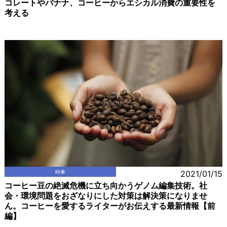
コレートやバナナ、コーヒーからエシカル消費の重要性を
考える
時事
2021/01/15
コーヒー豆の絶滅危機に立ち向かうゲノム編集技術。社
会・環境問題をおざなりにした対策は解決策になりませ
ん。コーヒーを愛するライターがお伝えする最新情報【前
編】