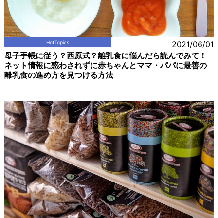
HotTopics
2021/06/01
母子手帳に従う？西原式？離乳食に悩んだら読んでみて！
ネット情報に惑わされずに赤ちゃんとママ・パパに最善の
離乳食の進め方を見つける方法