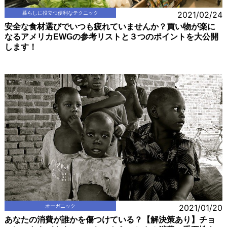
暮らしに役立つ便利なテクニック
2021/02/24
安全な食材選びでいつも疲れていませんか？買い物が楽に
なるアメリカEWGの参考リストと３つのポイントを大公開
します！
オーガニック
2021/01/20
あなたの消費が誰かを傷つけている？【解決策あり】チョ