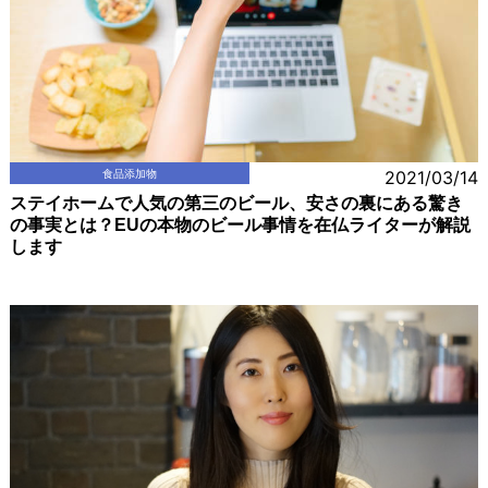
食品添加物
2021/03/14
ステイホームで人気の第三のビール、安さの裏にある驚き
の事実とは？EUの本物のビール事情を在仏ライターが解説
します