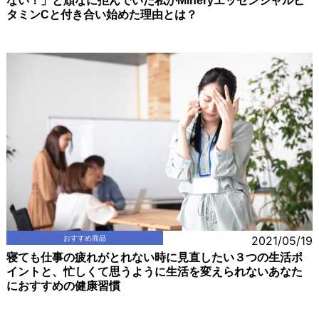
ない！」と頑なに拒んでいた私がMineryエッセンシャルビ
タミンCと付き合い始めた理由とは？
おすすめ商品
2021/05/19
寝ても仕事の疲れがとれない時に見直したい３つの生活ポ
イントと、忙しくて思うように生活を変えられないあなた
におすすめの健康習慣