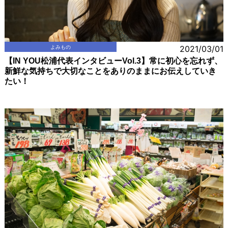
よみもの
2021/03/01
【IN YOU松浦代表インタビューVol.3】常に初心を忘れず、
新鮮な気持ちで大切なことをありのままにお伝えしていき
たい！