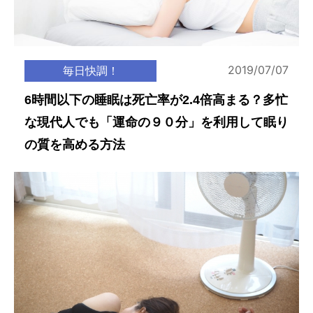
2019/07/07
毎日快調！
6時間以下の睡眠は死亡率が2.4倍高まる？多忙
な現代人でも「運命の９０分」を利用して眠り
の質を高める方法