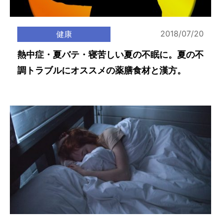
2018/07/20
健康
熱中症・夏バテ・寝苦しい夏の不眠に。夏の不
調トラブルにオススメの薬膳食材と漢方。