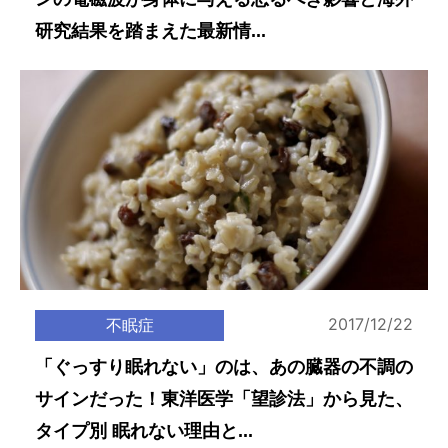
研究結果を踏まえた最新情...
2017/12/22
不眠症
「ぐっすり眠れない」のは、あの臓器の不調の
サインだった！東洋医学「望診法」から見た、
タイプ別 眠れない理由と...