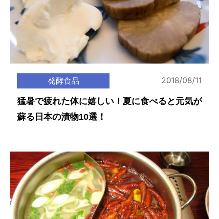
2018/08/11
発酵食品
猛暑で疲れた体に嬉しい！夏に食べると元気が
蘇る日本の漬物10選！