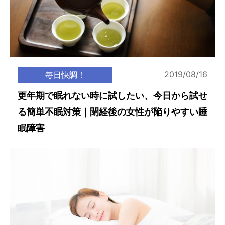
2019/08/16
毎日快調！
更年期で眠れない時に試したい、今日から試せ
る簡単不眠対策｜閉経後の女性が陥りやすい睡
眠障害