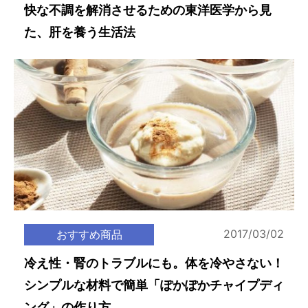
快な不調を解消させるための東洋医学から見
た、肝を養う生活法
2017/03/02
おすすめ商品
冷え性・腎のトラブルにも。体を冷やさない！
シンプルな材料で簡単「ぽかぽかチャイプディ
ング」の作り方。