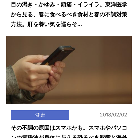
目の渇き・かゆみ・頭痛・イライラ。東洋医学
から見る、春に食べるべき食材と春の不調対策
方法。肝を養い気を巡らそ...
2018/02/02
健康
その不調の原因はスマホかも。スマホやパソコ
ンの電磁波が身体に与える恐るべき影響と海外