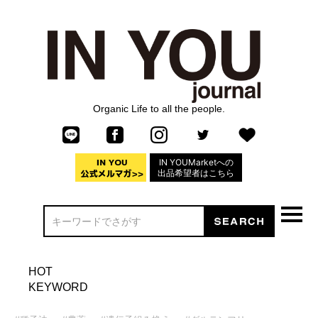
Organic Life to all the people.
IN YOUMarketへの
出品希望者はこちら
HOT
KEYWORD