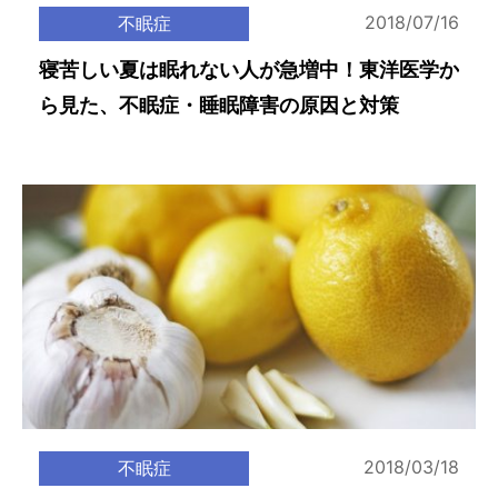
2018/07/16
不眠症
寝苦しい夏は眠れない人が急増中！東洋医学か
ら見た、不眠症・睡眠障害の原因と対策
2018/03/18
不眠症