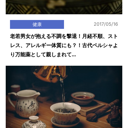
2017/05/16
健康
老若男女が抱える不調を撃退！月経不順、スト
レス、アレルギー体質にも？！古代ペルシャよ
り万能薬として親しまれて...