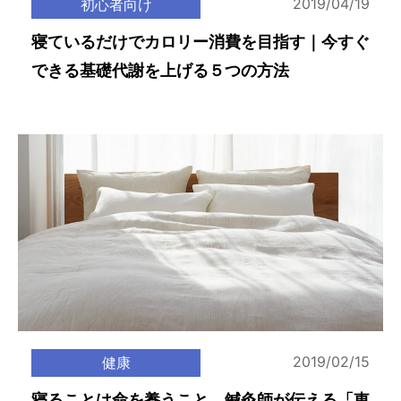
2019/04/19
初心者向け
寝ているだけでカロリー消費を目指す｜今すぐ
できる基礎代謝を上げる５つの方法
2019/02/15
健康
寝ることは命を養うこと。鍼灸師が伝える「東