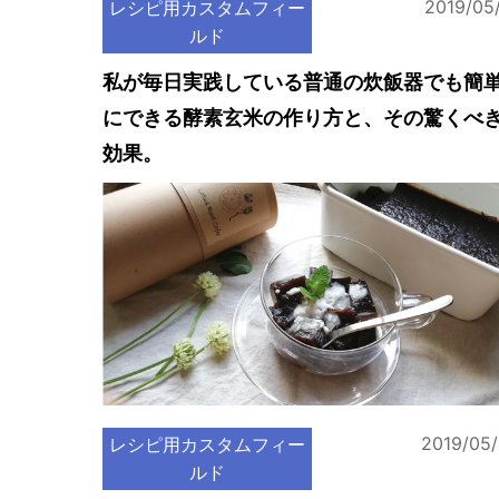
2019/05
レシピ用カスタムフィー
ルド
私が毎日実践している普通の炊飯器でも簡
にできる酵素玄米の作り方と、その驚くべ
効果。
2019/05
レシピ用カスタムフィー
ルド