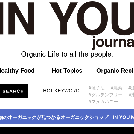
Organic Life to all the people.
Healthy Food
Hot Topics
Organic Reci
#種子法
#農薬
#
HOT KEYWORD
#グルテンフリー
#
#マヌカハニー
物のオーガニックが見つかるオーガニックショップ IN YOU Ma