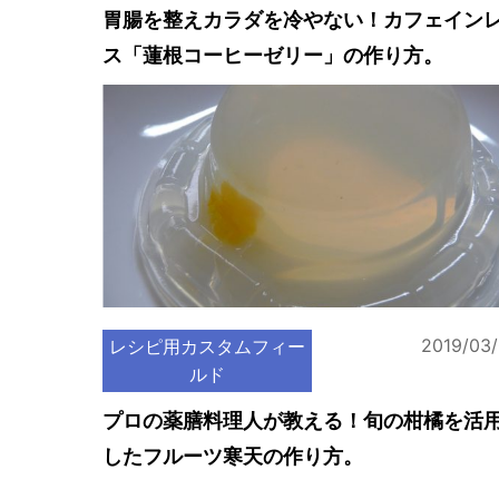
胃腸を整えカラダを冷やない！カフェイン
ス「蓮根コーヒーゼリー」の作り方。
2019/03
レシピ用カスタムフィー
ルド
プロの薬膳料理人が教える！旬の柑橘を活
したフルーツ寒天の作り方。