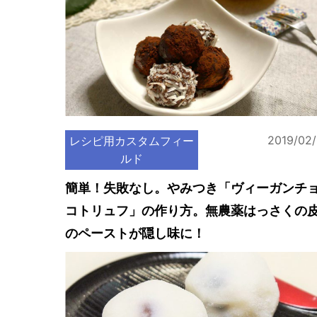
2019/02
レシピ用カスタムフィー
ルド
簡単！失敗なし。やみつき「ヴィーガンチ
コトリュフ」の作り方。無農薬はっさくの
のペーストが隠し味に！