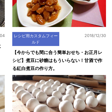
/04
2018/12/30
レシピ用カスタムフィー
ルド
に
【今からでも間に合う簡単おせち・お正月レ
シピ】煮豆に砂糖はもういらない！甘酒で作
る紅白煮豆の作り方。