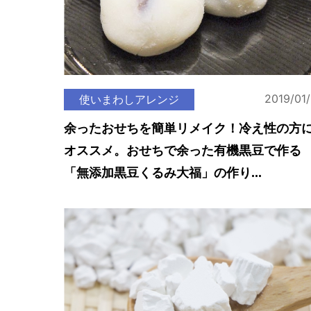
2019/01
使いまわしアレンジ
余ったおせちを簡単リメイク！冷え性の方
オススメ。おせちで余った有機黒豆で作る
「無添加黒豆くるみ大福」の作り...