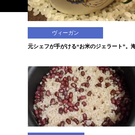
ヴィーガン
元シェフが手がける“お米のジェラート”。