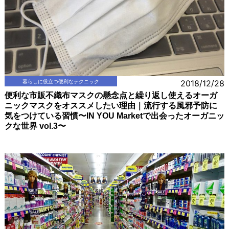
暮らしに役立つ便利なテクニック
2018/12/28
便利な市販不織布マスクの懸念点と繰り返し使えるオーガ
ニックマスクをオススメしたい理由｜流行する風邪予防に
気をつけている習慣〜IN YOU Marketで出会ったオーガニッ
クな世界 vol.3〜