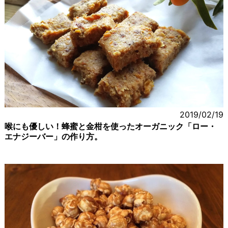
2019/02/19
喉にも優しい！蜂蜜と金柑を使ったオーガニック「ロー・
エナジーバー」の作り方。