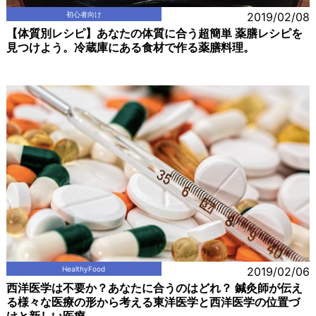
初心者向け
2019/02/08
【体質別レシピ】あなたの体質に合う超簡単 薬膳レシピを
見つけよう。冷蔵庫にある食材で作る薬膳料理。
HealthyFood
2019/02/06
西洋医学は不要か？あなたに合うのはどれ？ 鍼灸師が伝え
る様々な医療の形から考える東洋医学と西洋医学の位置づ