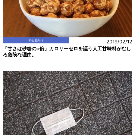
初心者向け
2019/02/12
「甘さは砂糖の○倍」カロリーゼロを謳う人工甘味料がむし
ろ危険な理由。