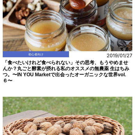
初心者向け
2019/01/27
「食べたいけれど食べられない」その思考、もうやめませ
んか？丸ごと酵素が摂れる私のオススメの無農薬 生はちみ
つ。〜IN YOU Marketで出会ったオーガニックな世界vol.
６〜