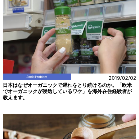
SocialProblem
2019/02/02
日本はなぜオーガニックで遅れをとり続けるのか。「欧米
でオーガニックが浸透しているワケ」を海外在住経験者が
教えます。