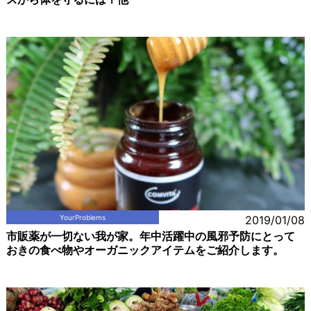
YourProblems
2019/01/08
市販薬が一切ない我が家。年中活躍中の風邪予防にとって
おきの食べ物やオーガニックアイテムをご紹介します。