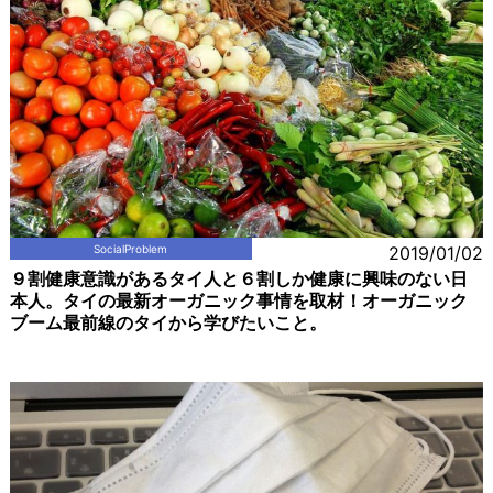
SocialProblem
2019/01/02
９割健康意識があるタイ人と６割しか健康に興味のない日
本人。タイの最新オーガニック事情を取材！オーガニック
ブーム最前線のタイから学びたいこと。