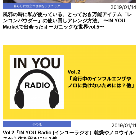
暮らしに役立つ便利なテクニック
2019/01/14
風邪の時に私が使っている、とっておき万能アイテム「レ
ンコンパウダー」の使い回しアレンジ方法。 〜IN YOU
Marketで出会ったオーガニックな世界vol.5〜
その他
2019/01/11
Vol.2「IN YOU Radio (インユーラジオ）乾燥やノロウイル
スから体を守るには？他