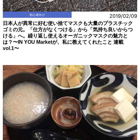
初心者向け
2019/02/09
日本人が異常に好む使い捨てマスクも大量のプラスチック
ゴミの元。「仕方がなくつける」から「気持ち良いからつ
ける」へ。繰り返し使えるオーガニックマスクの魅力と
は？〜IN YOU Marketが、私に教えてくれたこと 連載
vol.1〜