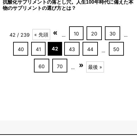
抗酸化サプリメントの落とし穴。人生100年時代に備えた本
物のサプリメントの選び方とは？
«
10
20
30
« 先頭
42 / 239
...
...
42
40
41
43
44
50
...
»
60
70
最後 »
...