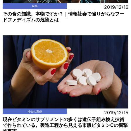
時事
2019/12/16
その食の知識、本物ですか？｜情報社会で陥りがちなフー
ドファディズムの危険とは
社会の裏側
2019/12/15
現在ビタミンのサプリメントの多くは遺伝子組み換え技術
で作られている。製造工程から見える市販ビタミンCの衝撃