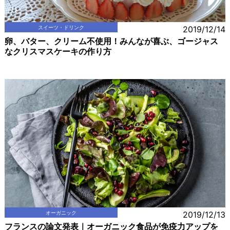
スイーツ・ドリンク
2019/12/14
卵、バター、クリーム不使用！みんなが喜ぶ、ゴージャス
なクリスマスケーキの作り方
オーガニック
2019/12/13
フランスの論文発表｜オーガニック食品が免疫力アップを