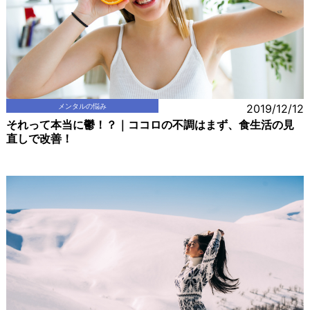
メンタルの悩み
2019/12/12
それって本当に鬱！？｜ココロの不調はまず、食生活の見
直しで改善！