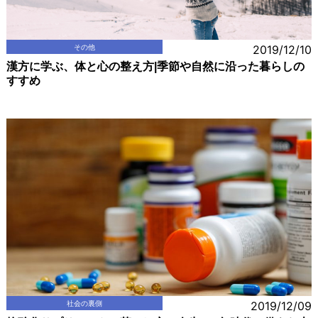
その他
2019/12/10
漢方に学ぶ、体と心の整え方|季節や自然に沿った暮らしの
すすめ
社会の裏側
2019/12/09