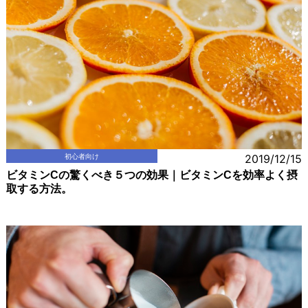
初心者向け
2019/12/15
ビタミンCの驚くべき５つの効果｜ビタミンCを効率よく摂
取する方法。