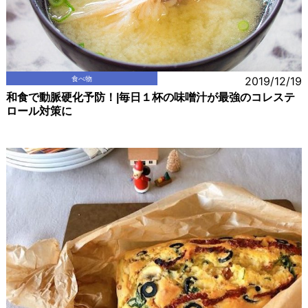
食べ物
2019/12/19
和食で動脈硬化予防！|毎日１杯の味噌汁が最強のコレステ
ロール対策に