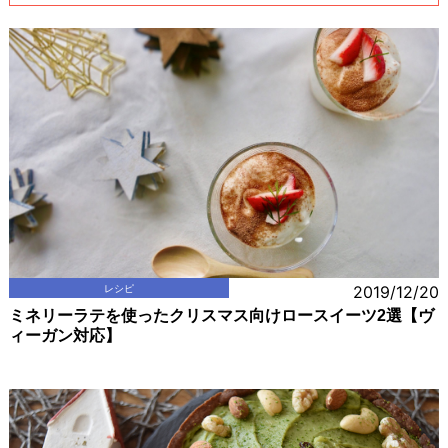
レシピ
2019/12/20
ミネリーラテを使ったクリスマス向けロースイーツ2選【ヴ
ィーガン対応】