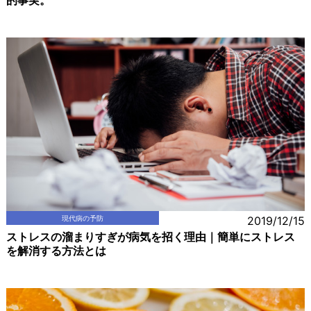
的事実。
現代病の予防
2019/12/15
ストレスの溜まりすぎが病気を招く理由｜簡単にストレス
を解消する方法とは