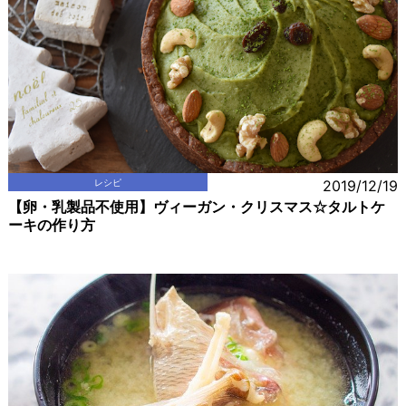
レシピ
2019/12/19
【卵・乳製品不使用】ヴィーガン・クリスマス☆タルトケ
ーキの作り方