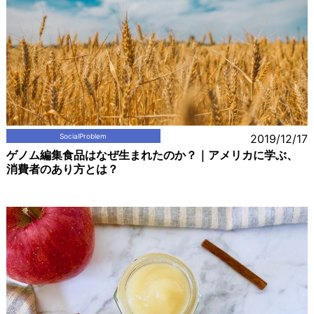
SocialProblem
2019/12/17
ゲノム編集食品はなぜ生まれたのか？｜アメリカに学ぶ、
消費者のあり方とは？