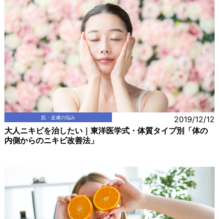
肌・皮膚の悩み
2019/12/12
大人ニキビを治したい｜東洋医学式・体質タイプ別「体の
内側からのニキビ改善法」