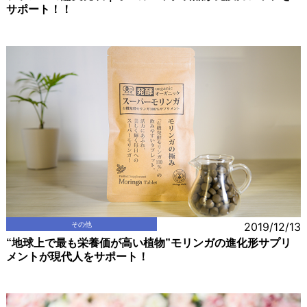
サポート！！
その他
2019/12/13
“地球上で最も栄養価が高い植物”モリンガの進化形サプリ
メントが現代人をサポート！