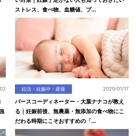
示
い対策｜妊娠予定がない人も知っておきたい
ストレス、食べ物、血糖値、プ...
/02
2020/01/17
妊活・妊娠中・産後
ヨ
バースコーディネーター・大葉ナナコが教え
強
る｜妊娠前後、無農薬・無添加の食べ物にこ
だわる時期にこそおすすめの「...