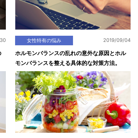
/30
2019/09/04
女性特有の悩み
の
ホルモンバランスの乱れの意外な原因とホル
モンバランスを整える具体的な対策方法。