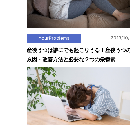
2019/10
YourProblems
産後うつは誰にでも起こりうる！産後うつ
原因・改善方法と必要な２つの栄養素