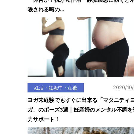
一体何か？抗がん作用・静脈疾患に効くと
唆される噂の...
2020/10
妊活・妊娠中・産後
ヨガ未経験でもすぐに出来る「マタニティ
ガ」のポーズ3選｜妊産婦のメンタル不調を
力サポート！