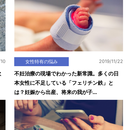
/10
2019/11/22
女性特有の悩み
飲
不妊治療の現場でわかった新常識。多くの日
本女性に不足している「フェリチン鉄」と
は？妊娠から出産、将来の我が子...