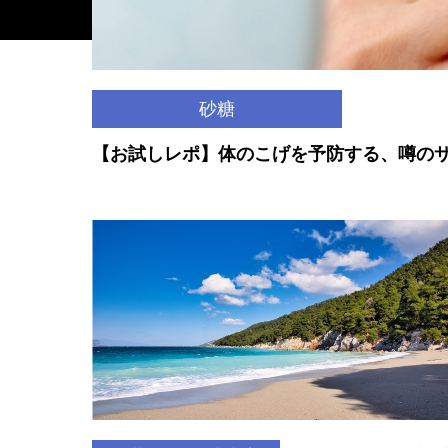
砂糖
【お試しレポ】体のこげを予防する、噂のサ