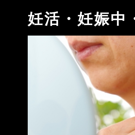
妊活・妊娠中