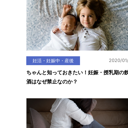
2020/01
妊活・妊娠中・産後
ちゃんと知っておきたい！妊娠・授乳期の
酒はなぜ禁止なのか？