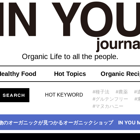
Organic Life to all the people.
Healthy Food
Hot Topics
Organic Reci
#種子法
#農薬
#
HOT KEYWORD
#グルテンフリー
#
#マヌカハニー
物のオーガニックが見つかるオーガニックショップ IN YOU Ma