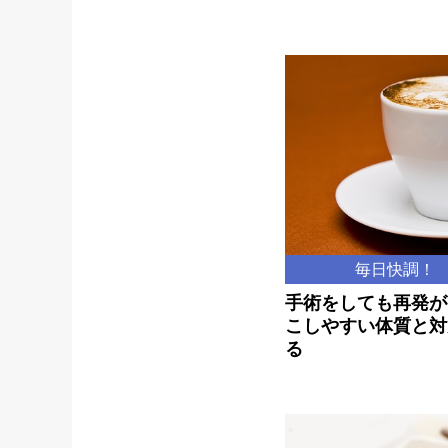
毎日快調！
手術をしても再発が
こしやすい体質と対
る