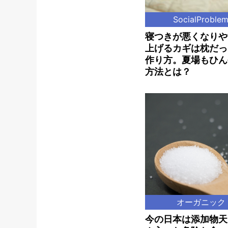
SocialProble
寝つきが悪くなりや
上げるカギは枕だっ
作り方。夏場もひん
方法とは？
オーガニック
今の日本は添加物天