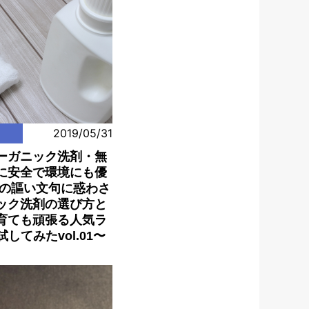
2019/05/31
ーガニック洗剤・無
に安全で環境にも優
ーの謳い文句に惑わさ
ック洗剤の選び方と
育ても頑張る人気ラ
してみたvol.01〜