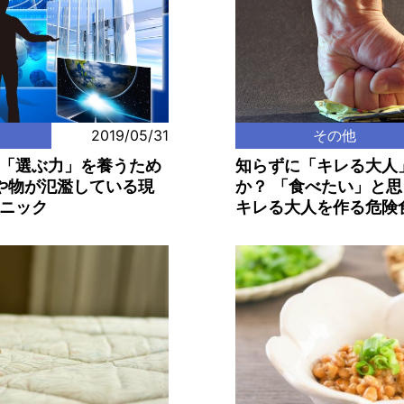
2019/05/31
その他
「選ぶ力」を養うため
知らずに「キレる大人
や物が氾濫している現
か？ 「食べたい」と
ニック
キレる大人を作る危険