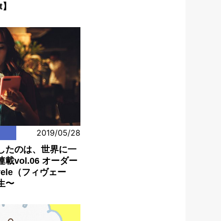
et】
2019/05/28
したのは、世界に一
vol.06 オーダー
ele（フィヴェー
生〜