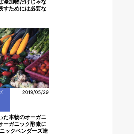
は添加物だけじゃな
残すためには必要な
ズ
2019/05/29
った本物のオーガニ
オーガニック酵素に
ガニックベンダーズ達