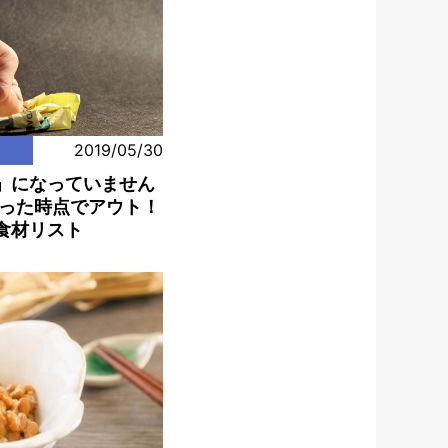
2019/05/30
」になっていません
思った時点でアウト！
食材リスト