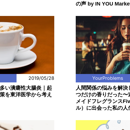
の声 by IN YOU Mark
2019/05/28
YourProblems
多い潰瘍性大腸炎｜起
人間関係の悩みを解決
策を東洋医学から考え
つだけの香りだった〜連載
メイドフレグランスFiv
ル）に出会った私の人