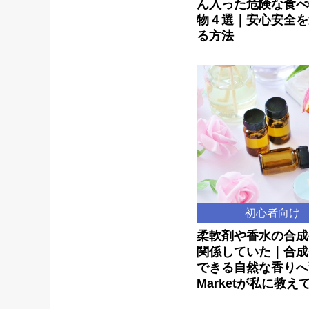
ん入った危険な食べ
物４選｜安心安全を
る方法
初心者向け
柔軟剤や香水の合成
関係していた｜合成
できる自然な香りへ変
Marketが私に教えて