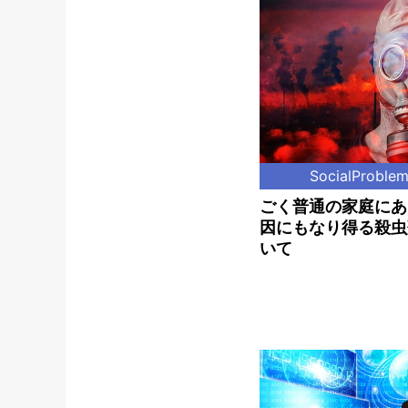
SocialProble
ごく普通の家庭にあ
因にもなり得る殺虫
いて