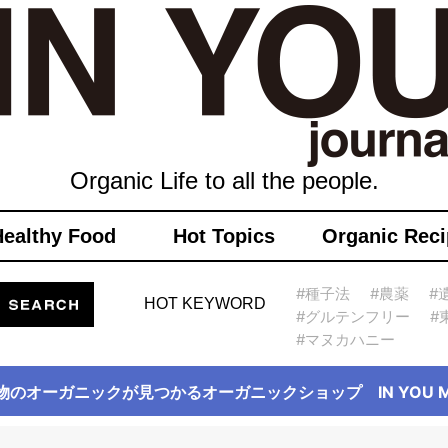
Organic Life to all the people.
Healthy Food
Hot Topics
Organic Reci
#種子法
#農薬
#
HOT KEYWORD
#グルテンフリー
#
#マヌカハニー
物のオーガニックが見つかるオーガニックショップ IN YOU Ma