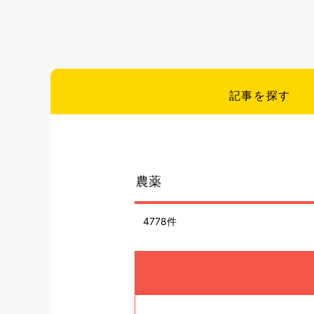
記事を探す
4778件