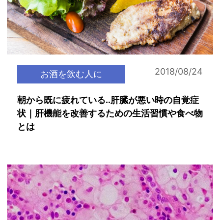
2018/08/24
お酒を飲む人に
朝から既に疲れている..肝臓が悪い時の自覚症
状｜肝機能を改善するための生活習慣や食べ物
とは