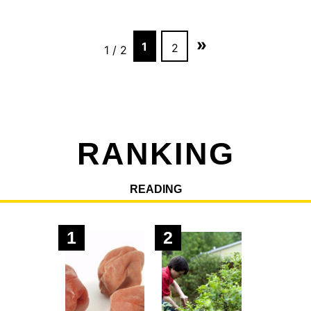
»
1
2
1 / 2
RANKING
READING
1
2