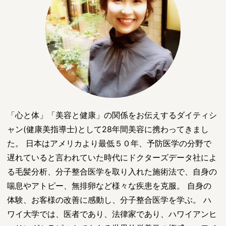
「心と体」「美容と健康」の関係をお伝えするダイティシ
ャン(健康美指導士)として28年間美容に携わってきまし
た。 日本はアメリカより最低５０年、予防医学の分野で
遅れていると言われていた時代にドクターズデータ社によ
る毛髪分析、分子整合医学を取り入れた施術法で、自身の
喘息やアトピー、無排卵など様々な疾患を克服。 自身の
体験、お客様の改善に感動し、分子整合医学を学ぶ。 ハ
ワイ大学では、医者であり、法律家であり、ハワイアンヒ