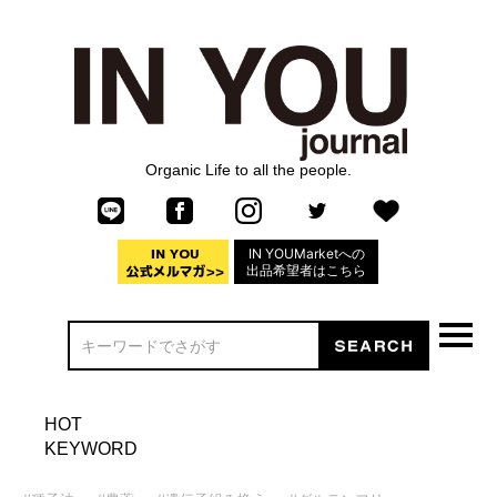
Organic Life to all the people.
IN YOUMarketへの
出品希望者はこちら
HOT
KEYWORD