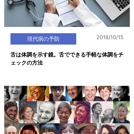
2018/10/15
現代病の予防
舌は体調を示す鏡。舌でできる手軽な体調をチ
ェックの方法