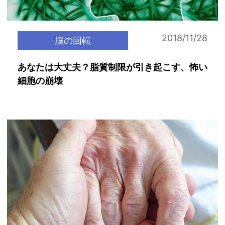
2018/11/28
脳の回転
あなたは大丈夫？脂質制限が引き起こす、怖い
細胞の崩壊