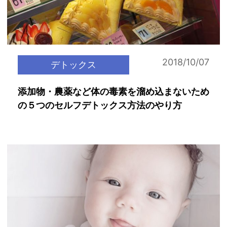
2018/10/07
デトックス
添加物・農薬など体の毒素を溜め込まないため
の５つのセルフデトックス方法のやり方