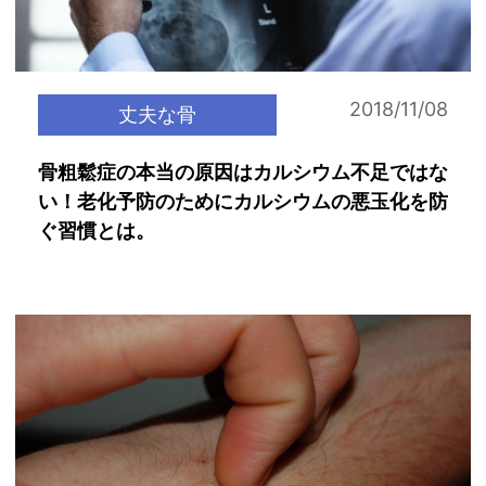
2018/11/08
丈夫な骨
骨粗鬆症の本当の原因はカルシウム不足ではな
い！老化予防のためにカルシウムの悪玉化を防
ぐ習慣とは。