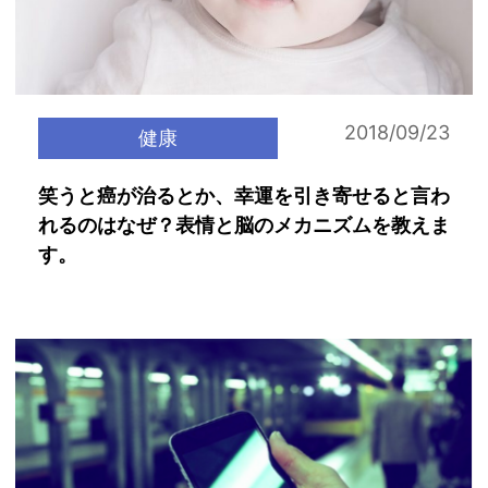
2018/09/23
健康
笑うと癌が治るとか、幸運を引き寄せると言わ
れるのはなぜ？表情と脳のメカニズムを教えま
す。