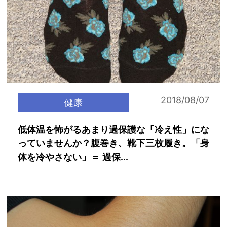
2018/08/07
健康
低体温を怖がるあまり過保護な「冷え性」にな
っていませんか？腹巻き、靴下三枚履き。「身
体を冷やさない」＝ 過保...