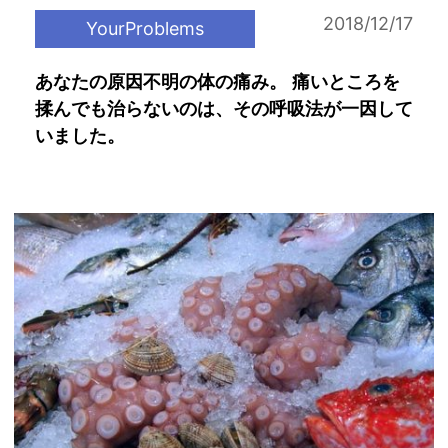
2018/12/17
YourProblems
あなたの原因不明の体の痛み。 痛いところを
揉んでも治らないのは、その呼吸法が一因して
いました。