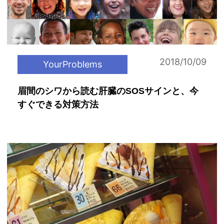
2018/10/09
YourProblems
眉間のシワから読む肝臓のSOSサインと、今
すぐできる対策方法