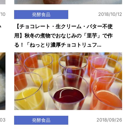
/10
2018/10/12
発酵食品
い
【チョコレート・生クリーム・バター不使
用】秋冬の煮物でおなじみの「里芋」で作
る！「ねっとり濃厚チョコトリュフ...
/03
2018/09/26
発酵食品