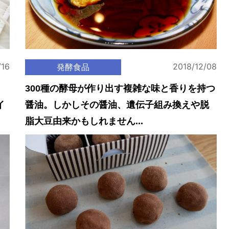
/16
2018/12/08
発酵食品
300種の酵母が作り出す複雑な味と香りを持つ
イ
醤油。しかしその醤油、遺伝子組み換えや脱
脂大豆由来かもしれません...