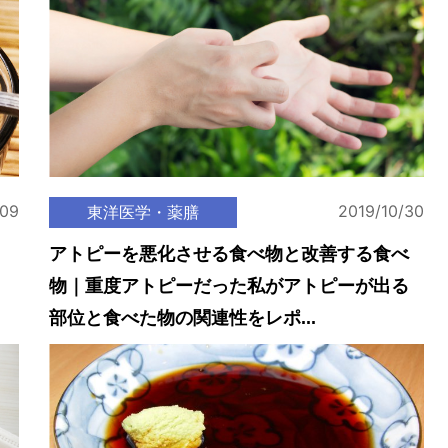
/09
2019/10/30
東洋医学・薬膳
アトピーを悪化させる食べ物と改善する食べ
物｜重度アトピーだった私がアトピーが出る
部位と食べた物の関連性をレポ...