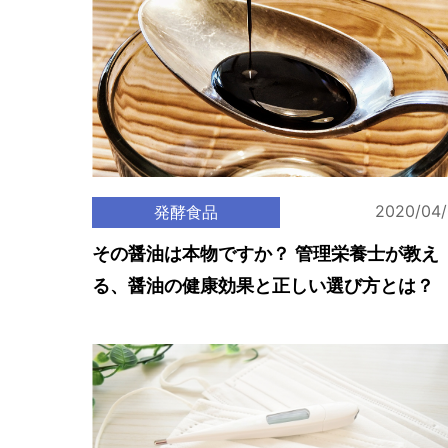
2020/04
発酵食品
その醤油は本物ですか？ 管理栄養士が教え
る、醤油の健康効果と正しい選び方とは？