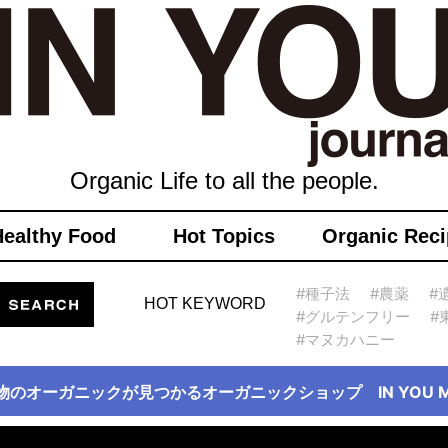
Organic Life to all the people.
Healthy Food
Hot Topics
Organic Reci
#種子法
#農薬
#
HOT KEYWORD
#グルテンフリー
#
#マヌカハニー
物のオーガニックが見つかるオーガニックショップ IN YOU Ma