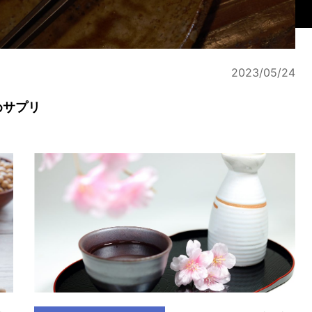
2023/05/24
めサプリ