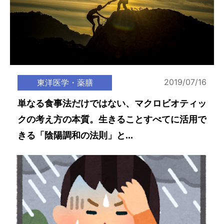
2019/07/16
東洋医学・薬膳
単なる食事法だけではない、マクロビオティッ
クの考え方の本質。生きることすべてに活用で
きる「陰陽調和の法則」と...