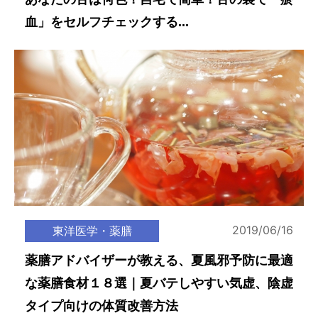
血」をセルフチェックする...
2019/06/16
東洋医学・薬膳
薬膳アドバイザーが教える、夏風邪予防に最適
な薬膳食材１８選｜夏バテしやすい気虚、陰虚
タイプ向けの体質改善方法