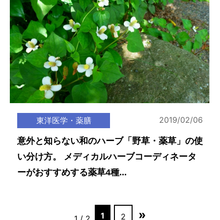
2019/02/06
東洋医学・薬膳
意外と知らない和のハーブ「野草・薬草」の使
い分け方。 メディカルハーブコーディネータ
ーがおすすめする薬草4種...
»
1
2
1 / 2