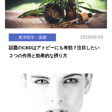
2020/02/20
東洋医学・薬膳
話題のCBDはアトピーにも有効？注目したい
２つの作用と効果的な摂り方