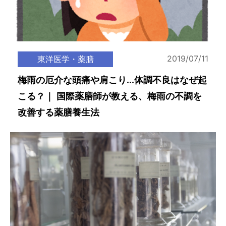
2019/07/11
東洋医学・薬膳
梅雨の厄介な頭痛や肩こり...体調不良はなぜ起
こる？｜ 国際薬膳師が教える、梅雨の不調を
改善する薬膳養生法