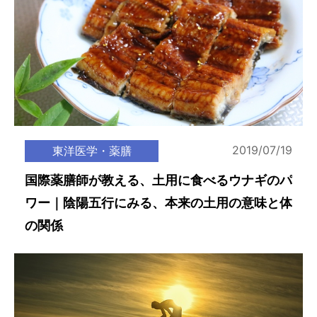
2019/07/19
東洋医学・薬膳
国際薬膳師が教える、土用に食べるウナギのパ
ワー｜陰陽五行にみる、本来の土用の意味と体
の関係