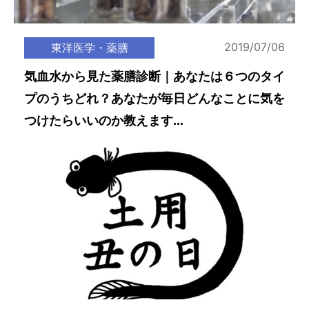
2019/07/06
東洋医学・薬膳
気血水から見た薬膳診断｜あなたは６つのタイ
プのうちどれ？あなたが毎日どんなことに気を
つけたらいいのか教えます...