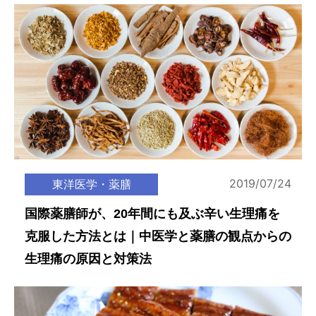
2019/07/24
東洋医学・薬膳
国際薬膳師が、20年間にも及ぶ辛い生理痛を
克服した方法とは｜中医学と薬膳の観点からの
生理痛の原因と対策法