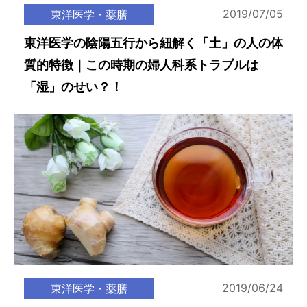
2019/07/05
東洋医学・薬膳
東洋医学の陰陽五行から紐解く「土」の人の体
質的特徴｜この時期の婦人科系トラブルは
「湿」のせい？！
2019/06/24
東洋医学・薬膳