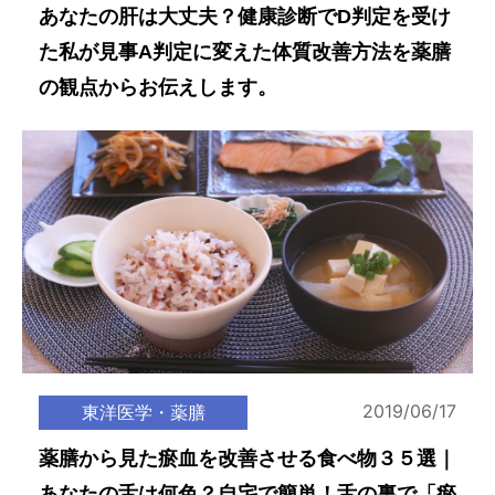
あなたの肝は大丈夫？健康診断でD判定を受け
た私が見事A判定に変えた体質改善方法を薬膳
の観点からお伝えします。
2019/06/17
東洋医学・薬膳
薬膳から見た瘀血を改善させる食べ物３５選｜
あなたの舌は何色？自宅で簡単！舌の裏で「瘀