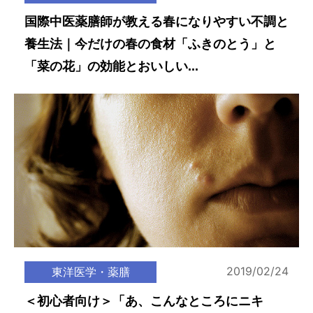
国際中医薬膳師が教える春になりやすい不調と
養生法｜今だけの春の食材「ふきのとう」と
「菜の花」の効能とおいしい...
2019/02/24
東洋医学・薬膳
＜初心者向け＞「あ、こんなところにニキ