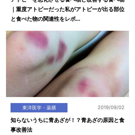
｜重度アトピーだった私がアトピーが出る部位
と食べた物の関連性をレポ...
2019/09/02
東洋医学・薬膳
知らないうちに青あざが！？青あざの原因と食
事改善法