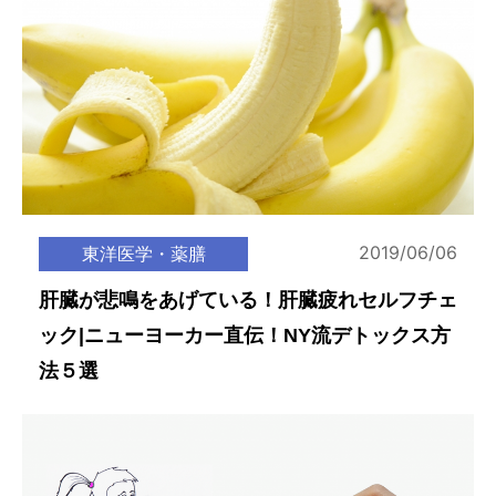
2019/06/06
東洋医学・薬膳
肝臓が悲鳴をあげている！肝臓疲れセルフチェ
ック|ニューヨーカー直伝！NY流デトックス方
法５選