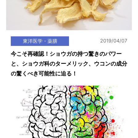
2019/04/07
東洋医学・薬膳
今こそ再確認！ショウガの持つ驚きのパワー
と、ショウガ科のターメリック、ウコンの成分
の驚くべき可能性に迫る！