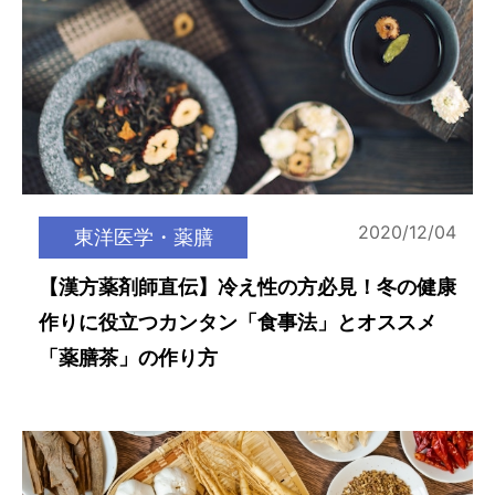
2020/12/04
東洋医学・薬膳
【漢方薬剤師直伝】冷え性の方必見！冬の健康
作りに役立つカンタン「食事法」とオススメ
「薬膳茶」の作り方