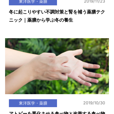
2019/11/23
東洋医学・薬膳
冬に起こりやすい不調対策と腎を補う薬膳テク
ニック｜薬膳から学ぶ冬の養生
2019/10/30
東洋医学・薬膳
アトピーを悪化させる食べ物と改善する食べ物