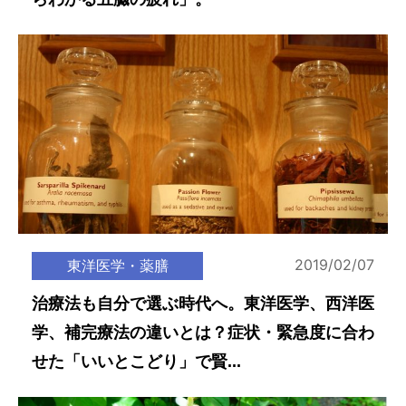
2019/02/07
東洋医学・薬膳
治療法も自分で選ぶ時代へ。東洋医学、西洋医
学、補完療法の違いとは？症状・緊急度に合わ
せた「いいとこどり」で賢...