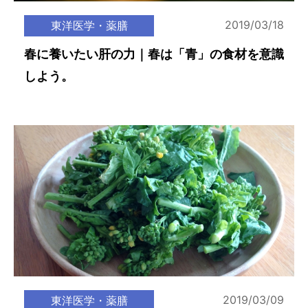
2019/03/18
東洋医学・薬膳
春に養いたい肝の力｜春は「青」の食材を意識
しよう。
2019/03/09
東洋医学・薬膳