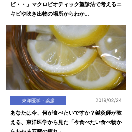
ビ・・」マクロビオティック望診法で考えるニ
キビや吹き出物の場所からわか...
2019/02/24
東洋医学・薬膳
あなたは今、何が食べたいですか？鍼灸師が教
える、東洋医学から見た「今食べたい食べ物か
らわかる五臓の疲れ」。