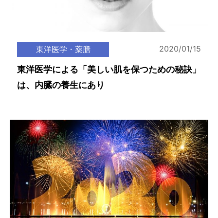
2020/01/15
東洋医学・薬膳
東洋医学による「美しい肌を保つための秘訣」
は、内臓の養生にあり