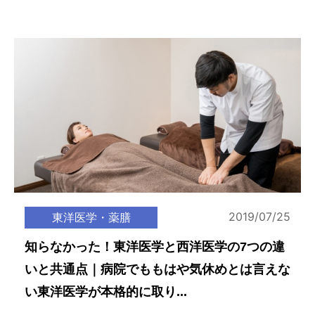
2019/07/25
東洋医学・薬膳
知らなかった！東洋医学と西洋医学の7つの違
いと共通点｜病院でももはや気休めとは言えな
い東洋医学が本格的に取り...