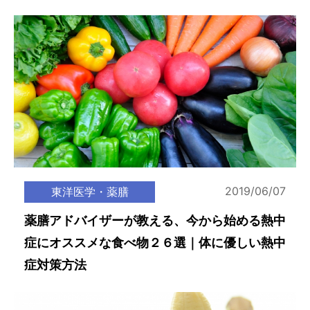
2019/06/07
東洋医学・薬膳
薬膳アドバイザーが教える、今から始める熱中
症にオススメな食べ物２６選｜体に優しい熱中
症対策方法