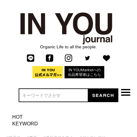
Organic Life to all the people.
IN YOUMarketへの
出品希望者はこちら
HOT
KEYWORD