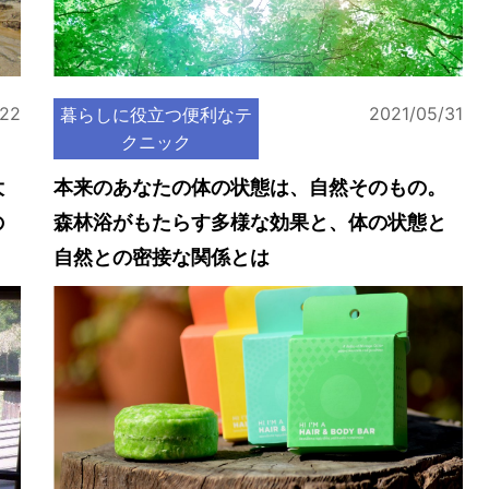
/22
2021/05/31
暮らしに役立つ便利なテ
クニック
大
本来のあなたの体の状態は、自然そのもの。
の
森林浴がもたらす多様な効果と、体の状態と
自然との密接な関係とは