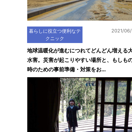
2021/06
暮らしに役立つ便利なテ
クニック
地球温暖化が進むにつれてどんどん増える
水害。災害が起こりやすい場所と、もしも
時のための事前準備・対策をお...