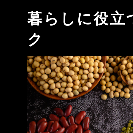
暮らしに役立
ク