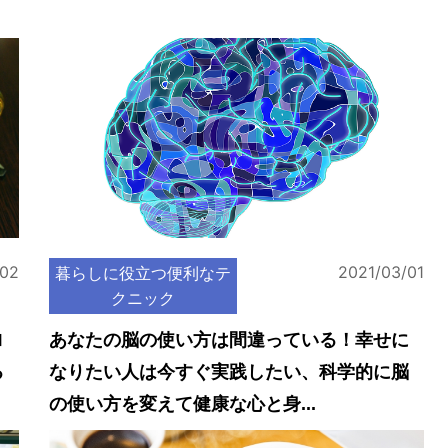
/02
2021/03/01
暮らしに役立つ便利なテ
クニック
ロ
あなたの脳の使い方は間違っている！幸せに
る
なりたい人は今すぐ実践したい、科学的に脳
の使い方を変えて健康な心と身...