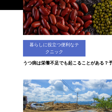
暮らしに役立つ便利なテ
クニック
うつ病は栄養不足でも起こることがある？