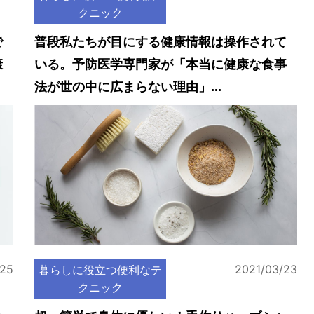
クニック
で
普段私たちが目にする健康情報は操作されて
康
いる。予防医学専門家が「本当に健康な食事
法が世の中に広まらない理由」...
/25
2021/03/23
暮らしに役立つ便利なテ
クニック