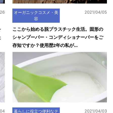
/26
2021/04/05
オーガニックコスメ・美
容
を
ここから始める脱プラスチック生活。固形の
た
シャンプーバー・コンディショナーバーをご
存知ですか？使用歴2年の私が...
/04
2021/04/03
暮らしに役立つ便利なテ