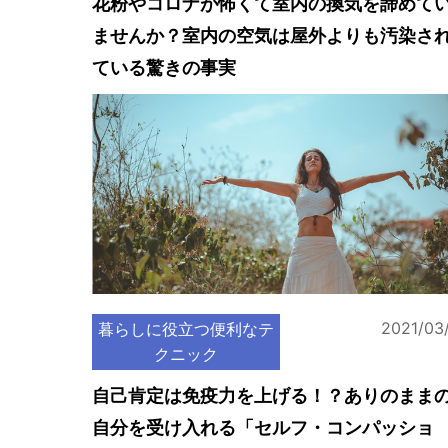
花粉やコロナが怖くて室内の換気を諦めて
ませんか？室内の空気は屋外よりも汚染さ
ている驚きの事実
2021/03
暮らしに役立つ便利なテ
クニック
自己肯定は免疫力を上げる！？ありのまま
自分を受け入れる「セルフ・コンパッショ