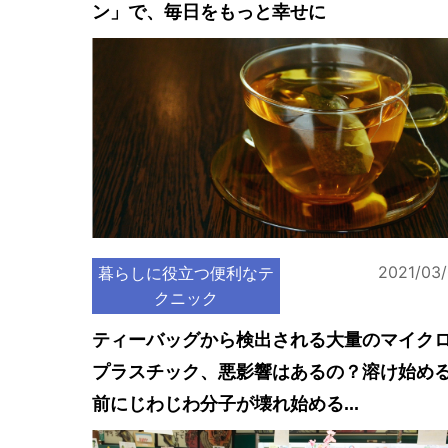
ン」で、毎日をもっと幸せに
2021/03
暮らしに役立つ便利なテ
クニック
ティーバッグから検出される大量のマイク
プラスチック、悪影響はあるの？溶け始め
前にじわじわ分子が壊れ始める...