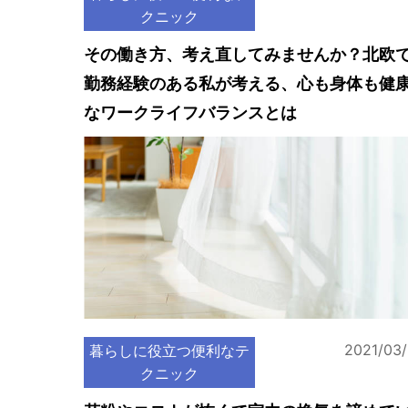
クニック
その働き方、考え直してみませんか？北欧
勤務経験のある私が考える、心も身体も健
なワークライフバランスとは
2021/03
暮らしに役立つ便利なテ
クニック