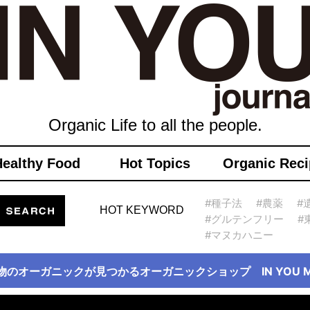
Organic Life to all the people.
Healthy Food
Hot Topics
Organic Reci
#種子法
#農薬
#
HOT KEYWORD
#グルテンフリー
#
#マヌカハニー
物のオーガニックが見つかるオーガニックショップ IN YOU Ma