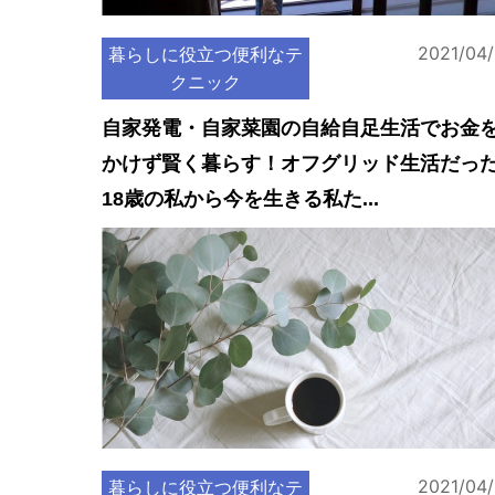
2021/04
暮らしに役立つ便利なテ
クニック
自家発電・自家菜園の自給自足生活でお金
かけず賢く暮らす！オフグリッド生活だっ
18歳の私から今を生きる私た...
2021/04
暮らしに役立つ便利なテ