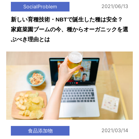
2021/06/13
SocialProblem
新しい育種技術・NBTで誕生した種は安全？
家庭菜園ブームの今、種からオーガニックを選
ぶべき理由とは
2021/03/14
食品添加物