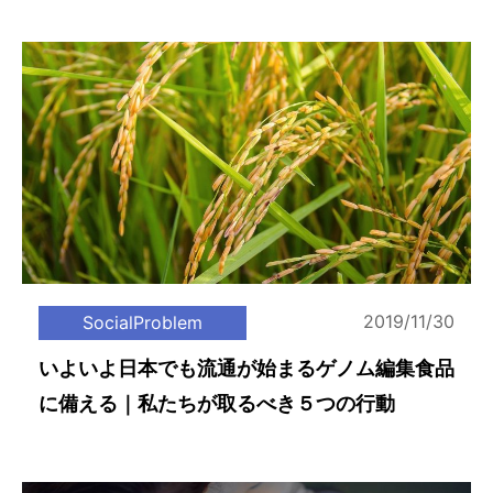
2019/11/30
SocialProblem
いよいよ日本でも流通が始まるゲノム編集食品
に備える｜私たちが取るべき５つの行動