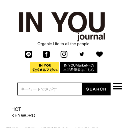
Organic Life to all the people.
IN YOUMarketへの
出品希望者はこちら
HOT
KEYWORD