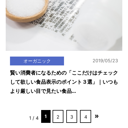
2019/05/23
オーガニック
賢い消費者になるための「ここだけはチェック
して欲しい食品表示のポイント３選」｜いつも
より厳しい目で見たい食品...
»
1
2
3
4
1 / 4