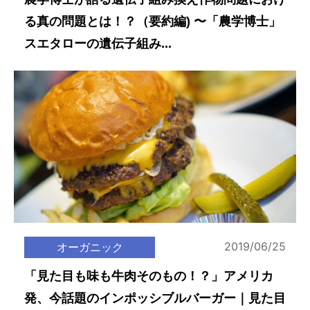
る真の問題とは！？（要約編) 〜「農学博士」
スエタローの遺伝子組み...
2019/06/25
オーガニック
「見た目も味も牛肉そのもの！？」アメリカ
発、今話題のインポッシブルバーガー｜見た目