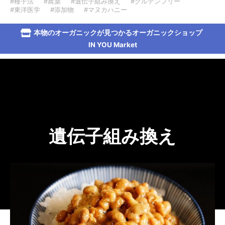
#種子法
#農薬
#遺伝子組み換え
#グルテンフリー
#東洋医学
#添加物
#マヌカハニー
本物のオーガニックが見つかるオーガニックショップ
IN YOU Market
遺伝子組み換え