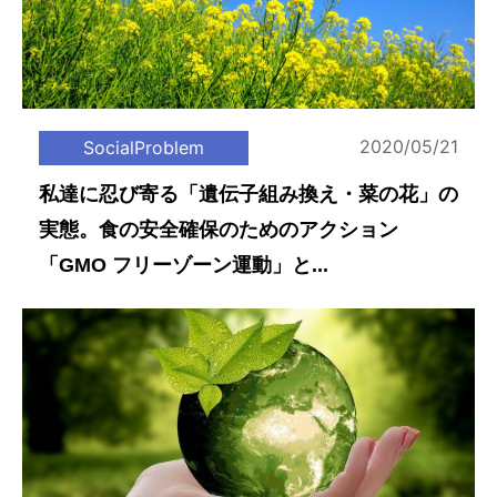
2020/05/21
SocialProblem
私達に忍び寄る「遺伝子組み換え・菜の花」の
実態。食の安全確保のためのアクション
「GMO フリーゾーン運動」と...