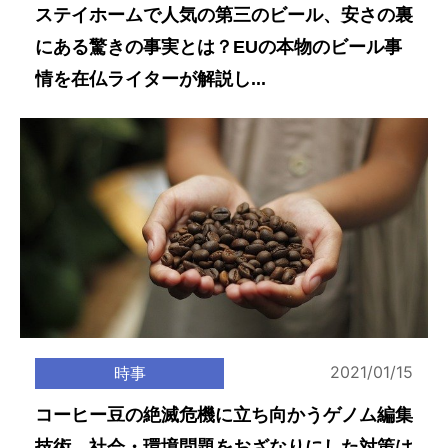
ステイホームで人気の第三のビール、安さの裏
にある驚きの事実とは？EUの本物のビール事
情を在仏ライターが解説し...
2021/01/15
時事
コーヒー豆の絶滅危機に立ち向かうゲノム編集
技術。社会・環境問題をおざなりにした対策は