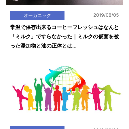
2019/08/05
オーガニック
常温で保存出来るコーヒーフレッシュはなんと
「ミルク」ですらなかった｜ミルクの仮面を被
った添加物と油の正体とは...