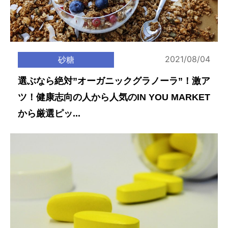
2021/08/04
砂糖
選ぶなら絶対”オーガニックグラノーラ”！激ア
ツ！健康志向の人から人気のIN YOU MARKET
から厳選ピッ...