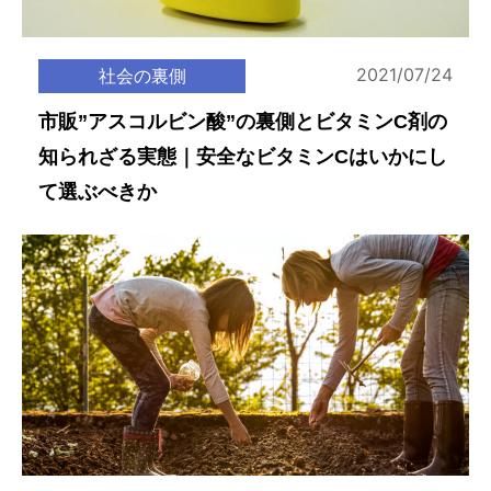
2021/07/24
社会の裏側
市販”アスコルビン酸”の裏側とビタミンC剤の
知られざる実態｜安全なビタミンCはいかにし
て選ぶべきか