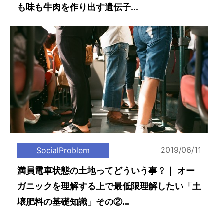
も味も牛肉を作り出す遺伝子...
2019/06/11
SocialProblem
満員電車状態の土地ってどういう事？｜ オー
ガニックを理解する上で最低限理解したい「土
壌肥料の基礎知識」その②...