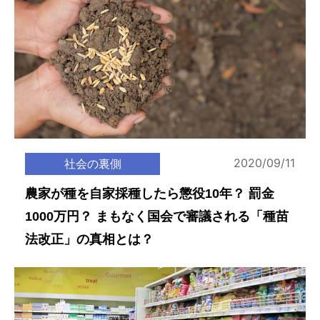
2020/09/11
社会の裏側
農家が種を自家採種したら懲役10年？ 罰金
1000万円？ まもなく国会で審議される「種苗
法改正」の真相とは？