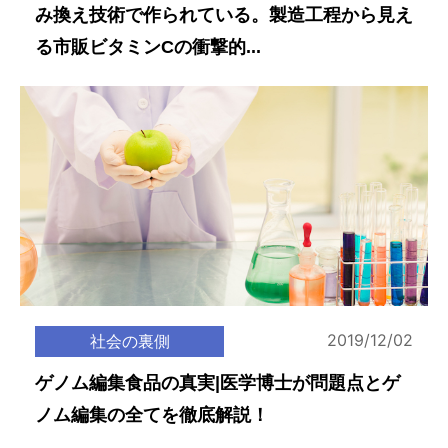
み換え技術で作られている。製造工程から見え
る市販ビタミンCの衝撃的...
2019/12/02
社会の裏側
ゲノム編集食品の真実|医学博士が問題点とゲ
ノム編集の全てを徹底解説！