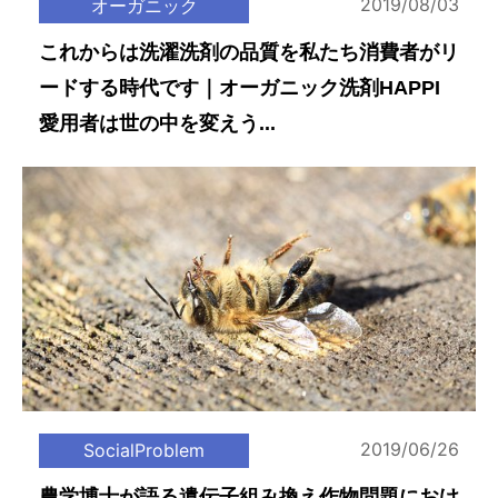
2019/08/03
オーガニック
これからは洗濯洗剤の品質を私たち消費者がリ
ードする時代です｜オーガニック洗剤HAPPI
愛用者は世の中を変えう...
2019/06/26
SocialProblem
農学博士が語る遺伝子組み換え作物問題におけ