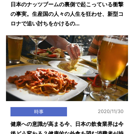
日本のナッツブームの裏側で起こっている衝撃
の事実。生産国の人々の人生を狂わせ、新型コ
ロナで追い討ちをかけるの...
2020/11/30
時事
健康への意識が高まる今、日本の飲食業界は今
後どう変わる？健康的な外食を望む消費者が持