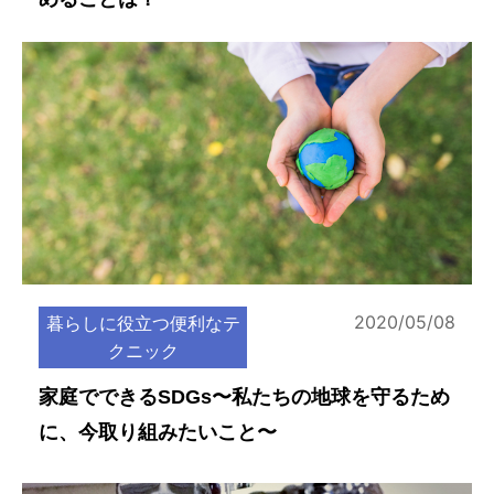
2020/05/08
暮らしに役立つ便利なテ
クニック
家庭でできるSDGs〜私たちの地球を守るため
に、今取り組みたいこと〜