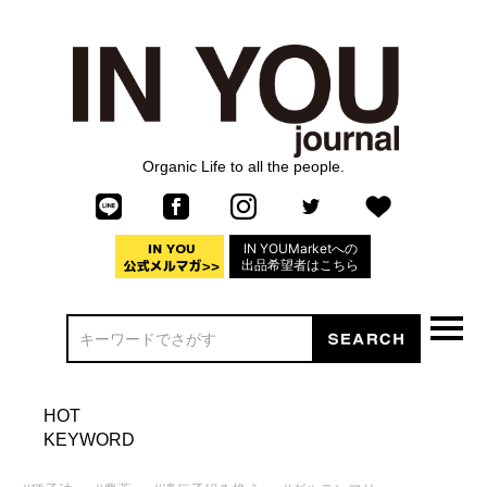
Organic Life to all the people.
IN YOUMarketへの
出品希望者はこちら
HOT
KEYWORD