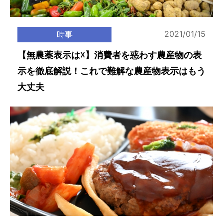
2021/01/15
時事
【無農薬表示は☓】消費者を惑わす農産物の表
示を徹底解説！これで難解な農産物表示はもう
大丈夫