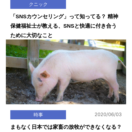
クニック
「SNSカウンセリング」って知ってる？ 精神
保健福祉士が教える、SNSと快適に付き合う
ために大切なこと
2020/06/03
時事
まもなく日本では家畜の放牧ができなくなる？