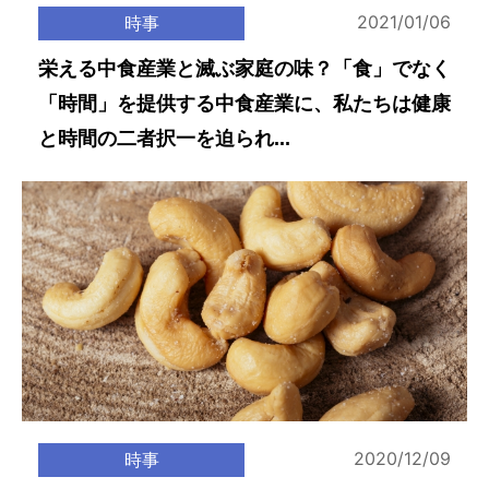
2021/01/06
時事
栄える中食産業と滅ぶ家庭の味？「食」でなく
「時間」を提供する中食産業に、私たちは健康
と時間の二者択一を迫られ...
2020/12/09
時事