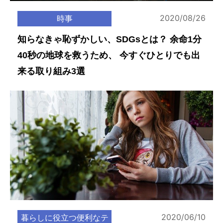
2020/08/26
時事
知らなきゃ恥ずかしい、SDGsとは？ 余命1分
40秒の地球を救うため、 今すぐひとりでも出
来る取り組み3選
2020/06/10
暮らしに役立つ便利なテ