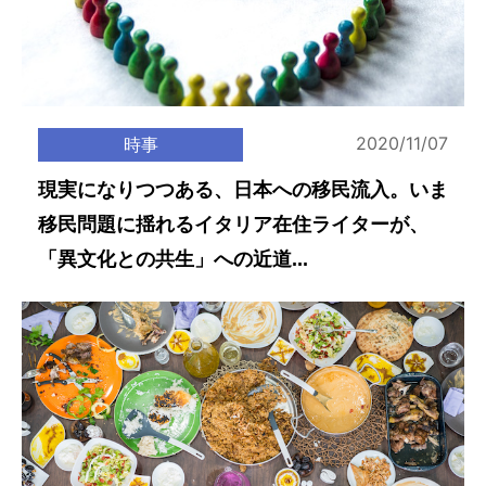
2020/11/07
時事
現実になりつつある、日本への移民流入。いま
移民問題に揺れるイタリア在住ライターが、
「異文化との共生」への近道...