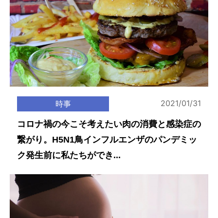
2021/01/31
時事
コロナ禍の今こそ考えたい肉の消費と感染症の
繋がり。H5N1鳥インフルエンザのパンデミッ
ク発生前に私たちができ...