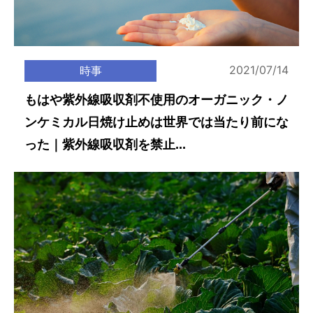
2021/07/14
時事
もはや紫外線吸収剤不使用のオーガニック・ノ
ンケミカル日焼け止めは世界では当たり前にな
った｜紫外線吸収剤を禁止...