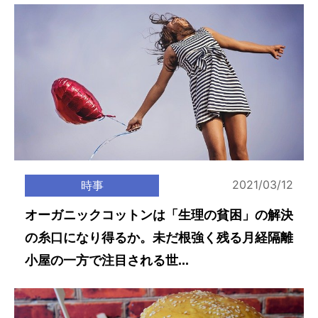
2021/03/12
時事
オーガニックコットンは「生理の貧困」の解決
の糸口になり得るか。未だ根強く残る月経隔離
小屋の一方で注目される世...