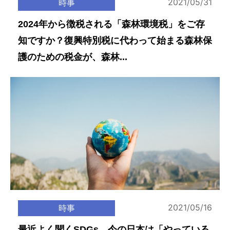
2021/05/31
時事
2024年から徴税される「森林環境税」をご存
知ですか？復興特別税に代わって始まる森林保
護のための税金が、森林...
2021/05/16
時事
最近よく聞くSDGs、今の日本は「やっている