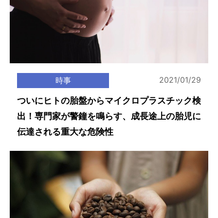
2021/01/29
時事
ついにヒトの胎盤からマイクロプラスチック検
出！専門家が警鐘を鳴らす、成長途上の胎児に
伝達される重大な危険性