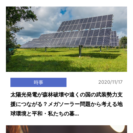
2020/11/17
時事
太陽光発電が森林破壊や遠くの国の武装勢力支
援につながる？メガソーラー問題から考える地
球環境と平和・私たちの暮...