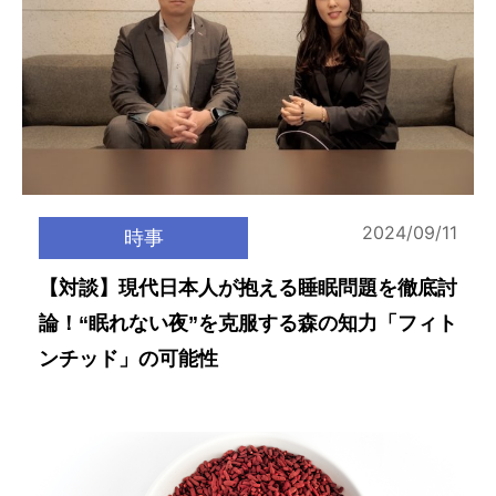
2024/09/11
時事
【対談】現代日本人が抱える睡眠問題を徹底討
論！“眠れない夜”を克服する森の知力「フィト
ンチッド」の可能性