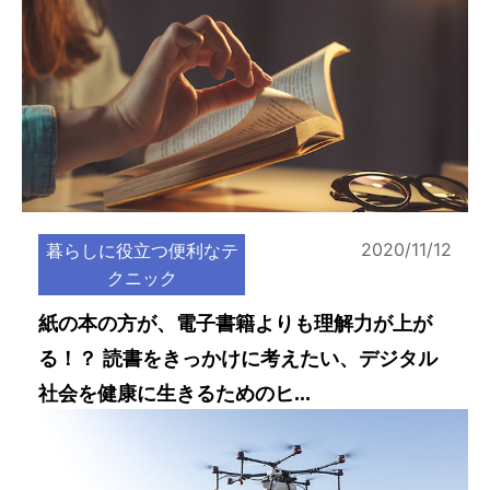
2020/11/12
暮らしに役立つ便利なテ
クニック
紙の本の方が、電子書籍よりも理解力が上が
る！？ 読書をきっかけに考えたい、デジタル
社会を健康に生きるためのヒ...