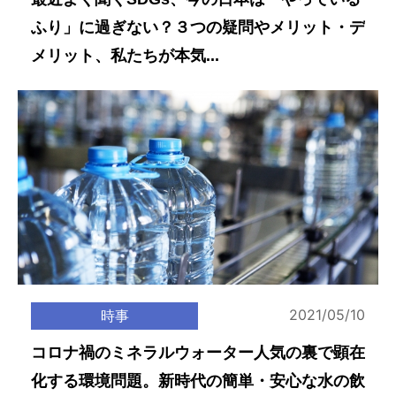
ふり」に過ぎない？３つの疑問やメリット・デ
メリット、私たちが本気...
2021/05/10
時事
コロナ禍のミネラルウォーター人気の裏で顕在
化する環境問題。新時代の簡単・安心な水の飲