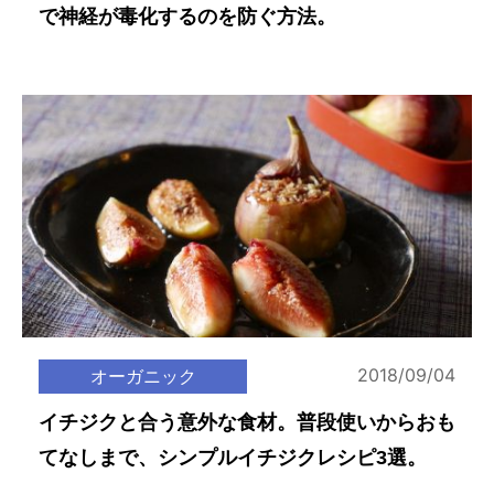
で神経が毒化するのを防ぐ方法。
2018/09/04
オーガニック
イチジクと合う意外な食材。普段使いからおも
てなしまで、シンプルイチジクレシピ3選。