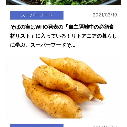
2021/02/19
スーパーフード
そばの実はWHO発表の「自主隔離中の必須食
材リスト」に入っている！リトアニアの暮らし
に学ぶ、スーパーフードそ...