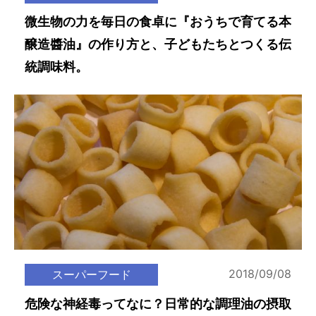
微生物の力を毎日の食卓に『おうちで育てる本
醸造醬油』の作り方と、子どもたちとつくる伝
統調味料。
2018/09/08
スーパーフード
危険な神経毒ってなに？日常的な調理油の摂取