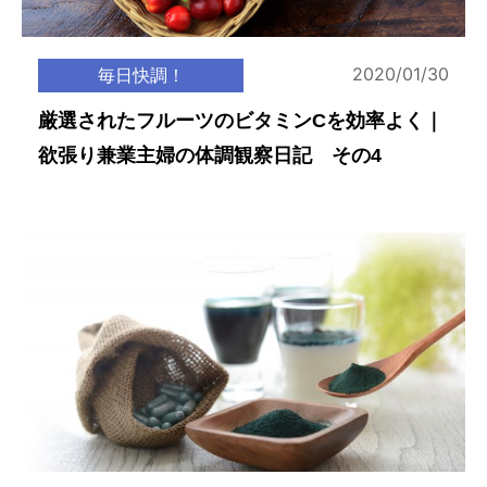
2020/01/30
毎日快調！
厳選されたフルーツのビタミンCを効率よく｜
欲張り兼業主婦の体調観察日記 その4