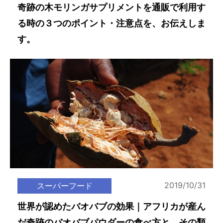
奇跡の木モリンガサプリメントを通販で利用す
る時の３つのポイント・注意点を、お伝えしま
す。
2019/10/31
スーパーフード
世界が認めたバオバブの効果｜アフリカが産ん
だ奇跡のバオバブパウダーの食べ方と、その類