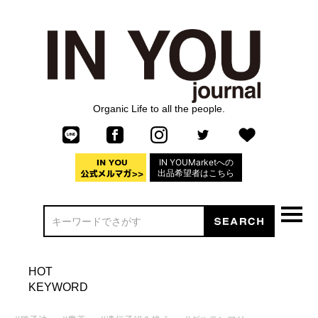
Organic Life to all the people.
IN YOUMarketへの
出品希望者はこちら
HOT
KEYWORD