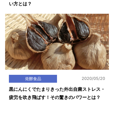
い方とは？
2020/05/20
発酵食品
黒にんにくでたまりきった外出自粛ストレス・
疲労を吹き飛ばす！その驚きのパワーとは？