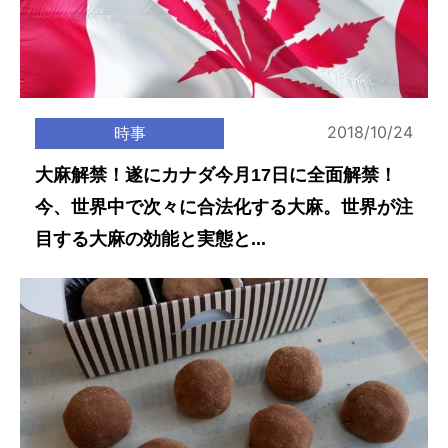
2018/10/24
時事
大麻解禁！遂にカナダ今月17日に全面解禁！
今、世界中で次々に合法化する大麻。世界が注
目する大麻の効能と実態と...